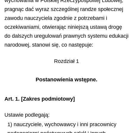
wychowania w Polskiej Rzeczypospolitej Ludowej,
pragnąc dać wyraz szczególnej randze społecznej
zawodu nauczyciela zgodnie
z
potrzebami i
oczekiwaniami, otwierając niniejszą ustawą drogę
do dalszych uregulowań prawnych systemu edukacji
narodowej, stanowi się, co następuje:
Rozdział 1
Postanowienia wstępne.
Art. 1.
[Zakres podmiotowy]
Ustawie podlegają:
1) nauczyciele, wychowawcy i inni pracownicy