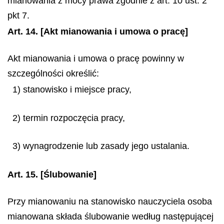
mianowania z mocy prawa zgodnie z art. 10 ust. 2
pkt 7.
Art. 14.
[Akt mianowania i umowa o pracę]
Akt mianowania i umowa o pracę powinny w
szczególności określić:
1) stanowisko i miejsce pracy,
2) termin rozpoczęcia pracy,
3) wynagrodzenie lub zasady jego ustalania.
Art. 15.
[Ślubowanie]
Przy mianowaniu na stanowisko nauczyciela osoba
mianowana składa ślubowanie według następującej