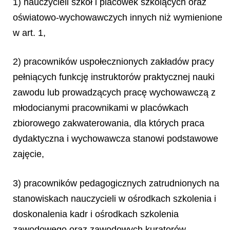
1) nauczycieli szkół i placówek szkolących oraz
oświatowo-wychowawczych innych niż wymienione
w art. 1,
2) pracowników uspołecznionych zakładów pracy
pełniących funkcję instruktorów praktycznej nauki
zawodu lub prowadzących pracę wychowawczą z
młodocianymi pracownikami w placówkach
zbiorowego zakwaterowania, dla których praca
dydaktyczna i wychowawcza stanowi podstawowe
zajęcie,
3) pracowników pedagogicznych zatrudnionych na
stanowiskach nauczycieli w ośrodkach szkolenia i
doskonalenia kadr i ośrodkach szkolenia
zawodowego oraz zawodowych kuratorów