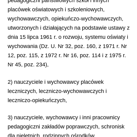
pedagogiczni państwowych szkół i innych
placówek oświatowych i szkoleniowych,
wychowawczych, opiekuńczo-wychowawczych,
utworzonych i działających na podstawie ustawy z
dnia 15 lipca 1961 r. o rozwoju, systemu oświaty i
wychowania (Dz. U. Nr 32, poz. 160, z 1971 r. Nr
12, poz. 115, z 1972 r. Nr 16, poz. 114 i z 1975 r.
Nr 45, poz. 234),
2) nauczyciele i wychowawcy placówek
leczniczych, leczniczo-wychowawczych i
leczniczo-opiekuńczych,
3) nauczyciele, wychowawcy i inni pracownicy
pedagogiczni zakładów poprawczych, schronisk
dla nieletnich, rodzinnych ośrodków