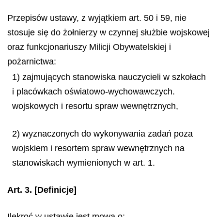
Przepisów ustawy, z wyjątkiem art. 50 i 59, nie
stosuje się do żołnierzy w czynnej służbie wojskowej
oraz funkcjonariuszy Milicji Obywatelskiej i
pożarnictwa:
1) zajmujących stanowiska nauczycieli w szkołach
i placówkach oświatowo-wychowawczych.
wojskowych i resortu spraw wewnętrznych,
2) wyznaczonych do wykonywania zadań poza
wojskiem i resortem spraw wewnętrznych na
stanowiskach wymienionych w art. 1.
Art. 3.
[Definicje]
Ilekroć w ustawie jest mowa o: