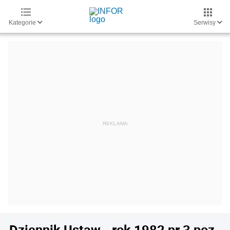
Kategorie
Serwisy
Dziennik Ustaw - rok 1982 nr 3 poz.