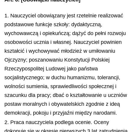
1. Nauczyciel obowiązany jest rzetelnie realizować
podstawowe funkcje szkoły: dydaktyczną,
wychowawczą i opiekuńczą; dążyć do pełni rozwoju
oso
bowości ucznia i własnej. Nauczyciel powinien
kształcić i wychowywać młodzież w umiłowaniu
Ojczyzny; poszanowaniu Konstytucji Polskiej
Rzeczypospolitej Ludowej jako państwa
socjalistycznego; w duchu humanizmu, tolerancji,
wolności sumienia, sprawiedliwości społecznej i
szacunku dla pracy; dbać o kształtowanie u uczniów
postaw moralnych i obywatelskich zgodnie z ideą
demokracji, pokoju i przyjaźni między narodami.
2. Praca nauczyciela podlega ocenie. Oceny
dokonuje się w okresie pierwszych 3 lat zatrudnienia