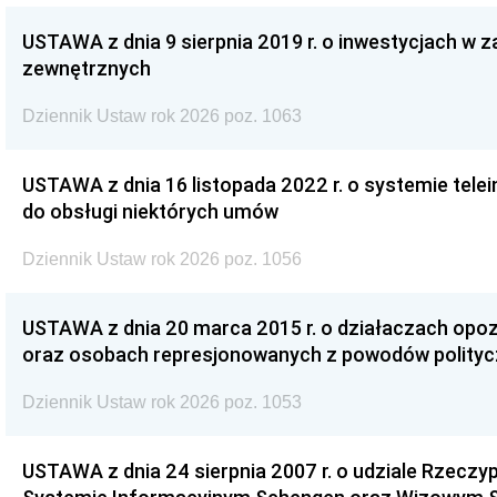
USTAWA z dnia 9 sierpnia 2019 r. o inwestycjach w 
zewnętrznych
Dziennik Ustaw rok 2026 poz. 1063
USTAWA z dnia 16 listopada 2022 r. o systemie te
do obsługi niektórych umów
Dziennik Ustaw rok 2026 poz. 1056
USTAWA z dnia 20 marca 2015 r. o działaczach opoz
oraz osobach represjonowanych z powodów polity
Dziennik Ustaw rok 2026 poz. 1053
USTAWA z dnia 24 sierpnia 2007 r. o udziale Rzeczyp