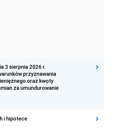
 sierpnia 2026 r.
 warunków przyznawania
ieniężnego oraz kwoty
zamian za umundurowanie
h i hipotece