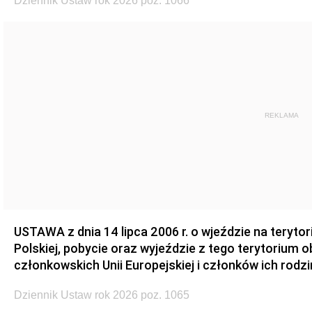
Dziennik Ustaw rok 2026 poz. 1066
REKLAMA
USTAWA z dnia 14 lipca 2006 r. o wjeździe na teryto
Polskiej, pobycie oraz wyjeździe z tego terytorium 
członkowskich Unii Europejskiej i członków ich rodzi
Dziennik Ustaw rok 2026 poz. 1065