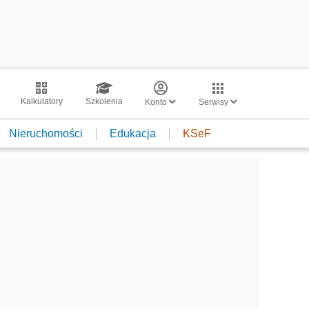
Kalkulatory
Szkolenia
Konto
Serwisy
Nieruchomości
Edukacja
KSeF