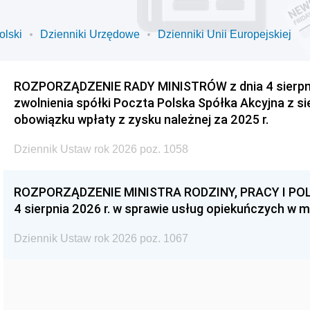
olski
Dzienniki Urzędowe
Dzienniki Unii Europejskiej
ROZPORZĄDZENIE RADY MINISTRÓW z dnia 4 sierpnia
zwolnienia spółki Poczta Polska Spółka Akcyjna z s
obowiązku wpłaty z zysku należnej za 2025 r.
Dziennik Ustaw rok 2026 poz. 1058
ROZPORZĄDZENIE MINISTRA RODZINY, PRACY I POL
4 sierpnia 2026 r. w sprawie usług opiekuńczych w 
Dziennik Ustaw rok 2026 poz. 1067