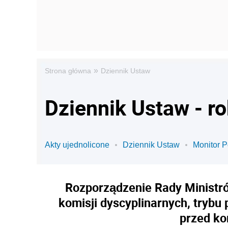
»
Strona główna
Dziennik Ustaw
Dziennik Ustaw - r
Akty ujednolicone
Dziennik Ustaw
Monitor P
Rozporządzenie Rady Ministrów
komisji dyscyplinarnych, trybu
przed ko