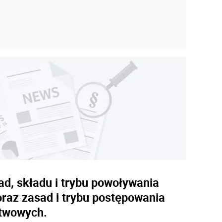
ad, składu i trybu powoływania
oraz zasad i trybu postępowania
stwowych.