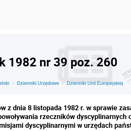
ok 1982 nr 39 poz. 260
olski
Dzienniki Urzędowe
Dzienniki Unii Europejskiej
 z dnia 8 listopada 1982 r. w sprawie zas
 powoływania rzeczników dyscyplinarnych 
misjami dyscyplinarnymi w urzędach pań