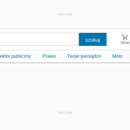
REKLAMA
Sklep
ektor publiczny
Prawo
Twoje pieniądze
Moto