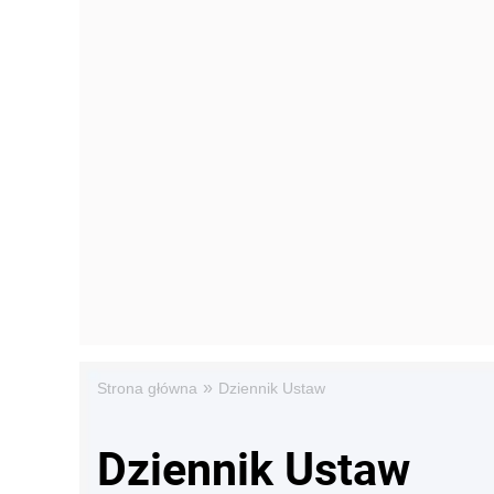
»
Strona główna
Dziennik Ustaw
Dziennik Ustaw