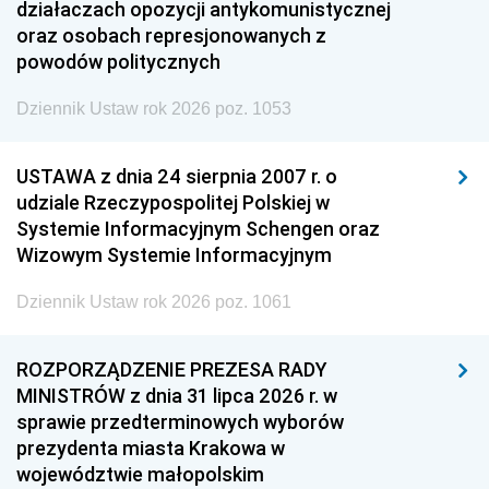
działaczach opozycji antykomunistycznej
oraz osobach represjonowanych z
powodów politycznych
Dziennik Ustaw rok 2026 poz. 1053
USTAWA z dnia 24 sierpnia 2007 r. o
udziale Rzeczypospolitej Polskiej w
Systemie Informacyjnym Schengen oraz
Wizowym Systemie Informacyjnym
Dziennik Ustaw rok 2026 poz. 1061
ROZPORZĄDZENIE PREZESA RADY
MINISTRÓW z dnia 31 lipca 2026 r. w
sprawie przedterminowych wyborów
prezydenta miasta Krakowa w
województwie małopolskim