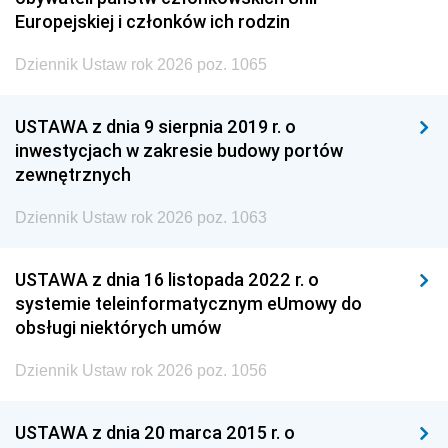
Europejskiej i członków ich rodzin
Dziennik Ustaw rok 2026 poz. 1065
USTAWA z dnia 9 sierpnia 2019 r. o
inwestycjach w zakresie budowy portów
zewnętrznych
Dziennik Ustaw rok 2026 poz. 1063
USTAWA z dnia 16 listopada 2022 r. o
systemie teleinformatycznym eUmowy do
obsługi niektórych umów
Dziennik Ustaw rok 2026 poz. 1056
USTAWA z dnia 20 marca 2015 r. o