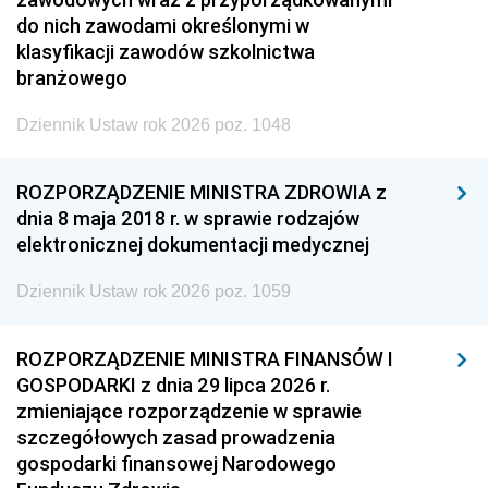
do nich zawodami określonymi w
klasyfikacji zawodów szkolnictwa
branżowego
Dziennik Ustaw rok 2026 poz. 1048
ROZPORZĄDZENIE MINISTRA ZDROWIA z
dnia 8 maja 2018 r. w sprawie rodzajów
elektronicznej dokumentacji medycznej
Dziennik Ustaw rok 2026 poz. 1059
ROZPORZĄDZENIE MINISTRA FINANSÓW I
GOSPODARKI z dnia 29 lipca 2026 r.
zmieniające rozporządzenie w sprawie
szczegółowych zasad prowadzenia
gospodarki finansowej Narodowego