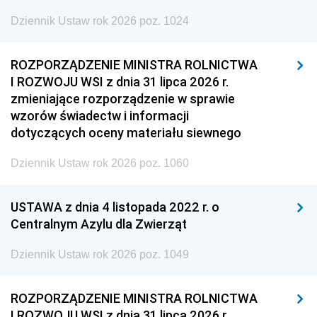
Dziennik Ustaw rok 2026 poz. 1024
ROZPORZĄDZENIE MINISTRA ROLNICTWA
I ROZWOJU WSI z dnia 31 lipca 2026 r.
zmieniające rozporządzenie w sprawie
wzorów świadectw i informacji
dotyczących oceny materiału siewnego
Dziennik Ustaw rok 2026 poz. 1060
USTAWA z dnia 4 listopada 2022 r. o
Centralnym Azylu dla Zwierząt
Dziennik Ustaw rok 2026 poz. 1049
ROZPORZĄDZENIE MINISTRA ROLNICTWA
I ROZWOJU WSI z dnia 31 lipca 2026 r.