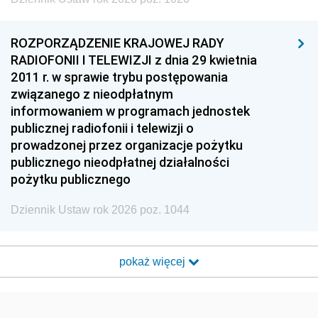
ROZPORZĄDZENIE KRAJOWEJ RADY
RADIOFONII I TELEWIZJI z dnia 29 kwietnia
2011 r. w sprawie trybu postępowania
związanego z nieodpłatnym
informowaniem w programach jednostek
publicznej radiofonii i telewizji o
prowadzonej przez organizacje pożytku
publicznego nieodpłatnej działalności
pożytku publicznego
Dziennik Ustaw rok 2026 poz. 1044
pokaż więcej