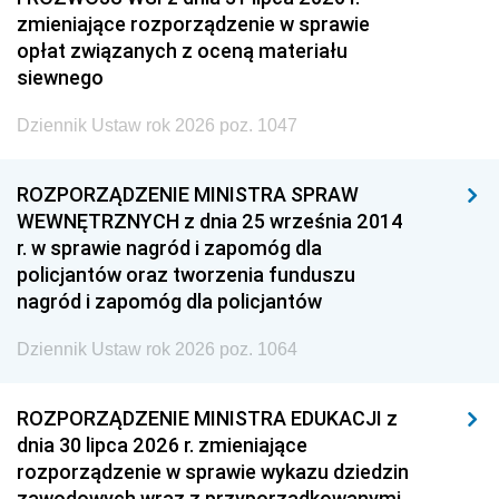
zmieniające rozporządzenie w sprawie
opłat związanych z oceną materiału
siewnego
Dziennik Ustaw rok 2026 poz. 1047
ROZPORZĄDZENIE MINISTRA SPRAW
WEWNĘTRZNYCH z dnia 25 września 2014
r. w sprawie nagród i zapomóg dla
policjantów oraz tworzenia funduszu
nagród i zapomóg dla policjantów
Dziennik Ustaw rok 2026 poz. 1064
ROZPORZĄDZENIE MINISTRA EDUKACJI z
dnia 30 lipca 2026 r. zmieniające
rozporządzenie w sprawie wykazu dziedzin
zawodowych wraz z przyporządkowanymi