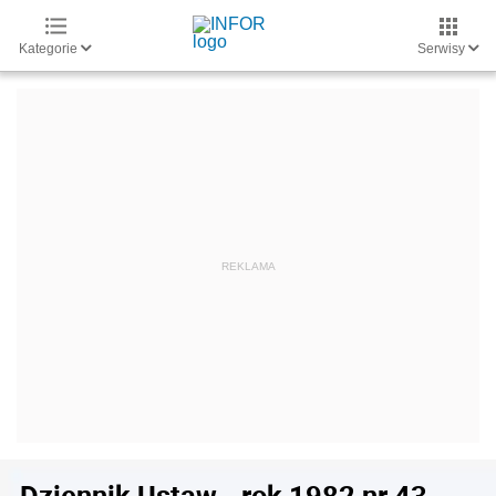
Kategorie
Serwisy
Dziennik Ustaw - rok 1982 nr 43