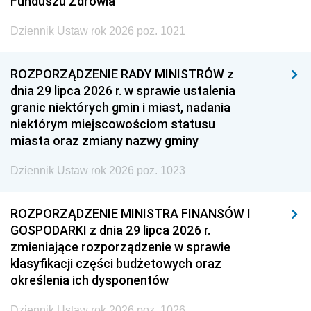
Funduszu Zdrowia
Dziennik Ustaw rok 2026 poz. 1021
ROZPORZĄDZENIE RADY MINISTRÓW z
dnia 29 lipca 2026 r. w sprawie ustalenia
granic niektórych gmin i miast, nadania
niektórym miejscowościom statusu
miasta oraz zmiany nazwy gminy
Dziennik Ustaw rok 2026 poz. 1023
ROZPORZĄDZENIE MINISTRA FINANSÓW I
GOSPODARKI z dnia 29 lipca 2026 r.
zmieniające rozporządzenie w sprawie
klasyfikacji części budżetowych oraz
określenia ich dysponentów
Dziennik Ustaw rok 2026 poz. 1026