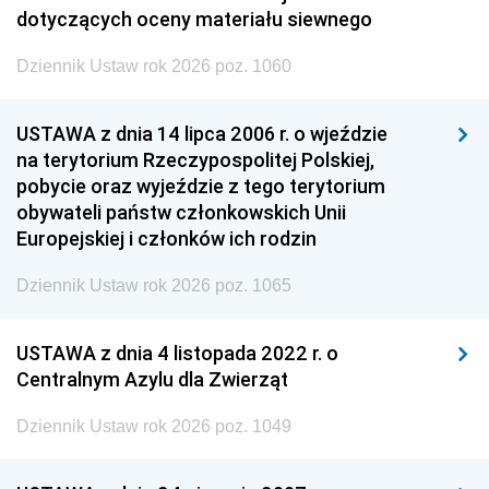
dotyczących oceny materiału siewnego
Dziennik Ustaw rok 2026 poz. 1060
USTAWA z dnia 14 lipca 2006 r. o wjeździe
na terytorium Rzeczypospolitej Polskiej,
pobycie oraz wyjeździe z tego terytorium
obywateli państw członkowskich Unii
Europejskiej i członków ich rodzin
Dziennik Ustaw rok 2026 poz. 1065
USTAWA z dnia 4 listopada 2022 r. o
Centralnym Azylu dla Zwierząt
Dziennik Ustaw rok 2026 poz. 1049