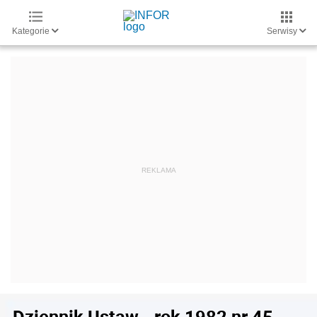
Kategorie
Serwisy
Dziennik Ustaw - rok 1982 nr 45