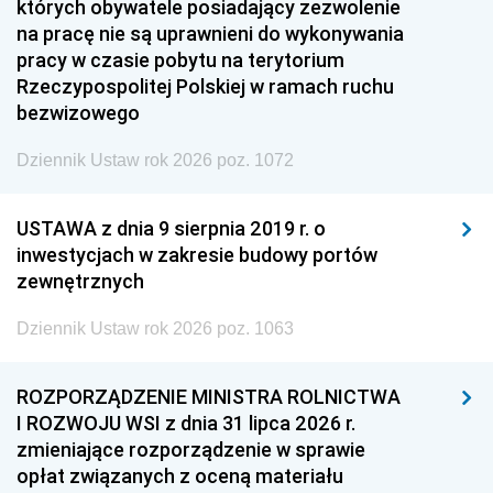
których obywatele posiadający zezwolenie
na pracę nie są uprawnieni do wykonywania
pracy w czasie pobytu na terytorium
Rzeczypospolitej Polskiej w ramach ruchu
bezwizowego
Dziennik Ustaw rok 2026 poz. 1072
USTAWA z dnia 9 sierpnia 2019 r. o
inwestycjach w zakresie budowy portów
zewnętrznych
Dziennik Ustaw rok 2026 poz. 1063
ROZPORZĄDZENIE MINISTRA ROLNICTWA
I ROZWOJU WSI z dnia 31 lipca 2026 r.
zmieniające rozporządzenie w sprawie
opłat związanych z oceną materiału