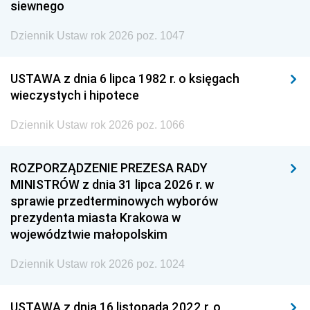
siewnego
Dziennik Ustaw rok 2026 poz. 1047
USTAWA z dnia 6 lipca 1982 r. o księgach
wieczystych i hipotece
Dziennik Ustaw rok 2026 poz. 1066
ROZPORZĄDZENIE PREZESA RADY
MINISTRÓW z dnia 31 lipca 2026 r. w
sprawie przedterminowych wyborów
prezydenta miasta Krakowa w
województwie małopolskim
Dziennik Ustaw rok 2026 poz. 1024
USTAWA z dnia 16 listopada 2022 r. o