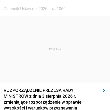
1923
1922
1921
Dziennik Ustaw rok 2026 poz. 1069
1920
1919
1918
REKLAMA
ROZPORZĄDZENIE PREZESA RADY
MINISTRÓW z dnia 3 sierpnia 2026 r.
zmieniające rozporządzenie w sprawie
wysokości i warunków przyznawania