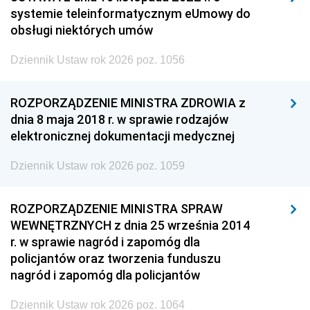
systemie teleinformatycznym eUmowy do
obsługi niektórych umów
Dziennik Ustaw rok 2026 poz. 1056
ROZPORZĄDZENIE MINISTRA ZDROWIA z
dnia 8 maja 2018 r. w sprawie rodzajów
elektronicznej dokumentacji medycznej
Dziennik Ustaw rok 2026 poz. 1059
ROZPORZĄDZENIE MINISTRA SPRAW
WEWNĘTRZNYCH z dnia 25 września 2014
r. w sprawie nagród i zapomóg dla
policjantów oraz tworzenia funduszu
nagród i zapomóg dla policjantów
Dziennik Ustaw rok 2026 poz. 1064