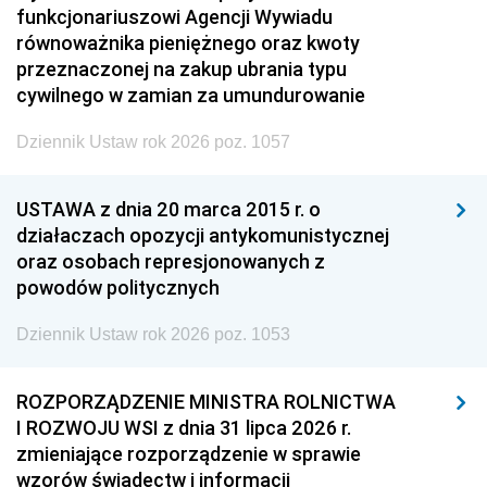
funkcjonariuszowi Agencji Wywiadu
równoważnika pieniężnego oraz kwoty
przeznaczonej na zakup ubrania typu
cywilnego w zamian za umundurowanie
Dziennik Ustaw rok 2026 poz. 1057
USTAWA z dnia 20 marca 2015 r. o
działaczach opozycji antykomunistycznej
oraz osobach represjonowanych z
powodów politycznych
Dziennik Ustaw rok 2026 poz. 1053
ROZPORZĄDZENIE MINISTRA ROLNICTWA
I ROZWOJU WSI z dnia 31 lipca 2026 r.
zmieniające rozporządzenie w sprawie
wzorów świadectw i informacji