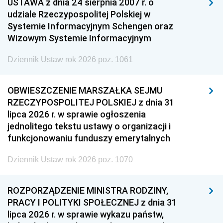
USTAWA z dnia 24 sierpnia 2007 r. o
udziale Rzeczypospolitej Polskiej w
Systemie Informacyjnym Schengen oraz
Wizowym Systemie Informacyjnym
Dziennik Ustaw rok 2026 poz. 1061
OBWIESZCZENIE MARSZAŁKA SEJMU
RZECZYPOSPOLITEJ POLSKIEJ z dnia 31
lipca 2026 r. w sprawie ogłoszenia
jednolitego tekstu ustawy o organizacji i
funkcjonowaniu funduszy emerytalnych
Dziennik Ustaw rok 2026 poz. 1070
ROZPORZĄDZENIE MINISTRA RODZINY,
PRACY I POLITYKI SPOŁECZNEJ z dnia 31
lipca 2026 r. w sprawie wykazu państw,