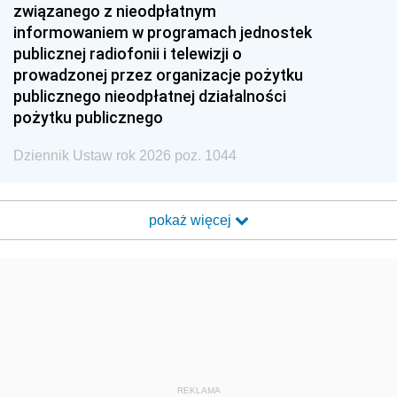
związanego z nieodpłatnym
informowaniem w programach jednostek
publicznej radiofonii i telewizji o
prowadzonej przez organizacje pożytku
publicznego nieodpłatnej działalności
pożytku publicznego
Dziennik Ustaw rok 2026 poz. 1044
pokaż więcej
REKLAMA