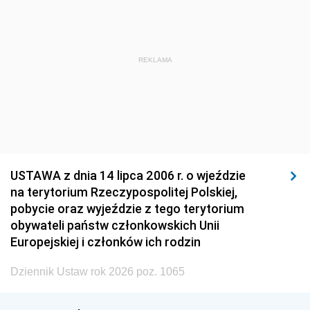
REKLAMA
USTAWA z dnia 14 lipca 2006 r. o wjeździe
na terytorium Rzeczypospolitej Polskiej,
pobycie oraz wyjeździe z tego terytorium
obywateli państw członkowskich Unii
Europejskiej i członków ich rodzin
Dziennik Ustaw rok 2026 poz. 1065