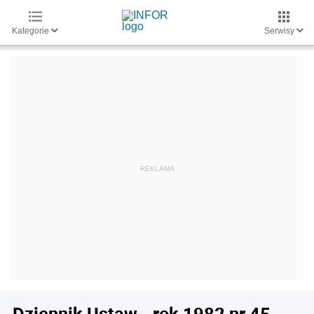
Kategorie
Serwisy
Dziennik Ustaw - rok 1982 nr 45