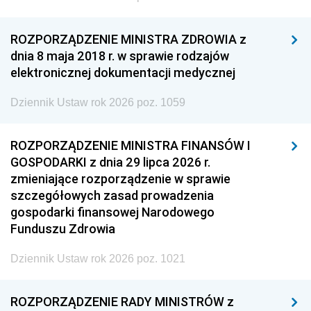
ROZPORZĄDZENIE MINISTRA ZDROWIA z
dnia 8 maja 2018 r. w sprawie rodzajów
elektronicznej dokumentacji medycznej
Dziennik Ustaw rok 2026 poz. 1059
ROZPORZĄDZENIE MINISTRA FINANSÓW I
GOSPODARKI z dnia 29 lipca 2026 r.
zmieniające rozporządzenie w sprawie
szczegółowych zasad prowadzenia
gospodarki finansowej Narodowego
Funduszu Zdrowia
Dziennik Ustaw rok 2026 poz. 1021
ROZPORZĄDZENIE RADY MINISTRÓW z