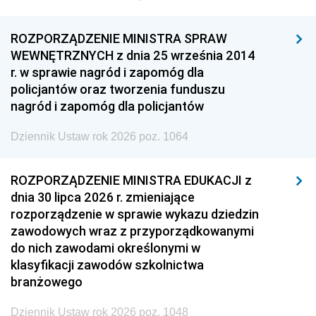
ROZPORZĄDZENIE MINISTRA SPRAW
WEWNĘTRZNYCH z dnia 25 września 2014
r. w sprawie nagród i zapomóg dla
policjantów oraz tworzenia funduszu
nagród i zapomóg dla policjantów
Dziennik Ustaw rok 2026 poz. 1064
ROZPORZĄDZENIE MINISTRA EDUKACJI z
dnia 30 lipca 2026 r. zmieniające
rozporządzenie w sprawie wykazu dziedzin
zawodowych wraz z przyporządkowanymi
do nich zawodami określonymi w
klasyfikacji zawodów szkolnictwa
branżowego
Dziennik Ustaw rok 2026 poz. 1048