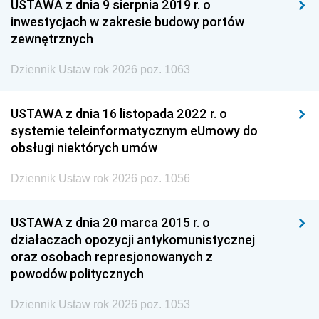
USTAWA z dnia 9 sierpnia 2019 r. o
inwestycjach w zakresie budowy portów
zewnętrznych
Dziennik Ustaw rok 2026 poz. 1063
USTAWA z dnia 16 listopada 2022 r. o
systemie teleinformatycznym eUmowy do
obsługi niektórych umów
Dziennik Ustaw rok 2026 poz. 1056
USTAWA z dnia 20 marca 2015 r. o
działaczach opozycji antykomunistycznej
oraz osobach represjonowanych z
powodów politycznych
Dziennik Ustaw rok 2026 poz. 1053