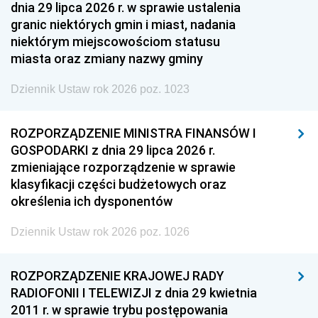
dnia 29 lipca 2026 r. w sprawie ustalenia
granic niektórych gmin i miast, nadania
niektórym miejscowościom statusu
miasta oraz zmiany nazwy gminy
Dziennik Ustaw rok 2026 poz. 1023
ROZPORZĄDZENIE MINISTRA FINANSÓW I
GOSPODARKI z dnia 29 lipca 2026 r.
zmieniające rozporządzenie w sprawie
klasyfikacji części budżetowych oraz
określenia ich dysponentów
Dziennik Ustaw rok 2026 poz. 1026
ROZPORZĄDZENIE KRAJOWEJ RADY
RADIOFONII I TELEWIZJI z dnia 29 kwietnia
2011 r. w sprawie trybu postępowania