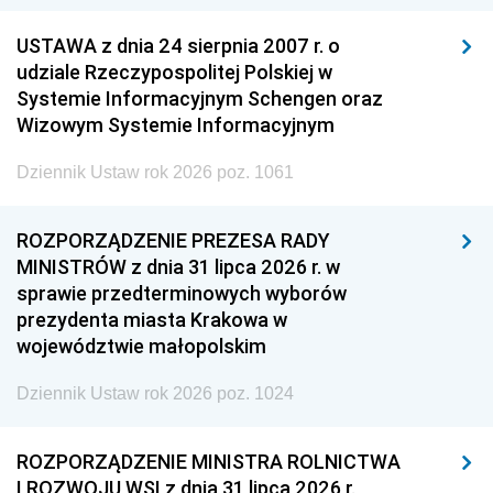
USTAWA z dnia 24 sierpnia 2007 r. o
udziale Rzeczypospolitej Polskiej w
Systemie Informacyjnym Schengen oraz
Wizowym Systemie Informacyjnym
Dziennik Ustaw rok 2026 poz. 1061
ROZPORZĄDZENIE PREZESA RADY
MINISTRÓW z dnia 31 lipca 2026 r. w
sprawie przedterminowych wyborów
prezydenta miasta Krakowa w
województwie małopolskim
Dziennik Ustaw rok 2026 poz. 1024
ROZPORZĄDZENIE MINISTRA ROLNICTWA
I ROZWOJU WSI z dnia 31 lipca 2026 r.