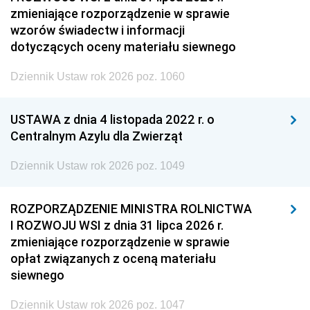
zmieniające rozporządzenie w sprawie
wzorów świadectw i informacji
dotyczących oceny materiału siewnego
Dziennik Ustaw rok 2026 poz. 1060
USTAWA z dnia 4 listopada 2022 r. o
Centralnym Azylu dla Zwierząt
Dziennik Ustaw rok 2026 poz. 1049
ROZPORZĄDZENIE MINISTRA ROLNICTWA
I ROZWOJU WSI z dnia 31 lipca 2026 r.
zmieniające rozporządzenie w sprawie
opłat związanych z oceną materiału
siewnego
Dziennik Ustaw rok 2026 poz. 1047