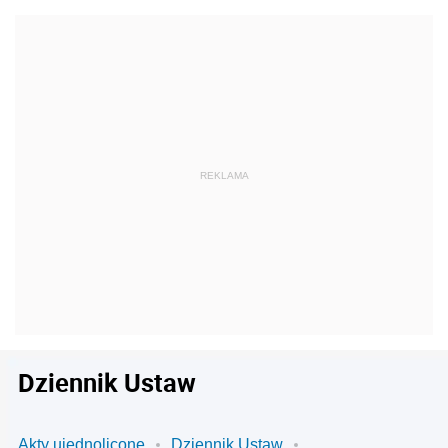
Dziennik Ustaw
Akty ujednolicone
Dziennik Ustaw