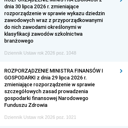
dnia 30 lipca 2026 r. zmieniające
rozporządzenie w sprawie wykazu dziedzin
zawodowych wraz z przyporządkowanymi
do nich zawodami określonymi w
klasyfikacji zawodów szkolnictwa
branżowego
Dziennik Ustaw rok 2026 poz. 1048
ROZPORZĄDZENIE MINISTRA FINANSÓW I
GOSPODARKI z dnia 29 lipca 2026 r.
zmieniające rozporządzenie w sprawie
szczegółowych zasad prowadzenia
gospodarki finansowej Narodowego
Funduszu Zdrowia
Dziennik Ustaw rok 2026 poz. 1021