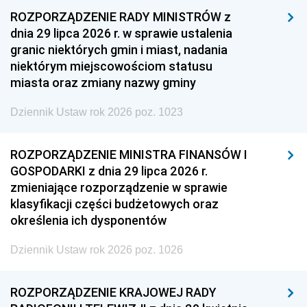
ROZPORZĄDZENIE RADY MINISTRÓW z
dnia 29 lipca 2026 r. w sprawie ustalenia
granic niektórych gmin i miast, nadania
niektórym miejscowościom statusu
miasta oraz zmiany nazwy gminy
Dziennik Ustaw rok 2026 poz. 1023
ROZPORZĄDZENIE MINISTRA FINANSÓW I
GOSPODARKI z dnia 29 lipca 2026 r.
zmieniające rozporządzenie w sprawie
klasyfikacji części budżetowych oraz
określenia ich dysponentów
Dziennik Ustaw rok 2026 poz. 1026
ROZPORZĄDZENIE KRAJOWEJ RADY