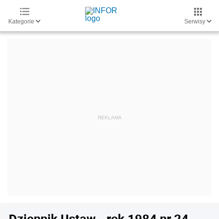
Kategorie
Serwisy
Dziennik Ustaw - rok 1984 nr 24