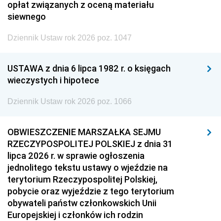
opłat związanych z oceną materiału
siewnego
Dziennik Ustaw rok 2026 poz. 1047
USTAWA z dnia 6 lipca 1982 r. o księgach
wieczystych i hipotece
Dziennik Ustaw rok 2026 poz. 1066
OBWIESZCZENIE MARSZAŁKA SEJMU
RZECZYPOSPOLITEJ POLSKIEJ z dnia 31
lipca 2026 r. w sprawie ogłoszenia
jednolitego tekstu ustawy o wjeździe na
terytorium Rzeczypospolitej Polskiej,
pobycie oraz wyjeździe z tego terytorium
obywateli państw członkowskich Unii
Europejskiej i członków ich rodzin