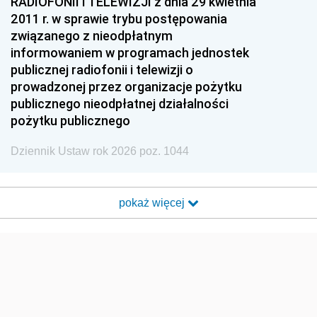
RADIOFONII I TELEWIZJI z dnia 29 kwietnia
2011 r. w sprawie trybu postępowania
związanego z nieodpłatnym
informowaniem w programach jednostek
publicznej radiofonii i telewizji o
prowadzonej przez organizacje pożytku
publicznego nieodpłatnej działalności
pożytku publicznego
Dziennik Ustaw rok 2026 poz. 1044
pokaż więcej