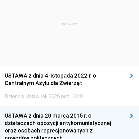
REKLAMA
USTAWA z dnia 4 listopada 2022 r. o
Centralnym Azylu dla Zwierząt
Dziennik Ustaw rok 2026 poz. 1049
USTAWA z dnia 20 marca 2015 r. o
działaczach opozycji antykomunistycznej
oraz osobach represjonowanych z
powodów politycznych