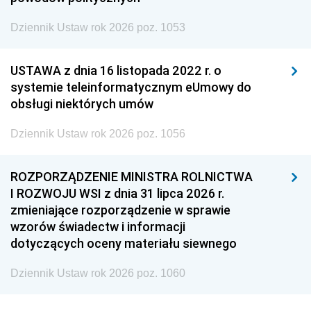
Dziennik Ustaw rok 2026 poz. 1053
USTAWA z dnia 16 listopada 2022 r. o
systemie teleinformatycznym eUmowy do
obsługi niektórych umów
Dziennik Ustaw rok 2026 poz. 1056
ROZPORZĄDZENIE MINISTRA ROLNICTWA
I ROZWOJU WSI z dnia 31 lipca 2026 r.
zmieniające rozporządzenie w sprawie
wzorów świadectw i informacji
dotyczących oceny materiału siewnego
Dziennik Ustaw rok 2026 poz. 1060