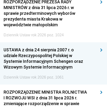
ROZPORZĄDZENIE PREZESA RADY
MINISTRÓW z dnia 31 lipca 2026 r. w
sprawie przedterminowych wyborów
prezydenta miasta Krakowa w
województwie małopolskim
Dziennik Ustaw rok 2026 poz. 1024
USTAWA z dnia 24 sierpnia 2007 r. o
udziale Rzeczypospolitej Polskiej w
Systemie Informacyjnym Schengen oraz
Wizowym Systemie Informacyjnym
Dziennik Ustaw rok 2026 poz. 1061
ROZPORZĄDZENIE MINISTRA ROLNICTWA
I ROZWOJU WSI z dnia 31 lipca 2026 r.
zmieniające rozporządzenie w sprawie