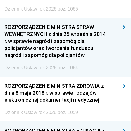
Dziennik Ustaw rok 2026 poz. 1065
ROZPORZĄDZENIE MINISTRA SPRAW
WEWNĘTRZNYCH z dnia 25 września 2014
r. w sprawie nagród i zapomóg dla
policjantów oraz tworzenia funduszu
nagród i zapomóg dla policjantów
Dziennik Ustaw rok 2026 poz. 1064
ROZPORZĄDZENIE MINISTRA ZDROWIA z
dnia 8 maja 2018 r. w sprawie rodzajów
elektronicznej dokumentacji medycznej
Dziennik Ustaw rok 2026 poz. 1059
ROZPORZĄDZENIE MINISTRA EDUKACJI z