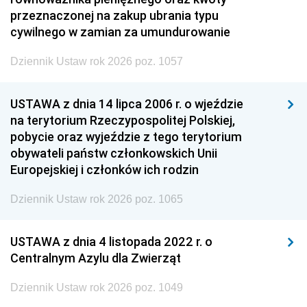
przeznaczonej na zakup ubrania typu
cywilnego w zamian za umundurowanie
Dziennik Ustaw rok 2026 poz. 1057
USTAWA z dnia 14 lipca 2006 r. o wjeździe
na terytorium Rzeczypospolitej Polskiej,
pobycie oraz wyjeździe z tego terytorium
obywateli państw członkowskich Unii
Europejskiej i członków ich rodzin
Dziennik Ustaw rok 2026 poz. 1065
USTAWA z dnia 4 listopada 2022 r. o
Centralnym Azylu dla Zwierząt
Dziennik Ustaw rok 2026 poz. 1049