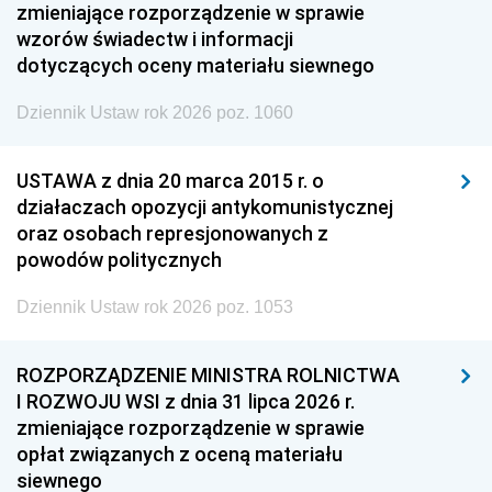
zmieniające rozporządzenie w sprawie
wzorów świadectw i informacji
dotyczących oceny materiału siewnego
Dziennik Ustaw rok 2026 poz. 1060
USTAWA z dnia 20 marca 2015 r. o
działaczach opozycji antykomunistycznej
oraz osobach represjonowanych z
powodów politycznych
Dziennik Ustaw rok 2026 poz. 1053
ROZPORZĄDZENIE MINISTRA ROLNICTWA
I ROZWOJU WSI z dnia 31 lipca 2026 r.
zmieniające rozporządzenie w sprawie
opłat związanych z oceną materiału
siewnego