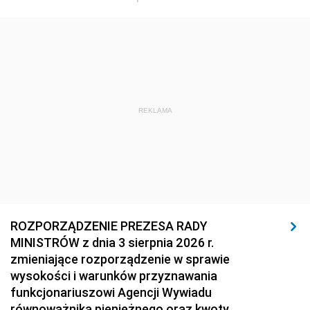
1920
1919
1918
REKLAMA
ROZPORZĄDZENIE PREZESA RADY
MINISTRÓW z dnia 3 sierpnia 2026 r.
zmieniające rozporządzenie w sprawie
wysokości i warunków przyznawania
funkcjonariuszowi Agencji Wywiadu
równoważnika pieniężnego oraz kwoty