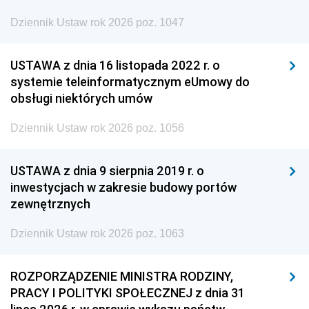
Dziennik Ustaw rok 2026 poz. 1047
USTAWA z dnia 16 listopada 2022 r. o
systemie teleinformatycznym eUmowy do
obsługi niektórych umów
Dziennik Ustaw rok 2026 poz. 1056
USTAWA z dnia 9 sierpnia 2019 r. o
inwestycjach w zakresie budowy portów
zewnętrznych
Dziennik Ustaw rok 2026 poz. 1063
ROZPORZĄDZENIE MINISTRA RODZINY,
PRACY I POLITYKI SPOŁECZNEJ z dnia 31