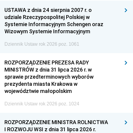
USTAWA z dnia 24 sierpnia 2007 r. o
udziale Rzeczypospolitej Polskiej w
Systemie Informacyjnym Schengen oraz
Wizowym Systemie Informacyjnym
Dziennik Ustaw rok 2026 poz. 1061
ROZPORZĄDZENIE PREZESA RADY
MINISTRÓW z dnia 31 lipca 2026 r. w
sprawie przedterminowych wyborów
prezydenta miasta Krakowa w
województwie małopolskim
Dziennik Ustaw rok 2026 poz. 1024
ROZPORZĄDZENIE MINISTRA ROLNICTWA
I ROZWOJU WSI z dnia 31 lipca 2026 r.