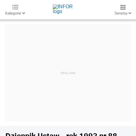
Kategorie
Serwisy
Dziennik Ustaw - rok 1993 nr 88