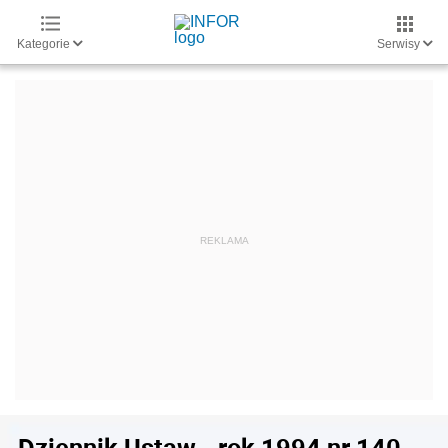
Kategorie
Serwisy
Dziennik Ustaw - rok 1994 nr 140