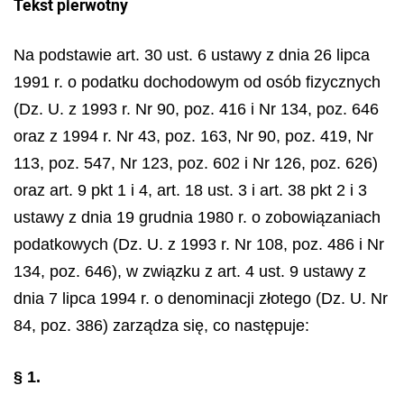
Tekst pierwotny
Na podstawie art. 30 ust. 6 ustawy z dnia 26 lipca
1991 r. o podatku dochodowym od osób fizycznych
(Dz. U. z 1993 r. Nr 90, poz. 416 i Nr 134, poz. 646
oraz z 1994 r. Nr 43, poz. 163, Nr 90, poz. 419, Nr
113, poz. 547, Nr 123, poz. 602 i Nr 126, poz. 626)
oraz art. 9 pkt 1 i 4, art. 18 ust. 3 i art. 38 pkt 2 i 3
ustawy z dnia 19 grudnia 1980 r. o zobowiązaniach
podatkowych (Dz. U. z 1993 r. Nr 108, poz. 486 i Nr
134, poz. 646), w związku z art. 4 ust. 9 ustawy z
dnia 7 lipca 1994 r. o denominacji złotego (Dz. U. Nr
84, poz. 386) zarządza się, co następuje:
§ 1.