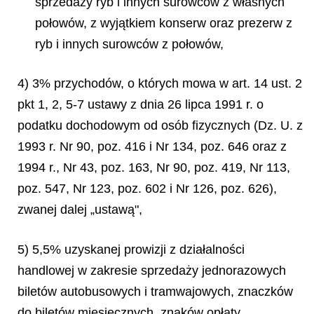
sprzedaży ryb i innych surowców z własnych
połowów, z wyjątkiem konserw oraz prezerw z
ryb i innych surowców z połowów,
4) 3% przychodów, o których mowa w art. 14 ust. 2
pkt 1, 2, 5-7 ustawy z dnia 26 lipca 1991 r. o
podatku dochodowym od osób fizycznych (Dz. U. z
1993 r. Nr 90, poz. 416 i Nr 134, poz. 646 oraz z
1994 r., Nr 43, poz. 163, Nr 90, poz. 419, Nr 113,
poz. 547, Nr 123, poz. 602 i Nr 126, poz. 626),
zwanej dalej „ustawą",
5) 5,5% uzyskanej prowizji z działalności
handlowej w zakresie sprzedaży jednorazowych
biletów autobusowych i tramwajowych, znaczków
do biletów miesięcznych, znaków opłaty