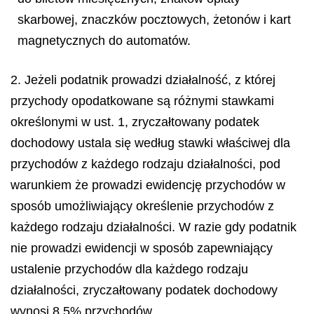
skarbowej, znaczków pocztowych, żetonów i kart
magnetycznych do automatów.
2. Jeżeli podatnik prowadzi działalność, z której
przychody opodatkowane są różnymi stawkami
określonymi w ust. 1, zryczałtowany podatek
dochodowy ustala się według stawki właściwej dla
przychodów z każdego rodzaju działalności, pod
warunkiem że prowadzi ewidencję przychodów w
sposób umożliwiający określenie przychodów z
każdego rodzaju działalności. W razie gdy podatnik
nie prowadzi ewidencji w sposób zapewniający
ustalenie przychodów dla każdego rodzaju
działalności, zryczałtowany podatek dochodowy
wynosi 8,5% przychodów.