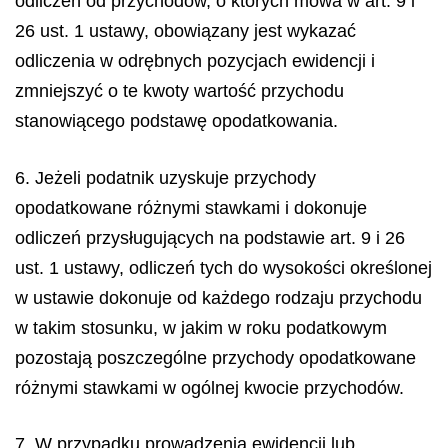
odliczeń od przychodów, o których mowa w art. 9 i
26 ust. 1 ustawy, obowiązany jest wykazać
odliczenia w odrębnych pozycjach ewidencji i
zmniejszyć o te kwoty wartość przychodu
stanowiącego podstawę opodatkowania.
6. Jeżeli podatnik uzyskuje przychody
opodatkowane różnymi stawkami i dokonuje
odliczeń przysługujących na podstawie art. 9 i 26
ust. 1 ustawy, odliczeń tych do wysokości określonej
w ustawie dokonuje od każdego rodzaju przychodu
w takim stosunku, w jakim w roku podatkowym
pozostają poszczególne przychody opodatkowane
różnymi stawkami w ogólnej kwocie przychodów.
7. W przypadku prowadzenia ewidencji lub