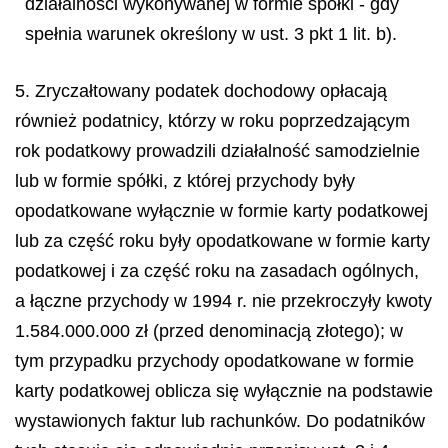
działalności wykonywanej w formie spółki - gdy
spełnia warunek określony w ust. 3 pkt 1 lit. b).
5. Zryczałtowany podatek dochodowy opłacają
również podatnicy, którzy w roku poprzedzającym
rok podatkowy prowadzili działalność samodzielnie
lub w formie spółki, z której przychody były
opodatkowane wyłącznie w formie karty podatkowej
lub za część roku były opodatkowane w formie karty
podatkowej i za część roku na zasadach ogólnych,
a łączne przychody w 1994 r. nie przekroczyły kwoty
1.584.000.000 zł (przed denominacją złotego); w
tym przypadku przychody opodatkowane w formie
karty podatkowej oblicza się wyłącznie na podstawie
wystawionych faktur lub rachunków. Do podatników