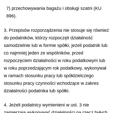
7) przechowywania bagażu i obsługi szatni (KU
896).
3. Przepisów rozporządzenia nie stosuje się również
do podatników, którzy rozpoczęli działalność
samodzielnie lub w formie spółki, jeżeli podatnik lub
co najmniej jeden ze wspólników, przed
rozpoczęciem działalności w roku podatkowym lub
w roku poprzedzającym rok podatkowy, wykonywał
w ramach stosunku pracy lub spółdzielczego
stosunku pracy czynności wchodzące w zakres
działalności podatnika lub spółki.
4. Jeżeli podatnicy wymienieni w ust. 3 nie
zamierzają wykonywać działalności na rzecz byłych