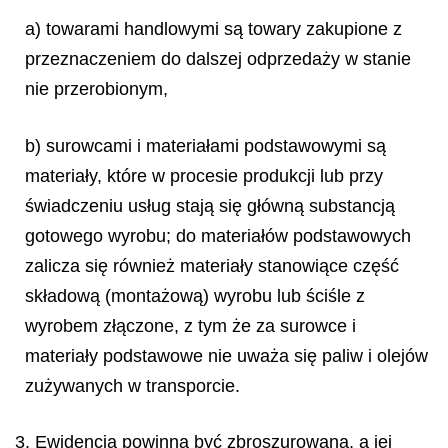
a) towarami handlowymi są towary zakupione z
przeznaczeniem do dalszej odprzedaży w stanie
nie przerobionym,
b) surowcami i materiałami podstawowymi są
materiały, które w procesie produkcji lub przy
świadczeniu usług stają się główną substancją
gotowego wyrobu; do materiałów podstawowych
zalicza się również materiały stanowiące część
składową (montażową) wyrobu lub ściśle z
wyrobem złączone, z tym że za surowce i
materiały podstawowe nie uważa się paliw i olejów
zużywanych w transporcie.
3. Ewidencja powinna być zbroszurowana, a jej