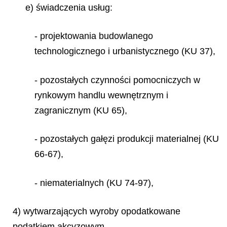
e) świadczenia usług:
- projektowania budowlanego
technologicznego i urbanistycznego (KU 37),
- pozostałych czynności pomocniczych w
rynkowym handlu wewnętrznym i
zagranicznym (KU 65),
- pozostałych gałęzi produkcji materialnej (KU
66-67),
- niematerialnych (KU 74-97),
4) wytwarzających wyroby opodatkowane
podatkiem akcyzowym.