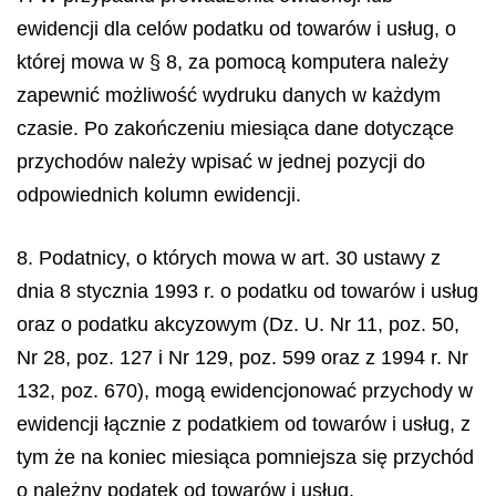
ewidencji dla celów podatku od towarów i usług, o
której mowa w § 8, za pomocą komputera należy
zapewnić możliwość wydruku danych w każdym
czasie. Po zakończeniu miesiąca dane dotyczące
przychodów należy wpisać w jednej pozycji do
odpowiednich kolumn ewidencji.
8. Podatnicy, o których mowa w art. 30 ustawy z
dnia 8 stycznia 1993 r. o podatku od towarów i usług
oraz o podatku akcyzowym (Dz. U. Nr 11, poz. 50,
Nr 28, poz. 127 i Nr 129, poz. 599 oraz z 1994 r. Nr
132, poz. 670), mogą ewidencjonować przychody w
ewidencji łącznie z podatkiem od towarów i usług, z
tym że na koniec miesiąca pomniejsza się przychód
o należny podatek od towarów i usług.