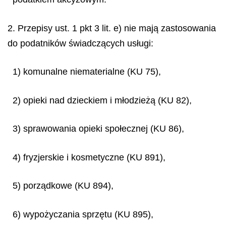
2. Przepisy ust. 1 pkt 3 lit. e) nie mają zastosowania
do podatników świadczących usługi:
1) komunalne niematerialne (KU 75),
2) opieki nad dzieckiem i młodzieżą (KU 82),
3) sprawowania opieki społecznej (KU 86),
4) fryzjerskie i kosmetyczne (KU 891),
5) porządkowe (KU 894),
6) wypożyczania sprzętu (KU 895),