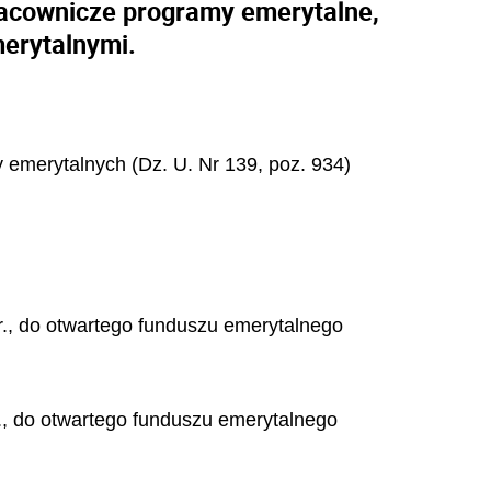
acownicze programy emerytalne,
erytalnymi.
y emerytalnych (Dz. U. Nr 139, poz. 934)
., do otwartego funduszu emerytalnego
., do otwartego funduszu emerytalnego