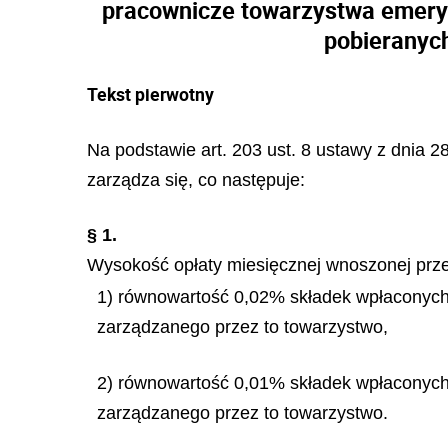
pracownicze towarzystwa emery
pobieranyc
Tekst pierwotny
Na podstawie art. 203 ust. 8 ustawy z dnia 28
zarządza się, co następuje:
§ 1.
Wysokość opłaty miesięcznej wnoszonej prz
1) równowartość 0,02% składek wpłaconych 
zarządzanego przez to towarzystwo,
2) równowartość 0,01% składek wpłaconych 
zarządzanego przez to towarzystwo.