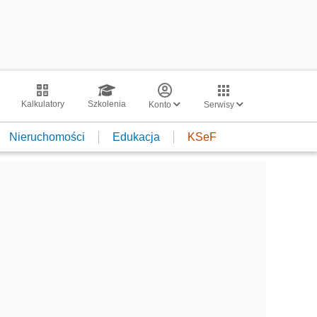
Kalkulatory
Szkolenia
Konto
Serwisy
Nieruchomości
Edukacja
KSeF