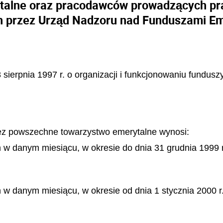
talne oraz pracodawców prowadzących pr
h przez Urząd Nadzoru nad Funduszami Em
 sierpnia 1997 r. o organizacji i funkcjonowaniu fundusz
ez powszechne towarzystwo emerytalne wynosi:
w danym miesiącu, w okresie do dnia 31 grudnia 1999 r
w danym miesiącu, w okresie od dnia 1 stycznia 2000 r