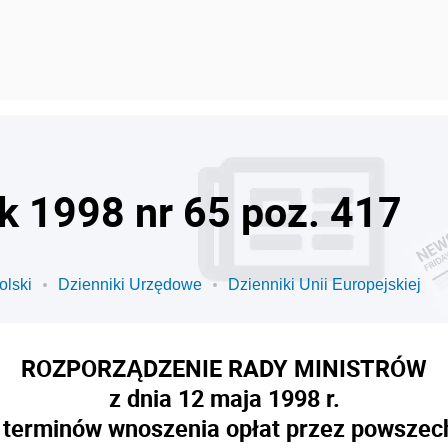
ok 1998 nr 65 poz. 417
olski
Dzienniki Urzędowe
Dzienniki Unii Europejskiej
ROZPORZĄDZENIE RADY MINISTRÓW
z dnia 12 maja 1998 r.
i terminów wnoszenia opłat przez powsze