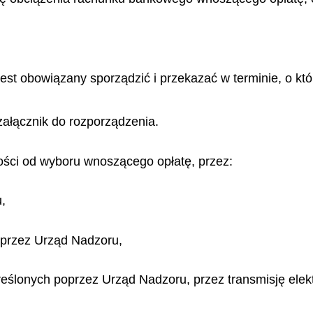
jest obowiązany sporządzić i przekazać w terminie, o
kt
ó
 załącznik do rozporządzenia.
ości od wyboru wnoszącego opłatę, przez:
,
przez Urząd Nadzoru,
eślonych poprzez Urząd Nadzoru, przez transmisję elek