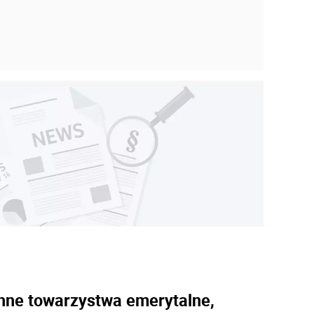
chne towarzystwa emerytalne,