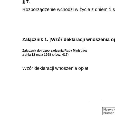
§ 7.
Rozporządzenie wchodzi w życie z dniem
1 s
Załącznik 1. [Wzór deklaracji wnoszenia op
Załącznik do rozporządzenia Rady Ministrów
z dnia 12 maja 1998 r. (poz. 417)
Wz
ó
r deklaracji wnoszenia opłat