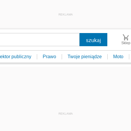
REKLAMA
Sklep
ektor publiczny
Prawo
Twoje pieniądze
Moto