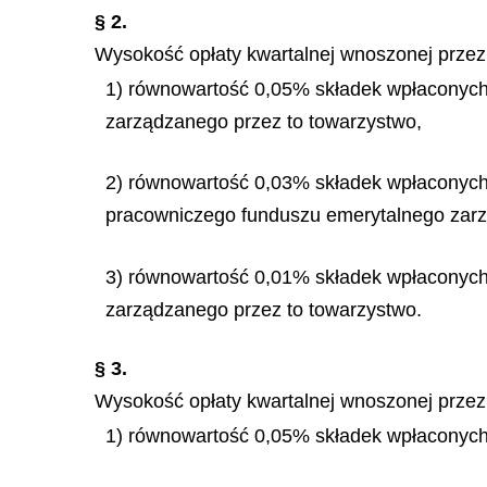
§ 2.
Wysokość opłaty kwartalnej wnoszonej przez
1) równowartość 0,05% składek wpłaconych 
zarz
ą
dzanego przez to towarzystwo,
2) równowartość 0,03% składek wpłaconych w
pracowniczego funduszu emerytalnego zarz
3) równowartość 0,01% składek wpłaconych 
zarządzanego przez to towarzystwo.
§ 3.
Wysokość opłaty kwartalnej wnoszonej prze
1) równowartość 0,05% składek wpłaconych 