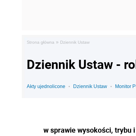
»
Strona główna
Dziennik Ustaw
Dziennik Ustaw - r
Akty ujednolicone
Dziennik Ustaw
Monitor P
w sprawie wysokości, trybu 