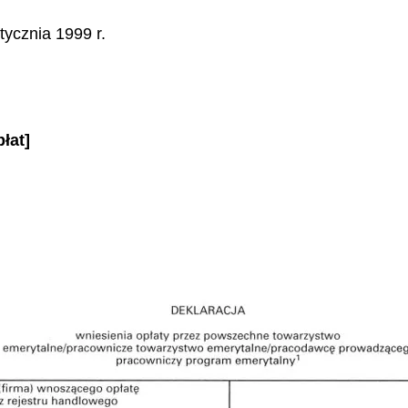
tycznia 1999 r.
łat]