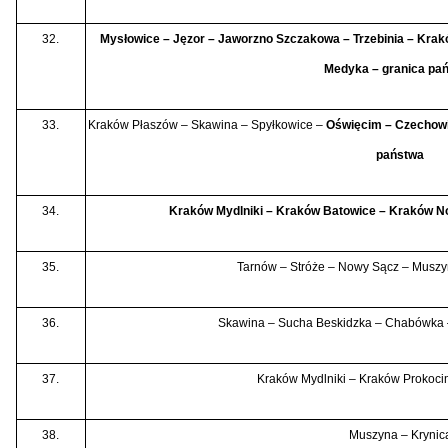
32.
Mysłowice – Jęzor – Jaworzno Szczakowa – Trzebinia – Kra
Medyka – granica pa
33.
Kraków Płaszów – Skawina – Spyłkowice –
Oświęcim – Czechowi
państwa
34.
Kraków Mydlniki – Kraków Batowice – Kraków No
35.
Tarnów – Stróże – Nowy Sącz – Muszy
36.
Skawina – Sucha Beskidzka – Chabówka 
37.
Kraków Mydlniki – Kraków Prokoci
38.
Muszyna – Krynic