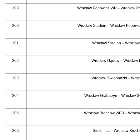
199.
Wrocław Popowice WP – Wrocław Po
200.
Wrocław Stadion – Wrocław Popowi
201.
Wrocław Stadion – Wrocła
202.
Wrocław Gądów – Wrocław
203.
Wrocław Świebodzki – Wro
204.
Wrocław Grabiszyn – Wrocław 
205.
Wrocław Brochów WBB – Wrocł
206.
Siechnica – Wrocław Broc