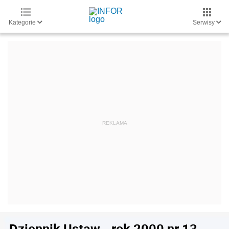
Kategorie
Serwisy
Dziennik Ustaw - rok 2000 nr 13