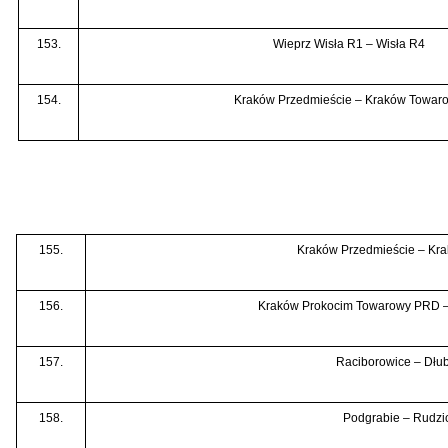
153.
Wieprz Wisła R1 – Wisła R4
154.
Kraków Przedmieście – Kraków Towar
155.
Kraków Przedmieście – Kr
156.
Kraków Prokocim Towarowy PRD –
157.
Raciborowice – Dłu
158.
Podgrabie – Rudzi