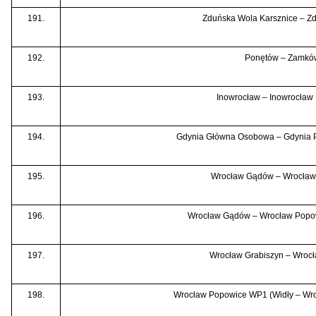
191.
Zduńska Wola Karsznice – Z
192.
Ponętów – Zamkó
193.
Inowrocław – Inowrocław
194.
Gdynia Główna Osobowa – Gdynia P
195.
Wrocław Gądów – Wrocław
196.
Wrocław Gądów – Wrocław Popow
197.
Wrocław Grabiszyn – Wroc
198.
Wrocław Popowice WP1 (Widły – Wr