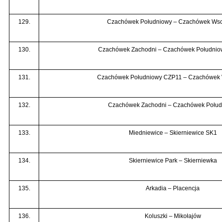
129.
Czachówek Południowy – Czachówek Ws
130.
Czachówek Zachodni – Czachówek Południ
131.
Czachówek Południowy CZP11 – Czachówek
132.
Czachówek Zachodni – Czachówek Połud
133.
Miedniewice – Skierniewice SK1
134.
Skierniewice Park – Skierniewka
135.
Arkadia – Placencja
136.
Koluszki – Mikołajów