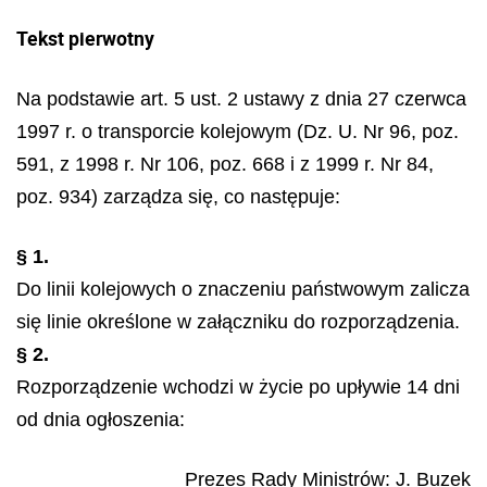
Tekst pierwotny
Na podstawie art. 5 ust. 2 ustawy z dnia 27 czerwca
1997 r. o transporcie kolejowym (Dz. U. Nr 96, poz.
591, z 1998 r. Nr 106, poz. 668 i z 1999 r. Nr 84,
poz. 934) zarządza się, co następuje:
§ 1.
Do linii kolejowych o znaczeniu państwowym zalicza
się linie określone w załączniku do rozporządzenia.
§ 2.
Rozporządzenie wchodzi w życie po upływie 14 dni
od dnia ogłoszenia:
Prezes Rady Ministrów:
J. Buzek