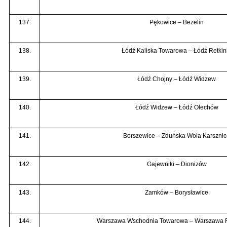
137.
Pękowice – Bezelin
138.
Łódź Kaliska Towarowa – Łódź Retkin
139.
Łódź Chojny – Łódź Widzew
140.
Łódź Widzew – Łódź Olechów
141.
Borszewice – Zduńska Wola Karsznic
142.
Gajewniki – Dionizów
143.
Zamków – Borysławice
144.
Warszawa Wschodnia Towarowa – Warszawa 