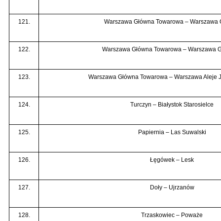
121.
Warszawa Główna Towarowa – Warszawa G
122.
Warszawa Główna Towarowa – Warszawa 
123.
Warszawa Główna Towarowa – Warszawa Aleje J
124.
Turczyn – Białystok Starosielce
125.
Papiernia – Las Suwalski
126.
Łęgówek – Lesk
127.
Doły – Ujrzanów
128.
Trzaskowiec – Poważe