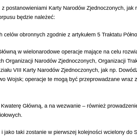
z z postanowieniami Karty Narodów Zjednoczonych, jak 
rpusu będzie należeć:
ch celów obronnych zgodnie z artykułem 5 Traktatu Półno
łówną w wielonarodowe operacje mające na celu rozwiąz
 Organizacji Narodów Zjednoczonych, Organizacji Trak
ziału VIII Karty Narodów Zjednoczonych, jak np. Dowód
wo Wojsk; operacje te mogą być przeprowadzane wraz 
 Kwaterę Główną, a na wezwanie – również prowadzenie m
iołowych.
jako taki zostanie w pierwszej kolejności wcielony do 