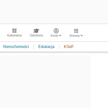
Kalkulatory
Szkolenia
Konto
Serwisy
Nieruchomości
Edukacja
KSeF