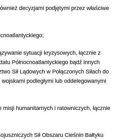
również decyzjami podjętymi przez właściwe
cnoatlantyckiego;
ywanie sytuacji kryzysowych, łącznie z
tatu Północnoatlantyckiego bądź innych
ztwo Sił Lądowych w Połączonych Siłach do
z wojskami podległymi lub oddelegowanymi
isji humanitarnych i ratowniczych, łącznie
Sojuszniczych Sił Obszaru Cieśnin Bałtyku