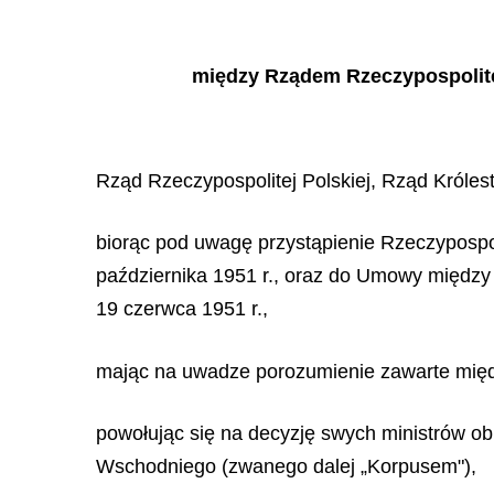
między Rządem Rzeczypospolitej
Rząd Rzeczypospolitej Polskiej, Rząd Króles
biorąc pod uwagę przystąpienie Rzeczypospoli
października 1951 r., oraz do Umowy między 
19 czerwca 1951 r.,
mając na uwadze porozumienie zawarte między
powołując się na decyzję swych ministrów o
Wschodniego (zwanego dalej „Korpusem"),