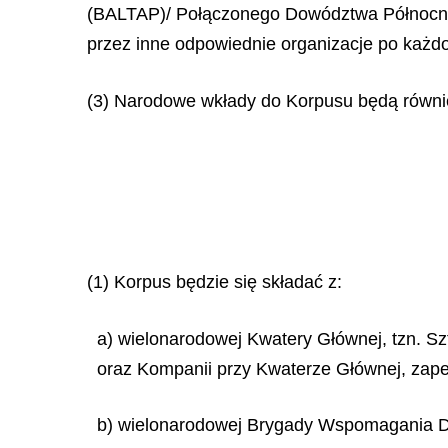
(BALTAP)/ Połączonego Dowództwa Północno
przez inne odpowiednie organizacje po każ
(3) Narodowe wkłady do Korpusu będą równi
(1) Korpus będzie się składać z:
a) wielonarodowej Kwatery Głównej, tzn. S
oraz Kompanii przy Kwaterze Głównej, zap
b) wielonarodowej Brygady Wspomagania D