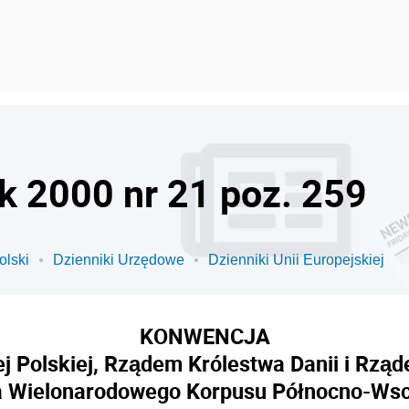
ok 2000 nr 21 poz. 259
olski
Dzienniki Urzędowe
Dzienniki Unii Europejskiej
KONWENCJA
 Polskiej, Rządem Królestwa Danii i Rząd
a Wielonarodowego Korpusu Północno-Wsc