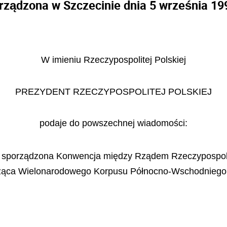
rządzona w Szczecinie dnia 5 września 199
W imieniu Rzeczypospolitej Polskiej
PREZYDENT RZECZYPOSPOLITEJ POLSKIEJ
podaje do powszechnej wiadomości:
ła sporządzona Konwencja między Rządem Rzeczypospolit
cząca Wielonarodowego Korpusu Północno-Wschodniego 