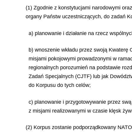
(1) Zgodnie z konstytucjami narodowymi ora
organy Państw uczestniczących, do zadań Ko
a) planowanie i działanie na rzecz wspólny
b) wnoszenie wkładu przez swoją Kwaterę G
misjami pokojowymi prowadzonymi w ramach
regionalnych porozumień na podstawie rozd
Zadań Specjalnych (CJTF) lub jak Dowództ
do Korpusu do tych celów;
c) planowanie i przygotowywanie przez swą
z misjami realizowanymi w czasie klęsk żyw
(2) Korpus zostanie podporządkowany NATO i 