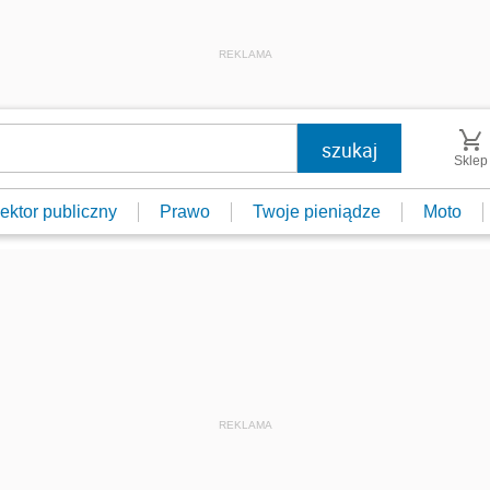
REKLAMA
Sklep
ektor publiczny
Prawo
Twoje pieniądze
Moto