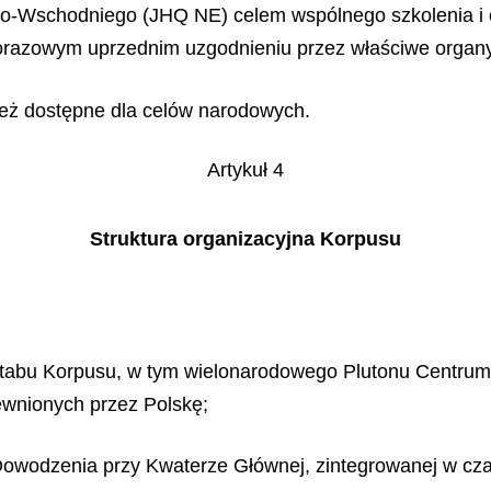
-Wschodniego (JHQ NE) celem wspólnego szkolenia i 
dorazowym uprzednim uzgodnieniu przez właściwe organ
eż dostępne dla celów narodowych.
Artykuł 4
Struktura organizacyjna Korpusu
ztabu Korpusu, w tym wielonarodowego Plutonu Centrum
ewnionych przez Polskę;
owodzenia przy Kwaterze Głównej, zintegrowanej w cza