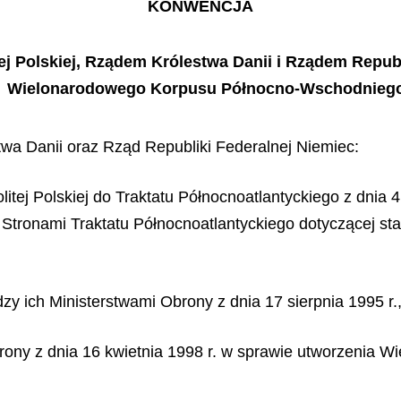
KONWENCJA
 Polskiej, Rządem Królestwa Danii i Rządem Republ
Wielonarodowego Korpusu Północno-Wschodnieg
twa Danii oraz Rząd Republiki Federalnej Niemiec:
tej Polskiej do Traktatu Północnoatlantyckiego z dnia 4
Stronami Traktatu Północnoatlantyckiego dotyczącej sta
 ich Ministerstwami Obrony z dnia 17 sierpnia 1995 r.
brony z dnia 16 kwietnia 1998 r. w sprawie utworzenia