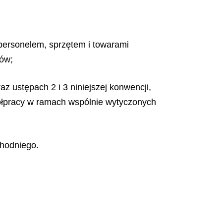
 personelem, sprzętem i towarami
lów;
az ustępach 2 i 3 niniejszej konwencji,
półpracy w ramach wspólnie wytyczonych
hodniego.