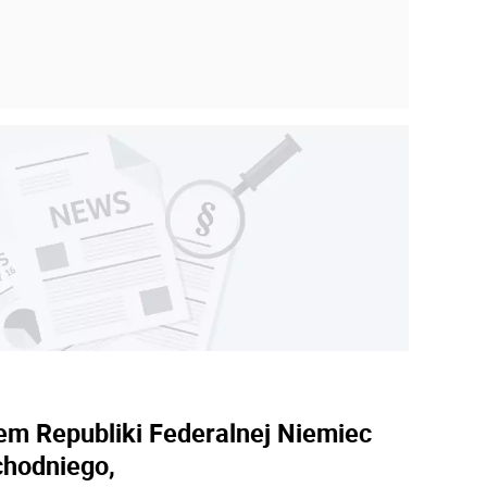
em Republiki Federalnej Niemiec
hodniego,