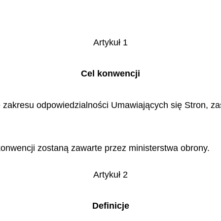
Artykuł 1
Cel konwencji
ie zakresu odpowiedzialności Umawiających się Stron, z
onwencji zostaną zawarte przez ministerstwa obrony.
Artykuł 2
Definicje