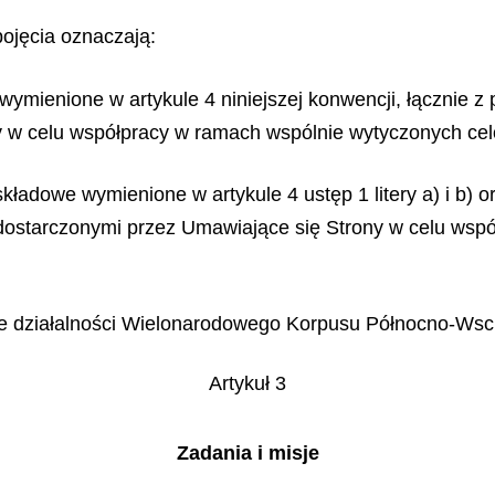
pojęcia oznaczają:
wymienione w artykule 4 niniejszej konwencji, łącznie z
y w celu współpracy w ramach wspólnie wytyczonych ce
ładowe wymienione w artykule 4 ustęp 1 litery a) i b) or
 dostarczonymi przez Umawiające się Strony w celu ws
ce działalności Wielonarodowego Korpusu Północno-Wsc
Artykuł 3
Zadania i misje