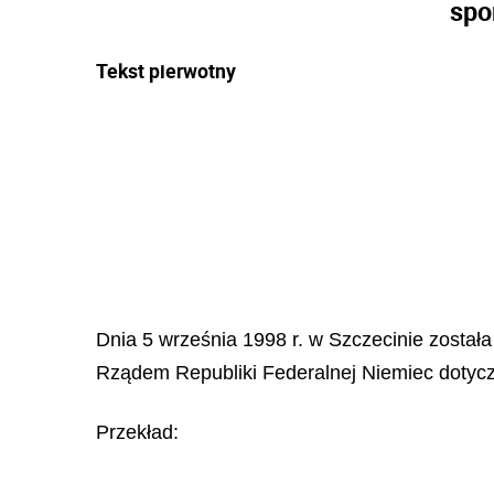
spo
Tekst pierwotny
Dnia 5 września 1998 r. w Szczecinie zosta
Rządem Republiki Federalnej Niemiec doty
Przekład: