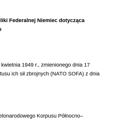
iki Federalnej Niemiec dotycząca
o
 kwietnia 1949 r., zmienionego dnia 17
tusu ich sił zbrojnych (NATO SOFA) z dnia
,
 Wielonarodowego Korpusu Północno–