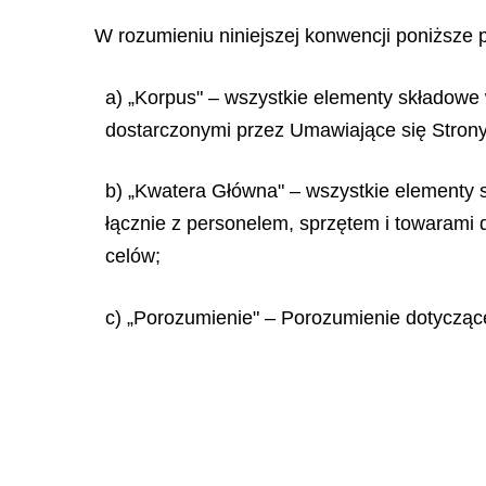
W rozumieniu niniejszej konwencji poniższe 
a) „Korpus" – wszystkie elementy składowe 
dostarczonymi przez Umawiające się Stron
b) „Kwatera Główna" – wszystkie elementy sk
łącznie z personelem, sprzętem i towarami
celów;
c) „Porozumienie" – Porozumienie dotyczą