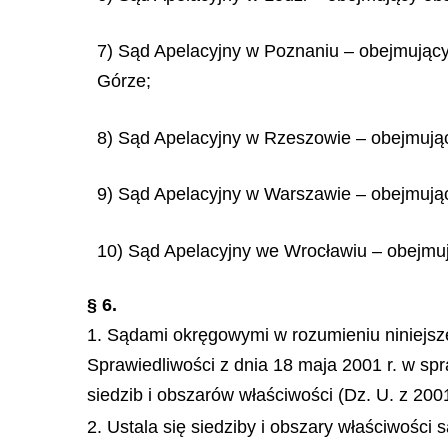
7) Sąd Apelacyjny w Poznaniu – obejmujący
Górze;
8) Sąd Apelacyjny w Rzeszowie – obejmują
9) Sąd Apelacyjny w Warszawie – obejmują
10) Sąd Apelacyjny we Wrocławiu – obejmuj
§ 6.
1. Sądami okręgowymi w rozumieniu niniejsz
Sprawiedliwości z dnia 18 maja 2001 r. w sp
siedzib i obszarów właściwości (Dz. U. z 2001 
2. Ustala się siedziby i obszary właściwości