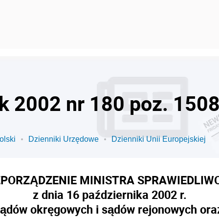
ok 2002 nr 180 poz. 150
olski
Dzienniki Urzędowe
Dzienniki Unii Europejskiej
PORZĄDZENIE MINISTRA SPRAWIEDLIW
z dnia 16 października 2002 r.
ądów okręgowych i sądów rejonowych oraz 