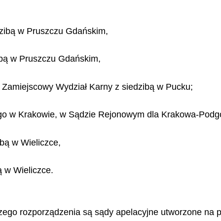
dzibą w Pruszczu Gdańskim,
ibą w Pruszczu Gdańskim,
Zamiejscowy Wydział Karny z siedzibą w Pucku;
go w Krakowie, w Sądzie Rejonowym dla Krakowa-Podg
bą w Wieliczce,
 w Wieliczce.
szego rozporządzenia są sądy apelacyjne utworzone na p