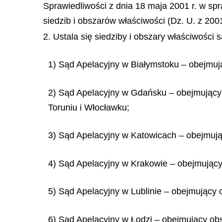
Sprawiedliwości z dnia 18 maja 2001 r. w sp
siedzib i obszarów właściwości (Dz. U. z 2001 
2. Ustala się siedziby i obszary właściwości
1) Sąd Apelacyjny w Białymstoku – obejmuj
2) Sąd Apelacyjny w Gdańsku – obejmujący
Toruniu i Włocławku;
3) Sąd Apelacyjny w Katowicach – obejmują
4) Sąd Apelacyjny w Krakowie – obejmując
5) Sąd Apelacyjny w Lublinie – obejmujący
6) Sąd Apelacyjny w Łodzi – obejmujący ob