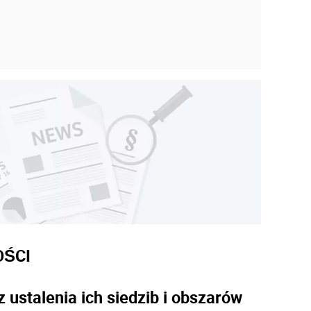
8
OŚCI
ustalenia ich siedzib i obszarów