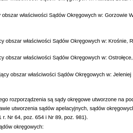
 obszar właściwości Sądów Okręgowych w: Gorzowie Wie
cy obszar właściwości Sądów Okręgowych w: Krośnie, R
cy obszar właściwości Sądów Okręgowych w: Ostrołęce,
ący obszar właściwości Sądów Okręgowych w: Jeleniej G
ego rozporządzenia są sądy okręgowe utworzone na pod
rawie utworzenia sądów apelacyjnych, sądów okręgowych
r. Nr 64, poz. 654 i Nr 89, poz. 981).
 sądów okręgowych: