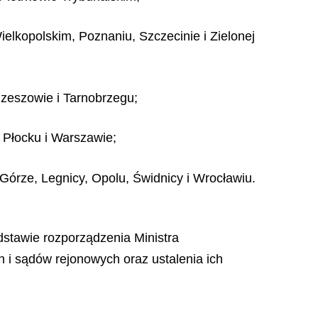
lkopolskim, Poznaniu, Szczecinie i Zielonej
zeszowie i Tarnobrzegu;
 Płocku i Warszawie;
órze, Legnicy, Opolu, Świdnicy i Wrocławiu.
stawie rozporządzenia Ministra
 i sądów rejonowych oraz ustalenia ich