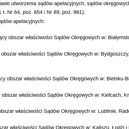
rawie utworzenia sądów apelacyjnych, sądów okręgowych
r. Nr 64, poz. 654 i Nr 89, poz. 981).
 sądów apelacyjnych:
ący obszar właściwości Sądów Okręgowych w: Białymsto
 obszar właściwości Sądów Okręgowych w: Bydgoszczy, 
cy obszar właściwości Sądów Okręgowych w: Bielsku-Bia
y obszar właściwości Sądów Okręgowych w: Kielcach, K
 obszar właściwości Sądów Okręgowych w: Lublinie, Rad
szar właściwości Sądów Okręgowych w: Kaliszu, Łodzi i 