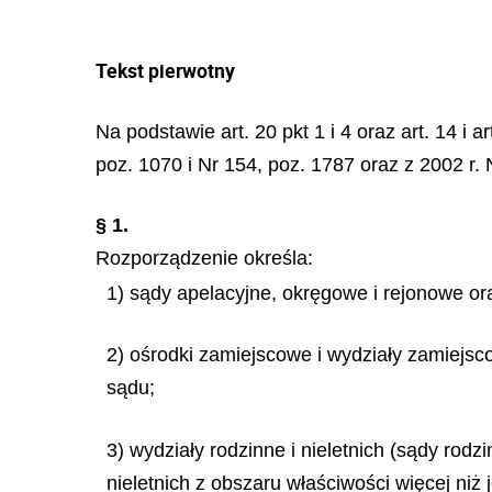
Tekst pierwotny
Na podstawie art. 20 pkt 1 i 4 oraz art. 14 i
poz. 1070 i Nr 154, poz. 1787 oraz z 2002 r. 
§ 1.
Rozporządzenie określa:
1) sądy apelacyjne, okręgowe i rejonowe ora
2) ośrodki zamiejscowe i wydziały zamiej
sądu;
3) wydziały rodzinne i nieletnich (sądy ro
nieletnich z obszaru właściwości więcej ni