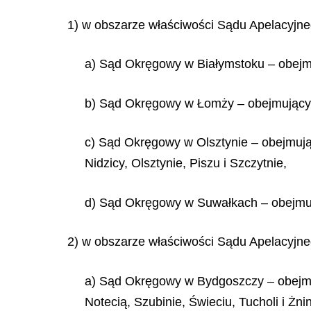
1) w obszarze właściwości Sądu Apelacyjne
a) Sąd Okręgowy w Białymstoku – obejmu
b) Sąd Okręgowy w Łomży – obejmujący
c) Sąd Okręgowy w Olsztynie – obejmują
Nidzicy, Olsztynie, Piszu i Szczytnie,
d) Sąd Okręgowy w Suwałkach – obejmuj
2) w obszarze właściwości Sądu Apelacyjn
a) Sąd Okręgowy w Bydgoszczy – obejmu
Notecią, Szubinie, Świeciu, Tucholi i Żnin