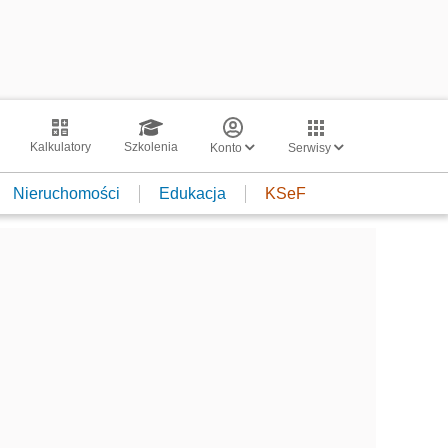
Kalkulatory
Szkolenia
Konto
Serwisy
Nieruchomości
Edukacja
KSeF