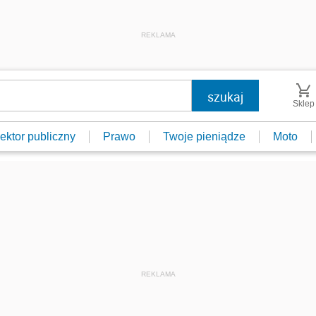
REKLAMA
Sklep
ektor publiczny
Prawo
Twoje pieniądze
Moto