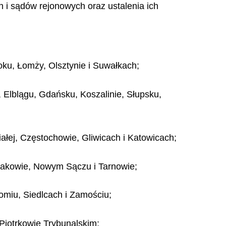
 i sądów rejonowych oraz ustalenia ich
ku, Łomży, Olsztynie i Suwałkach;
Elblągu, Gdańsku, Koszalinie, Słupsku,
łej, Częstochowie, Gliwicach i Katowicach;
rakowie, Nowym Sączu i Tarnowie;
omiu, Siedlcach i Zamościu;
Piotrkowie Trybunalskim;