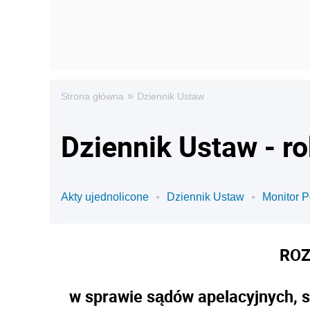
»
Strona główna
Dziennik Ustaw
Dziennik Ustaw - r
Akty ujednolicone
Dziennik Ustaw
Monitor P
ROZ
w sprawie sądów apelacyjnych, s