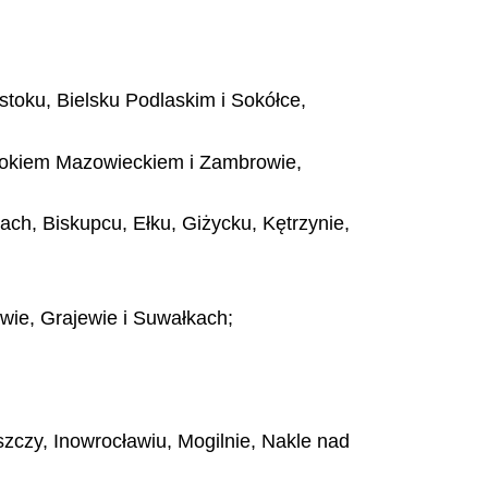
oku, Bielsku Podlaskim i Sokółce,
okiem Mazowieckiem i Zambrowie,
h, Biskupcu, Ełku, Giżycku, Kętrzynie,
ie, Grajewie i Suwałkach;
zy, Inowrocławiu, Mogilnie, Nakle nad