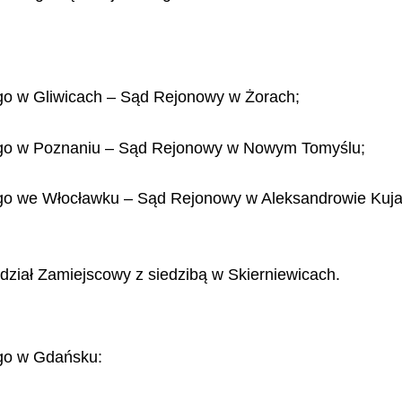
go w Gliwicach – Sąd Rejonowy w Żorach;
ego w Poznaniu – Sąd Rejonowy w Nowym Tomyślu;
go we Włocławku – Sąd Rejonowy w Aleksandrowie Kuj
ział Zamiejscowy z siedzibą w Skierniewicach.
go w Gdańsku: