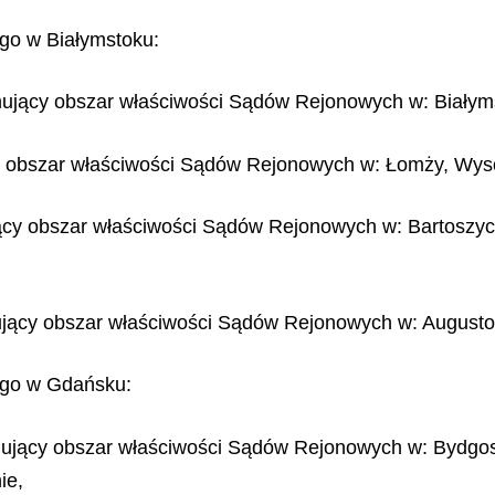
go w Białymstoku:
jący obszar właściwości Sądów Rejonowych w: Białymst
 obszar właściwości Sądów Rejonowych w: Łomży, Wys
cy obszar właściwości Sądów Rejonowych w: Bartoszycac
ący obszar właściwości Sądów Rejonowych w: Augustow
ego w Gdańsku:
jący obszar właściwości Sądów Rejonowych w: Bydgoszc
ie,