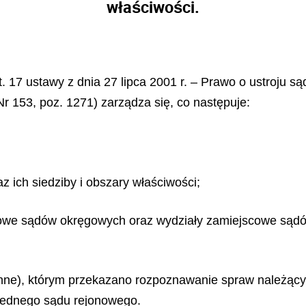
właściwości.
 art. 17 ustawy z dnia 27 lipca 2001 r. – Prawo o ustroju
Nr 153, poz. 1271) zarządza się, co następuje:
z ich siedziby i obszary właściwości;
scowe sądów okręgowych oraz wydziały zamiejscowe sąd
dzinne), którym przekazano rozpoznawanie spraw należąc
ż jednego sądu rejonowego.