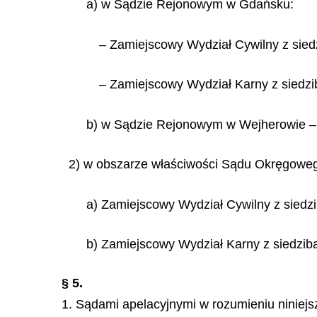
a) w Sądzie Rejonowym w Gdańsku:
– Zamiejscowy Wydział Cywilny z sie
– Zamiejscowy Wydział Karny z siedz
b) w Sądzie Rejonowym w Wejherowie – 
2) w obszarze właściwości Sądu Okręgowe
a) Zamiejscowy Wydział Cywilny z siedzi
b) Zamiejscowy Wydział Karny z siedzibą
§ 5.
1. Sądami apelacyjnymi w rozumieniu niniej