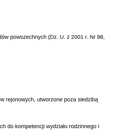
 sądów powszechnych (Dz. U. z 2001 r. Nr 98,
ów rejonowych, utworzone poza siedzibą
ych do kompetencji wydziału rodzinnego i