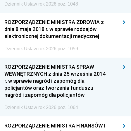
Dziennik Ustaw rok 2026 poz. 1048
ROZPORZĄDZENIE MINISTRA ZDROWIA z
dnia 8 maja 2018 r. w sprawie rodzajów
elektronicznej dokumentacji medycznej
Dziennik Ustaw rok 2026 poz. 1059
ROZPORZĄDZENIE MINISTRA SPRAW
WEWNĘTRZNYCH z dnia 25 września 2014
r. w sprawie nagród i zapomóg dla
policjantów oraz tworzenia funduszu
nagród i zapomóg dla policjantów
Dziennik Ustaw rok 2026 poz. 1064
ROZPORZĄDZENIE MINISTRA FINANSÓW I