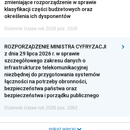
zmieniające rozporządzenie w sprawie
klasyfikacji części budżetowych oraz
określenia ich dysponentów
Dziennik Ustaw rok 2026 poz. 1026
ROZPORZĄDZENIE MINISTRA CYFRYZACJI
z dnia 29 lipca 2026 r. w sprawie
szczegółowego zakresu danych o
infrastrukturze telekomunikacyjnej
niezbędnej do przygotowania systemów
łączności na potrzeby obronności,
bezpieczeństwa państwa oraz
bezpieczeństwa i porządku publicznego
Dziennik Ustaw rok 2026 poz. 1062
pokaż więcej