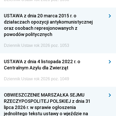
USTAWA z dnia 20 marca 2015 r. o
działaczach opozycji antykomunistycznej
oraz osobach represjonowanych z
powodów politycznych
Dziennik Ustaw rok 2026 poz. 1053
USTAWA z dnia 4 listopada 2022 r. o
Centralnym Azylu dla Zwierząt
Dziennik Ustaw rok 2026 poz. 1049
OBWIESZCZENIE MARSZAŁKA SEJMU
RZECZYPOSPOLITEJ POLSKIEJ z dnia 31
lipca 2026 r. w sprawie ogłoszenia
jednolitego tekstu ustawy o wjeździe na