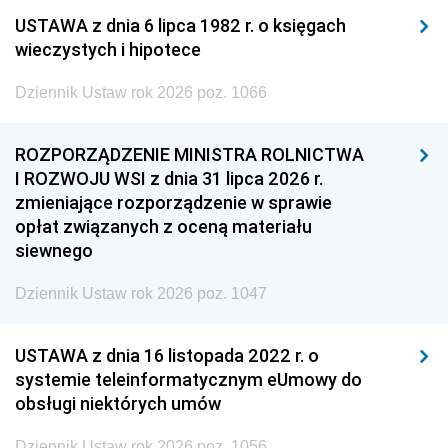
USTAWA z dnia 6 lipca 1982 r. o księgach
wieczystych i hipotece
Dziennik Ustaw rok 2026 poz. 1066
ROZPORZĄDZENIE MINISTRA ROLNICTWA
I ROZWOJU WSI z dnia 31 lipca 2026 r.
zmieniające rozporządzenie w sprawie
opłat związanych z oceną materiału
siewnego
Dziennik Ustaw rok 2026 poz. 1047
USTAWA z dnia 16 listopada 2022 r. o
systemie teleinformatycznym eUmowy do
obsługi niektórych umów
Dziennik Ustaw rok 2026 poz. 1056