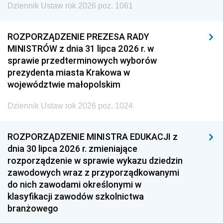
Dziennik Ustaw rok 2026 poz. 1061
ROZPORZĄDZENIE PREZESA RADY
MINISTRÓW z dnia 31 lipca 2026 r. w
sprawie przedterminowych wyborów
prezydenta miasta Krakowa w
województwie małopolskim
Dziennik Ustaw rok 2026 poz. 1024
ROZPORZĄDZENIE MINISTRA EDUKACJI z
dnia 30 lipca 2026 r. zmieniające
rozporządzenie w sprawie wykazu dziedzin
zawodowych wraz z przyporządkowanymi
do nich zawodami określonymi w
klasyfikacji zawodów szkolnictwa
branżowego