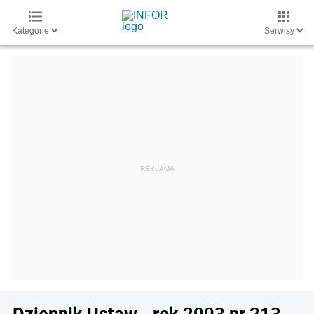
Kategorie
Serwisy
Dziennik Ustaw - rok 2003 nr 213