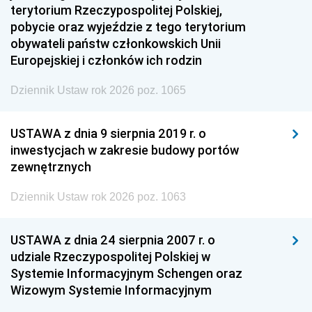
terytorium Rzeczypospolitej Polskiej,
pobycie oraz wyjeździe z tego terytorium
obywateli państw członkowskich Unii
Europejskiej i członków ich rodzin
Dziennik Ustaw rok 2026 poz. 1065
USTAWA z dnia 9 sierpnia 2019 r. o
inwestycjach w zakresie budowy portów
zewnętrznych
Dziennik Ustaw rok 2026 poz. 1063
USTAWA z dnia 24 sierpnia 2007 r. o
udziale Rzeczypospolitej Polskiej w
Systemie Informacyjnym Schengen oraz
Wizowym Systemie Informacyjnym