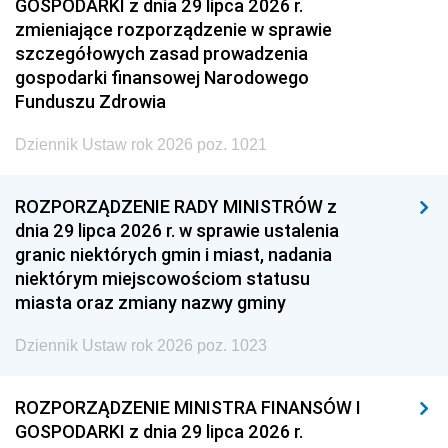
GOSPODARKI z dnia 29 lipca 2026 r.
zmieniające rozporządzenie w sprawie
szczegółowych zasad prowadzenia
gospodarki finansowej Narodowego
Funduszu Zdrowia
Dziennik Ustaw rok 2026 poz. 1021
ROZPORZĄDZENIE RADY MINISTRÓW z
dnia 29 lipca 2026 r. w sprawie ustalenia
granic niektórych gmin i miast, nadania
niektórym miejscowościom statusu
miasta oraz zmiany nazwy gminy
Dziennik Ustaw rok 2026 poz. 1023
ROZPORZĄDZENIE MINISTRA FINANSÓW I
GOSPODARKI z dnia 29 lipca 2026 r.