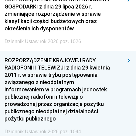
GOSPODARKI z dnia 29 lipca 2026 r.
zmieniające rozporządzenie w sprawie
klasyfikacji części budżetowych oraz
określenia ich dysponentów
Dziennik Ustaw rok 2026 poz. 1026
ROZPORZĄDZENIE KRAJOWEJ RADY
RADIOFONII I TELEWIZJI z dnia 29 kwietnia
2011 r. w sprawie trybu postępowania
związanego z nieodpłatnym
informowaniem w programach jednostek
publicznej radiofonii i telewizji o
prowadzonej przez organizacje pożytku
publicznego nieodpłatnej działalności
pożytku publicznego
Dziennik Ustaw rok 2026 poz. 1044