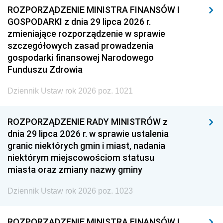
ROZPORZĄDZENIE MINISTRA FINANSÓW I
GOSPODARKI z dnia 29 lipca 2026 r.
zmieniające rozporządzenie w sprawie
szczegółowych zasad prowadzenia
gospodarki finansowej Narodowego
Funduszu Zdrowia
Dziennik Ustaw rok 2026 poz. 1021
ROZPORZĄDZENIE RADY MINISTRÓW z
dnia 29 lipca 2026 r. w sprawie ustalenia
granic niektórych gmin i miast, nadania
niektórym miejscowościom statusu
miasta oraz zmiany nazwy gminy
Dziennik Ustaw rok 2026 poz. 1023
ROZPORZĄDZENIE MINISTRA FINANSÓW I