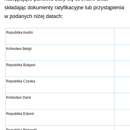
składając dokumenty ratyfikacyjne lub przystąpienia
w podanych niżej datach:
Republika Austrii
Królestwo Belgii
Republika Bułgarii
Republika Czeska
Królestwo Danii
Republika Estonii
Republika Finlandii