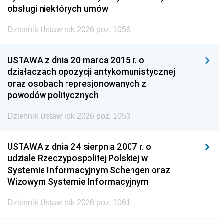
obsługi niektórych umów
Dziennik Ustaw rok 2026 poz. 1056
USTAWA z dnia 20 marca 2015 r. o
działaczach opozycji antykomunistycznej
oraz osobach represjonowanych z
powodów politycznych
Dziennik Ustaw rok 2026 poz. 1053
USTAWA z dnia 24 sierpnia 2007 r. o
udziale Rzeczypospolitej Polskiej w
Systemie Informacyjnym Schengen oraz
Wizowym Systemie Informacyjnym
Dziennik Ustaw rok 2026 poz. 1061