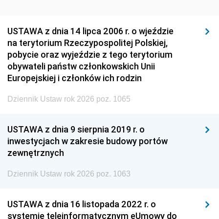
USTAWA z dnia 14 lipca 2006 r. o wjeździe
na terytorium Rzeczypospolitej Polskiej,
pobycie oraz wyjeździe z tego terytorium
obywateli państw członkowskich Unii
Europejskiej i członków ich rodzin
Dziennik Ustaw rok 2026 poz. 1065
USTAWA z dnia 9 sierpnia 2019 r. o
inwestycjach w zakresie budowy portów
zewnętrznych
Dziennik Ustaw rok 2026 poz. 1063
USTAWA z dnia 16 listopada 2022 r. o
systemie teleinformatycznym eUmowy do