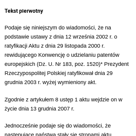
Tekst pierwotny
Podaje się niniejszym do wiadomości, że na
podstawie ustawy z dnia 12 września 2002 r. o
ratyfikacji Aktu z dnia 29 listopada 2000 r.
rewidującego Konwencję o udzielaniu patentów
europejskich (Dz. U. Nr 183, poz. 1520)* Prezydent
Rzeczypospolitej Polskiej ratyfikował dnia 29
grudnia 2003 r. wyżej wymieniony akt.
Zgodnie z artykułem 8 ustęp 1 aktu wejdzie on w
życie dnia 13 grudnia 2007 r.
Jednocześnie podaje się do wiadomości, że
następujące państwa stały się stronami aktu,