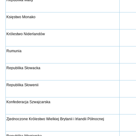
Księstwo Monako
Królestwo Niderlandów
Rumunia
Republika Słowacka
Republika Słowenii
Konfederacja Szwajcarska
Zjednoczone Królestwo Wielkiej Brytanii i Irlandii Północnej
Republika Węgierska