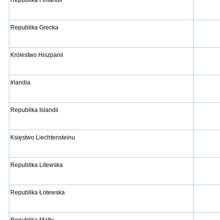
Republika Grecka
Królestwo Hiszpanii
Irlandia
Republika Islandii
Księstwo Liechtensteinu
Republika Litewska
Republika Łotewska
Republika Malty