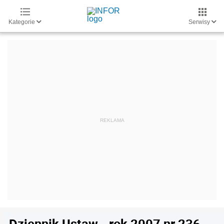
Kategorie
Serwisy
Dziennik Ustaw - rok 2007 nr 236