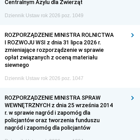
Centralnym Azylu dla Zwierząt
Dziennik Ustaw rok 2026 poz. 1049
ROZPORZĄDZENIE MINISTRA ROLNICTWA
I ROZWOJU WSI z dnia 31 lipca 2026 r.
zmieniające rozporządzenie w sprawie
opłat związanych z oceną materiału
siewnego
Dziennik Ustaw rok 2026 poz. 1047
ROZPORZĄDZENIE MINISTRA SPRAW
WEWNĘTRZNYCH z dnia 25 września 2014
r. w sprawie nagród i zapomóg dla
policjantów oraz tworzenia funduszu
nagród i zapomóg dla policjantów