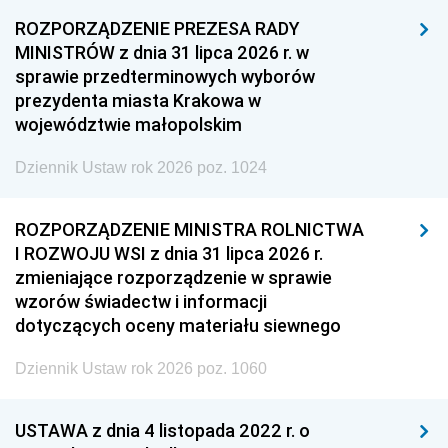
ROZPORZĄDZENIE PREZESA RADY
MINISTRÓW z dnia 31 lipca 2026 r. w
sprawie przedterminowych wyborów
prezydenta miasta Krakowa w
województwie małopolskim
Dziennik Ustaw rok 2026 poz. 1024
ROZPORZĄDZENIE MINISTRA ROLNICTWA
I ROZWOJU WSI z dnia 31 lipca 2026 r.
zmieniające rozporządzenie w sprawie
wzorów świadectw i informacji
dotyczących oceny materiału siewnego
Dziennik Ustaw rok 2026 poz. 1060
USTAWA z dnia 4 listopada 2022 r. o