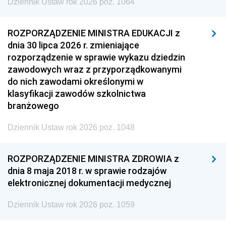
Dziennik Ustaw rok 2026 poz. 1064
ROZPORZĄDZENIE MINISTRA EDUKACJI z
dnia 30 lipca 2026 r. zmieniające
rozporządzenie w sprawie wykazu dziedzin
zawodowych wraz z przyporządkowanymi
do nich zawodami określonymi w
klasyfikacji zawodów szkolnictwa
branżowego
Dziennik Ustaw rok 2026 poz. 1048
ROZPORZĄDZENIE MINISTRA ZDROWIA z
dnia 8 maja 2018 r. w sprawie rodzajów
elektronicznej dokumentacji medycznej
Dziennik Ustaw rok 2026 poz. 1059