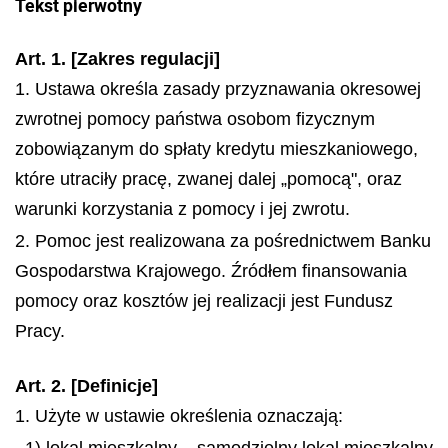
Tekst pierwotny
Art. 1. [Zakres regulacji]
1. Ustawa określa zasady przyznawania okresowej
zwrotnej pomocy państwa osobom fizycznym
zobowiązanym do spłaty kredytu mieszkaniowego,
które utraciły pracę, zwanej dalej „pomocą", oraz
warunki korzystania z pomocy i jej zwrotu.
2. Pomoc jest realizowana za pośrednictwem Banku
Gospodarstwa Krajowego. Źródłem finansowania
pomocy oraz kosztów jej realizacji jest Fundusz
Pracy.
Art. 2. [Definicje]
1. Użyte w ustawie określenia oznaczają:
1) lokal mieszkalny – samodzielny lokal mieszkalny