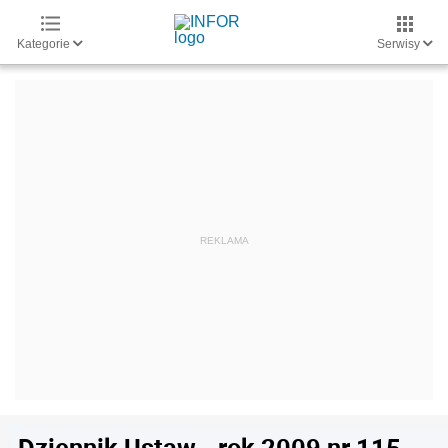
Kategorie
Serwisy
Dziennik Ustaw - rok 2009 nr 115