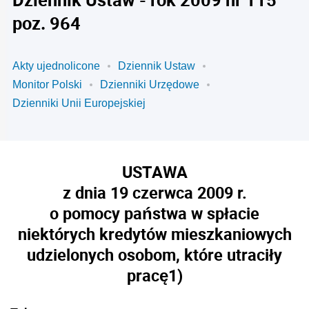
poz. 964
Akty ujednolicone
Dziennik Ustaw
Monitor Polski
Dzienniki Urzędowe
Dzienniki Unii Europejskiej
USTAWA
z dnia 19 czerwca 2009 r.
o pomocy państwa w spłacie
niektórych kredytów mieszkaniowych
udzielonych osobom, które utraciły
pracę
1)