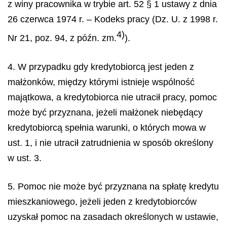
z winy pracownika w trybie art. 52 § 1 ustawy z dnia
26 czerwca 1974 r. – Kodeks pracy (Dz. U. z 1998 r.
4)
Nr 21, poz. 94, z późn. zm.
).
4. W przypadku gdy kredytobiorcą jest jeden z
małżonków, między którymi istnieje wspólność
majątkowa, a kredytobiorca nie utracił pracy, pomoc
może być przyznana, jeżeli małżonek niebędący
kredytobiorcą spełnia warunki, o których mowa w
ust. 1, i nie utracił zatrudnienia w sposób określony
w ust. 3.
5. Pomoc nie może być przyznana na spłatę kredytu
mieszkaniowego, jeżeli jeden z kredytobiorców
uzyskał pomoc na zasadach określonych w ustawie,