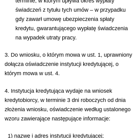
terminie, w którym upływa okres wypłaty
świadczeń z tytułu tych umów – w przypadku
gdy zawarł umowę ubezpieczenia spłaty
kredytu, gwarantującego wypłatę świadczenia
na wypadek utraty pracy.
3. Do wniosku, o którym mowa w ust. 1, uprawniony
dołącza oświadczenie instytucji kredytującej, o
którym mowa w ust. 4.
4. Instytucja kredytująca wydaje na wniosek
kredytobiorcy, w terminie 3 dni roboczych od dnia
złożenia wniosku, oświadczenie według ustalonego
wzoru zawierające następujące informacje:
1) nazwę i adres instytucji kredytującej;