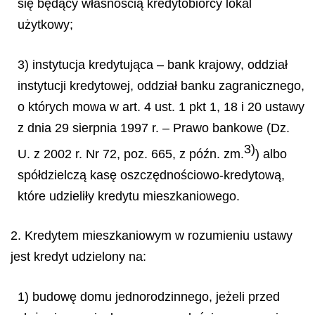
się będący własnością kredytobiorcy lokal
użytkowy;
3) instytucja kredytująca – bank krajowy, oddział
instytucji kredytowej, oddział banku zagranicznego,
o których mowa w art. 4 ust. 1 pkt 1, 18 i 20 ustawy
z dnia 29 sierpnia 1997 r. – Prawo bankowe (Dz.
3)
U. z 2002 r. Nr 72, poz. 665, z późn. zm.
) albo
spółdzielczą kasę oszczędnościowo-kredytową,
które udzieliły kredytu mieszkaniowego.
2. Kredytem mieszkaniowym w rozumieniu ustawy
jest kredyt udzielony na:
1) budowę domu jednorodzinnego, jeżeli przed