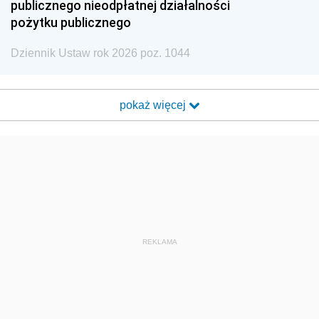
publicznego nieodpłatnej działalności
pożytku publicznego
Dziennik Ustaw rok 2026 poz. 1044
pokaż więcej
REKLAMA