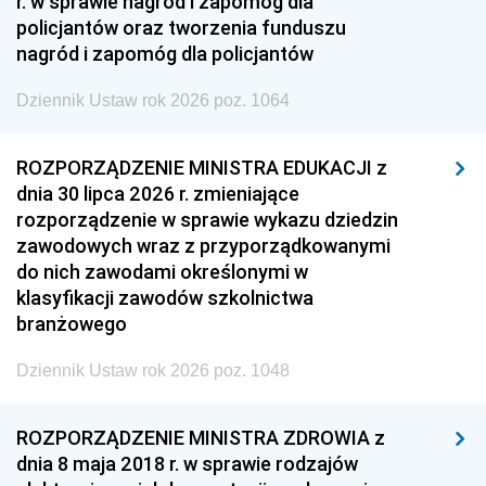
r. w sprawie nagród i zapomóg dla
policjantów oraz tworzenia funduszu
nagród i zapomóg dla policjantów
Dziennik Ustaw rok 2026 poz. 1064
ROZPORZĄDZENIE MINISTRA EDUKACJI z
dnia 30 lipca 2026 r. zmieniające
rozporządzenie w sprawie wykazu dziedzin
zawodowych wraz z przyporządkowanymi
do nich zawodami określonymi w
klasyfikacji zawodów szkolnictwa
branżowego
Dziennik Ustaw rok 2026 poz. 1048
ROZPORZĄDZENIE MINISTRA ZDROWIA z
dnia 8 maja 2018 r. w sprawie rodzajów