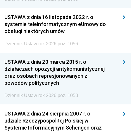
USTAWA z dnia 16 listopada 2022 r. o
systemie teleinformatycznym eUmowy do
obsługi niektórych umów
Dziennik Ustaw rok 2026 poz. 1056
USTAWA z dnia 20 marca 2015 r. o
działaczach opozycji antykomunistycznej
oraz osobach represjonowanych z
powodów politycznych
Dziennik Ustaw rok 2026 poz. 1053
USTAWA z dnia 24 sierpnia 2007 r. o
udziale Rzeczypospolitej Polskiej w
Systemie Informacyjnym Schengen oraz