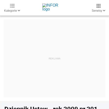
Kategorie
Serwisy
Dziennik Ustaw - rok 2009 nr 201