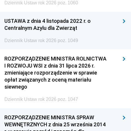
Dziennik Ustaw rok 2026 poz. 1060
USTAWA z dnia 4 listopada 2022 r. o
Centralnym Azylu dla Zwierząt
Dziennik Ustaw rok 2026 poz. 1049
ROZPORZĄDZENIE MINISTRA ROLNICTWA
I ROZWOJU WSI z dnia 31 lipca 2026 r.
zmieniające rozporządzenie w sprawie
opłat związanych z oceną materiału
siewnego
Dziennik Ustaw rok 2026 poz. 1047
ROZPORZĄDZENIE MINISTRA SPRAW
WEWNĘTRZNYCH z dnia 25 września 2014