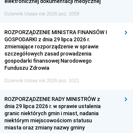
elektronicznej dokumentacji medycznej
Dziennik Ustaw rok 2026 poz. 1059
ROZPORZĄDZENIE MINISTRA FINANSÓW I
GOSPODARKI z dnia 29 lipca 2026 r.
zmieniające rozporządzenie w sprawie
szczegółowych zasad prowadzenia
gospodarki finansowej Narodowego
Funduszu Zdrowia
Dziennik Ustaw rok 2026 poz. 1021
ROZPORZĄDZENIE RADY MINISTRÓW z
dnia 29 lipca 2026 r. w sprawie ustalenia
granic niektórych gmin i miast, nadania
niektórym miejscowościom statusu
miasta oraz zmiany nazwy gminy