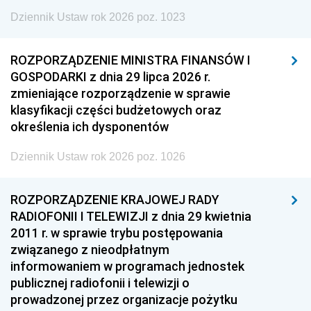
Dziennik Ustaw rok 2026 poz. 1023
ROZPORZĄDZENIE MINISTRA FINANSÓW I
GOSPODARKI z dnia 29 lipca 2026 r.
zmieniające rozporządzenie w sprawie
klasyfikacji części budżetowych oraz
określenia ich dysponentów
Dziennik Ustaw rok 2026 poz. 1026
ROZPORZĄDZENIE KRAJOWEJ RADY
RADIOFONII I TELEWIZJI z dnia 29 kwietnia
2011 r. w sprawie trybu postępowania
związanego z nieodpłatnym
informowaniem w programach jednostek
publicznej radiofonii i telewizji o
prowadzonej przez organizacje pożytku