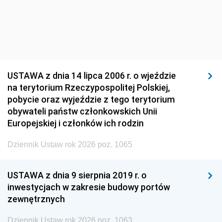
USTAWA z dnia 14 lipca 2006 r. o wjeździe
na terytorium Rzeczypospolitej Polskiej,
pobycie oraz wyjeździe z tego terytorium
obywateli państw członkowskich Unii
Europejskiej i członków ich rodzin
Dziennik Ustaw rok 2026 poz. 1065
USTAWA z dnia 9 sierpnia 2019 r. o
inwestycjach w zakresie budowy portów
zewnętrznych
Dziennik Ustaw rok 2026 poz. 1063