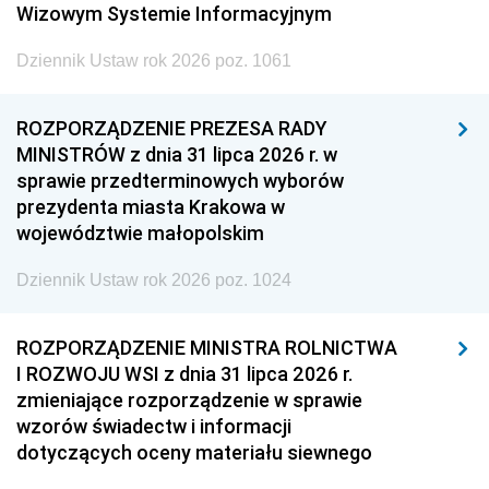
Wizowym Systemie Informacyjnym
Dziennik Ustaw rok 2026 poz. 1061
ROZPORZĄDZENIE PREZESA RADY
MINISTRÓW z dnia 31 lipca 2026 r. w
sprawie przedterminowych wyborów
prezydenta miasta Krakowa w
województwie małopolskim
Dziennik Ustaw rok 2026 poz. 1024
ROZPORZĄDZENIE MINISTRA ROLNICTWA
I ROZWOJU WSI z dnia 31 lipca 2026 r.
zmieniające rozporządzenie w sprawie
wzorów świadectw i informacji
dotyczących oceny materiału siewnego