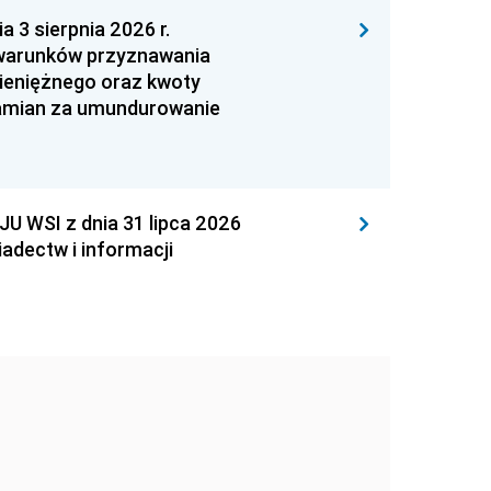
 sierpnia 2026 r.
 warunków przyznawania
ieniężnego oraz kwoty
zamian za umundurowanie
WSI z dnia 31 lipca 2026
adectw i informacji