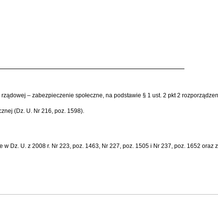
cji rządowej – zabezpieczenie społeczne, na podstawie § 1 ust. 2 pkt 2 rozporządze
znej (Dz. U. Nr 216, poz. 1598).
 Dz. U. z 2008 r. Nr 223, poz. 1463, Nr 227, poz. 1505 i Nr 237, poz. 1652 oraz z 2