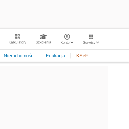
Kalkulatory
Szkolenia
Konto
Serwisy
Nieruchomości
Edukacja
KSeF