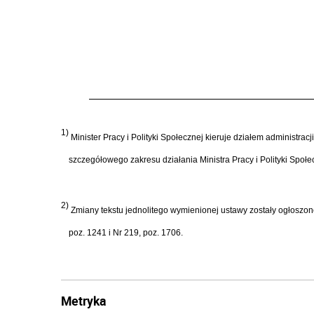
1)
Minister Pracy i Polityki Społecznej kieruje działem administra
szczegółowego zakresu działania Ministra Pracy i Polityki Społec
2)
Zmiany tekstu jednolitego wymienionej ustawy zostały ogłoszone w
poz. 1241 i Nr 219, poz. 1706.
Metryka