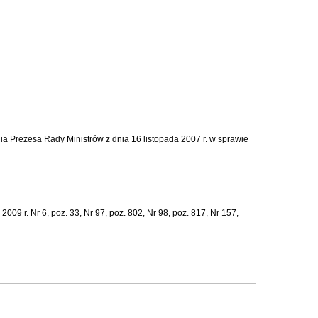
nia Prezesa Rady Ministrów z dnia 16 listopada 2007 r. w sprawie
009 r. Nr 6, poz. 33, Nr 97, poz. 802, Nr 98, poz. 817, Nr 157,