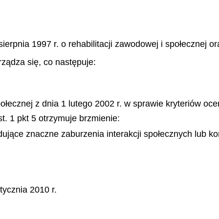
sierpnia 1997 r. o rehabilitacji zawodowej i społecznej 
rządza się, co następuje:
połecznej z dnia 1 lutego 2002 r. w sprawie kryteriów o
st. 1 pkt 5 otrzymuje brzmienie:
jące znaczne zaburzenia interakcji społecznych lub kom
ycznia 2010 r.