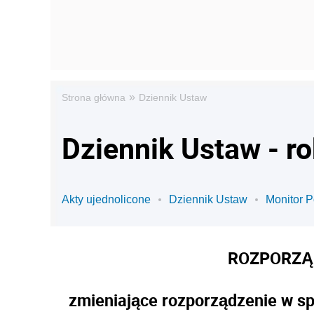
»
Strona główna
Dziennik Ustaw
Dziennik Ustaw - r
Akty ujednolicone
Dziennik Ustaw
Monitor P
ROZPORZĄD
zmieniające rozporządzenie w sp