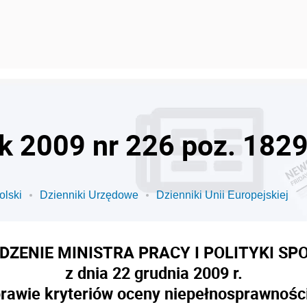
ok 2009 nr 226 poz. 182
olski
Dzienniki Urzędowe
Dzienniki Unii Europejskiej
ZENIE MINISTRA PRACY I POLITYKI SP
z dnia 22 grudnia 2009 r.
rawie kryteriów oceny niepełnosprawności