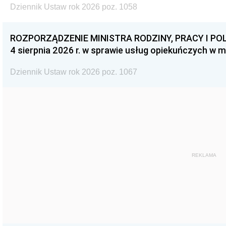
Dziennik Ustaw rok 2026 poz. 1058
ROZPORZĄDZENIE MINISTRA RODZINY, PRACY I POL
4 sierpnia 2026 r. w sprawie usług opiekuńczych w 
Dziennik Ustaw rok 2026 poz. 1067
REKLAMA