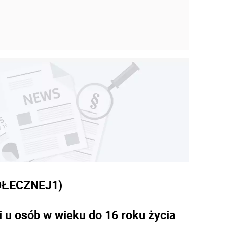
9
OŁECZNEJ
1)
 u osób w wieku do 16 roku życia