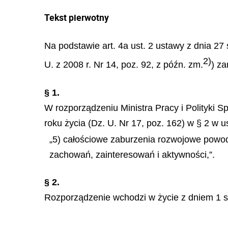
Tekst pierwotny
Na podstawie art. 4a ust. 2 ustawy z dnia 27 
2)
U. z 2008 r. Nr 14, poz. 92, z późn. zm.
) za
§ 1.
W rozporządzeniu Ministra Pracy i Polityki S
roku życia (Dz. U. Nr 17, poz. 162) w § 2 w u
„5) całościowe zaburzenia rozwojowe powodu
zachowań, zainteresowań i aktywności,”.
§ 2.
Rozporządzenie wchodzi w życie z dniem 1 st