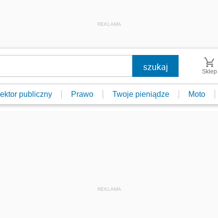
REKLAMA
Sklep
ektor publiczny
Prawo
Twoje pieniądze
Moto