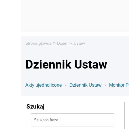
»
Strona główna
Dziennik Ustaw
Dziennik Ustaw
Akty ujednolicone
Dziennik Ustaw
Monitor P
Szukaj