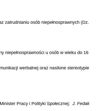
oraz zatrudnianiu osób niepełnosprawnych (Dz.
ceny niepełnosprawności u osób w wieku do 16
unikacji werbalnej oraz nasilone stereotypie
Minister Pracy i Polityki Społecznej:
J. Fedak