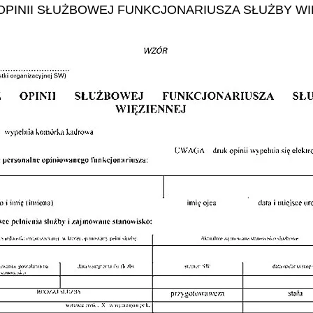
OPINII SŁUŻBOWEJ FUNKCJONARIUSZA SŁUŻBY WI