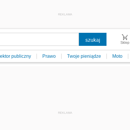
REKLAMA
Sklep
ektor publiczny
Prawo
Twoje pieniądze
Moto