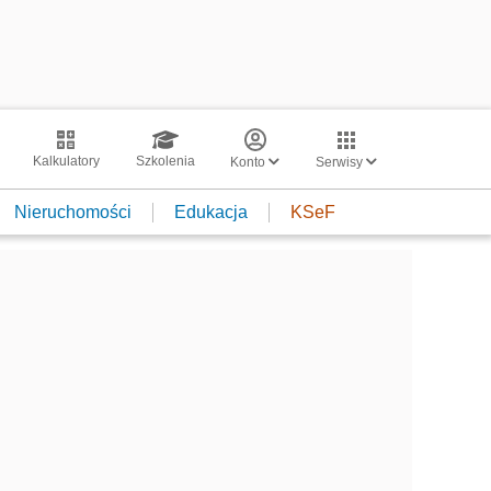
Kalkulatory
Szkolenia
Konto
Serwisy
Nieruchomości
Edukacja
KSeF