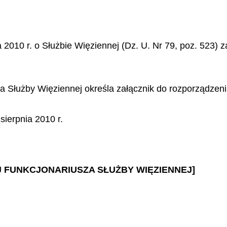
 2010 r. o Służbie Więziennej (Dz. U. Nr 79, poz. 523) z
za Służby Więziennej określa załącznik do rozporządzeni
ierpnia 2010 r.
WEJ FUNKCJONARIUSZA SŁUŻBY WIĘZIENNEJ]