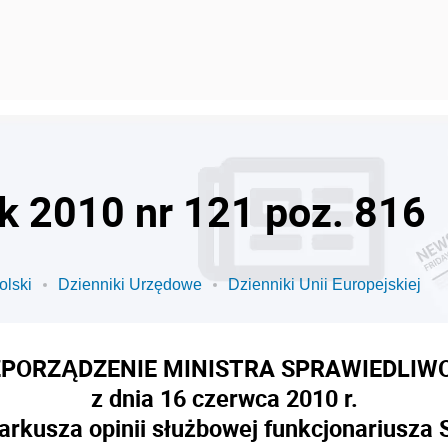
ok 2010 nr 121 poz. 816
olski
Dzienniki Urzędowe
Dzienniki Unii Europejskiej
PORZĄDZENIE MINISTRA SPRAWIEDLIW
z dnia 16 czerwca 2010 r.
arkusza opinii służbowej funkcjonariusza 