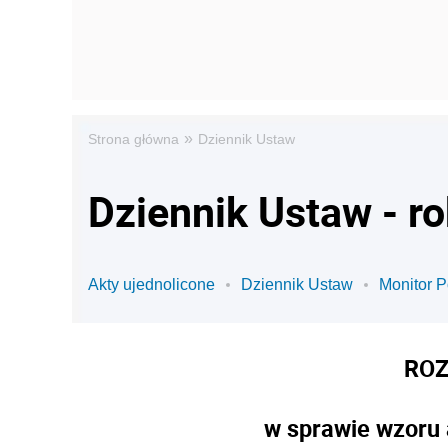
»
Strona główna
Dziennik Ustaw
Dziennik Ustaw - r
Akty ujednolicone
Dziennik Ustaw
Monitor P
ROZ
w sprawie wzoru 