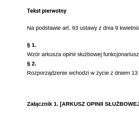
Tekst pierwotny
Na podstawie art. 93 ustawy z dnia 9 kwietnia
§ 1.
Wzór arkusza opinii służbowej funkcjonarius
§ 2.
Rozporządzenie wchodzi w życie z dniem 13 s
Załącznik 1. [ARKUSZ OPINII SŁUŻBO