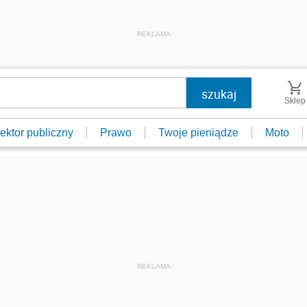
REKLAMA
Sklep
ektor publiczny
Prawo
Twoje pieniądze
Moto