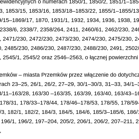
k ewidencyjnych o numerach 1850/1, 1850/2, 1851/1–1851
13, 1853/15, 1853/16, 1853/18–1853/22, 1855/1–1855/13
/15–1869/17, 1870, 1931/1, 1932, 1934, 1936, 1938, 19
 2338/6, 2338/7, 2358/264, 2411, 2460/61, 2462/230, 24
 2471/230, 2472/230, 2473/230, 2474/230, 2475/230, 2
, 2485/230, 2486/230, 2487/230, 2488/230, 2491, 2502/
 2545/1, 2545/2 oraz 2546–2563, o łącznej powierzchn
rzemków – miasta Przemków przez włączenie do dotychc
erach 23–25, 26/1, 26/2, 27–29, 30/1–30/3, 31–33, 34/1–
3/11–163/28, 163/30 –163/35, 163/39, 163/40, 163/43–1
178/31, 178/33–178/44, 178/46–178/53, 178/55, 178/59
3, 182/1, 182/2, 184/3, 184/5, 184/6, 185/3–185/6, 186
 196/1, 196/2, 197–204, 205/2, 206/1, 206/2, 207–211, 2
,