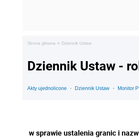
»
Strona główna
Dziennik Ustaw
Dziennik Ustaw - r
Akty ujednolicone
Dziennik Ustaw
Monitor P
w sprawie ustalenia granic i nazw