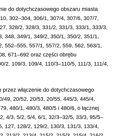
enie do dotychczasowego obszaru miasta
10, 302–304, 306/1, 307/4, 307/6, 307/7,
7, 328/2, 328/3, 331/2, 331/3, 333/1, 333/3,
, 348, 349/1, 349/2, 350/1, 350/2, 351/1,
2, 552–555, 557/1, 557/2, 559, 562, 563/1,
 608, 671–692 oraz części obrębu
/2, 109/3, 109/4, 110/3–110/5, 111/3, 111/4,
in przez włączenie do dotychczasowego
/49, 20/52, 20/53, 20/55, 445/3, 445/4,
79, 480/1, 480/3, 480/5 i 480/6, o łącznej
 4/3, 5/2, 5/4, 6/1, 32/3–32/5, 33/3, 95/5–
6, 127, 128/2, 129/2, 130/3, 131/3, 133/4,
2, 213/2, 213/4, 215/2, 215/3, 215/4, 216/2,