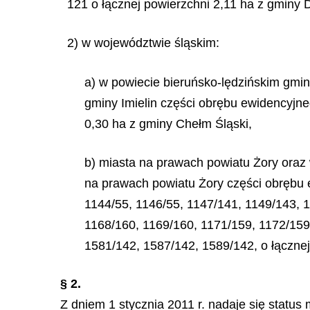
121 o łącznej powierzchni
2,11 ha
z gminy D
2) w województwie śląskim:
a) w powiecie bieruńsko-lędzińskim gmin
gminy Imielin części obrębu ewidencyjne
0,30 ha z gminy Chełm Śląski,
b) miasta na prawach powiatu Żory oraz
na prawach powiatu Żory części obrębu 
1144/55, 1146/55, 1147/141, 1149/143, 
1168/160, 1169/160, 1171/159, 1172/159
1581/142, 1587/142, 1589/142, o łączne
§ 2.
Z dniem 1 stycznia 2011 r. nadaje się statu