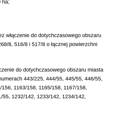
0 ha
;
rzez włączenie do dotychczasowego obszaru
68/8, 516/8 i 517/8 o łącznej powierzchni
ączenie do dotychczasowego obszaru miasta
 numerach 443/225, 444/55, 445/55, 446/55,
/156, 1163/158, 1165/158, 1167/158,
1/55, 1232/142, 1233/142, 1234/142,