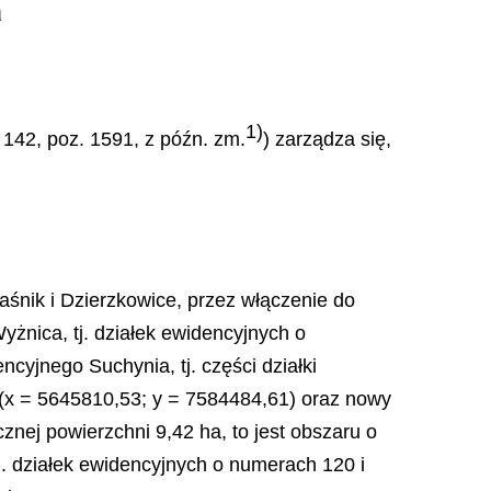
a
1)
 142, poz. 1591, z późn. zm.
) zarządza się,
aśnik i Dzierzkowice, przez włączenie do
żnica, tj. działek ewidencyjnych o
cyjnego Suchynia, tj. części działki
 (x = 5645810,53; y = 7584484,61) oraz nowy
cznej powierzchni 9,42 ha, to jest obszaru o
j. działek ewidencyjnych o numerach 120 i