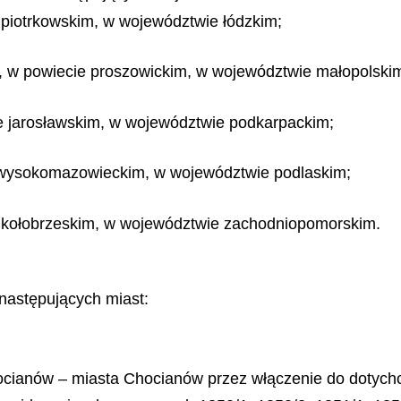
 piotrkowskim, w województwie łódzkim;
 w powiecie proszowickim, w województwie małopolski
ie jarosławskim, w województwie podkarpackim;
 wysokomazowieckim, w województwie podlaskim;
e kołobrzeskim, w województwie zachodniopomorskim.
 następujących miast:
hocianów – miasta Chocianów przez włączenie do dotyc