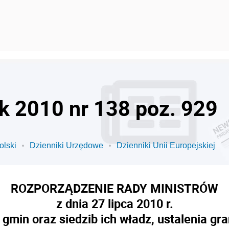
ok 2010 nr 138 poz. 929
olski
Dzienniki Urzędowe
Dzienniki Unii Europejskiej
ROZPORZĄDZENIE RADY MINISTRÓW
z dnia 27 lipca 2010 r.
 gmin oraz siedzib ich władz, ustalenia gr