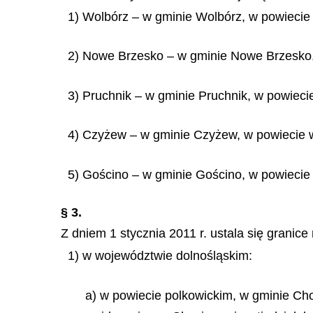
1) Wolbórz – w gminie Wolbórz, w powiecie
2) Nowe Brzesko – w gminie Nowe Brzesko,
3) Pruchnik – w gminie Pruchnik, w powiec
4) Czyżew – w gminie Czyżew, w powiecie
5) Gościno – w gminie Gościno, w powieci
§ 3.
Z dniem 1 stycznia 2011 r. ustala się granice
1) w województwie dolnośląskim:
a) w powiecie polkowickim, w gminie C