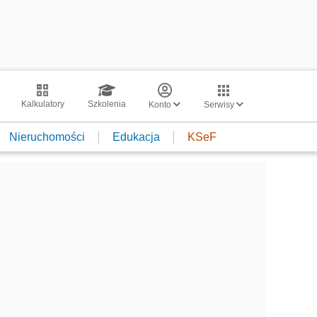
Kalkulatory
Szkolenia
Konto
Serwisy
Nieruchomości
Edukacja
KSeF