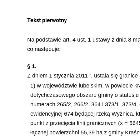
Tekst pierwotny
Na podstawie art. 4 ust. 1 ustawy z dnia 8 m
co następuje:
§ 1.
Z dniem 1 stycznia 2011 r. ustala się granic
1) w województwie lubelskim, w powiecie kr
dotychczasowego obszaru gminy o statusie 
numerach 265/2, 266/2, 364 i 373/1–373/4, o
ewidencyjnej 674 będącej rzeką Wyżnica, k
punkt z przecięcia linii granicznych (x = 56
łącznej powierzchni
55,39 ha
z gminy Kraśn