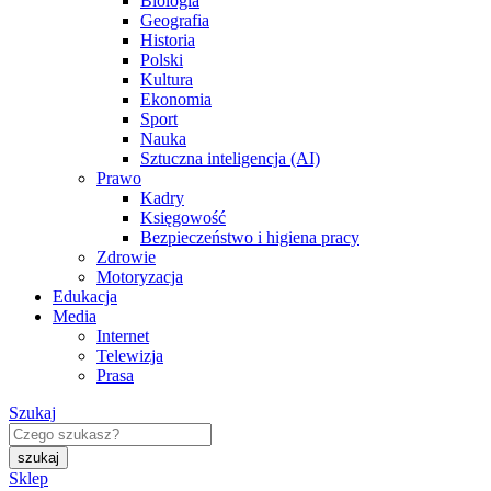
Biologia
Geografia
Historia
Polski
Kultura
Ekonomia
Sport
Nauka
Sztuczna inteligencja (AI)
Prawo
Kadry
Księgowość
Bezpieczeństwo i higiena pracy
Zdrowie
Motoryzacja
Edukacja
Media
Internet
Telewizja
Prasa
Szukaj
Sklep