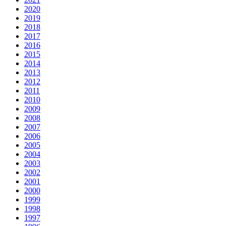
2020
2019
2018
2017
2016
2015
2014
2013
2012
2011
2010
2009
2008
2007
2006
2005
2004
2003
2002
2001
2000
1999
1998
1997