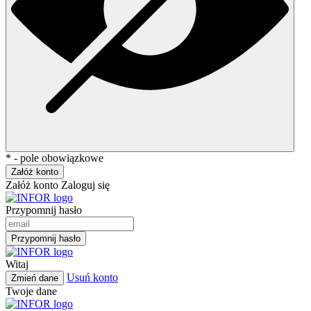
* - pole obowiązkowe
Załóż konto
Załóż konto
Zaloguj się
Przypomnij hasło
Przypomnij hasło
Witaj
Usuń konto
Zmień dane
Twoje dane