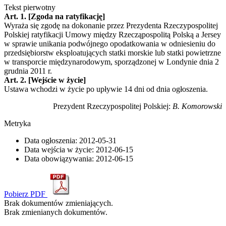
Tekst pierwotny
Art. 1. [Zgoda na ratyfikację]
Wyraża się zgodę na dokonanie przez Prezydenta Rzeczypospolitej
Polskiej ratyfikacji Umowy między Rzecząpospolitą Polską a Jersey
w sprawie unikania podwójnego opodatkowania w odniesieniu do
przedsiębiorstw eksploatujących statki morskie lub statki powietrzne
w transporcie międzynarodowym, sporządzonej w Londynie dnia 2
grudnia 2011 r.
Art. 2. [Wejście w życie]
Ustawa wchodzi w życie po upływie 14 dni od dnia ogłoszenia.
Prezydent Rzeczypospolitej Polskiej:
B. Komorowski
Metryka
Data ogłoszenia:
2012-05-31
Data wejścia w życie:
2012-06-15
Data obowiązywania:
2012-06-15
Pobierz PDF
Brak dokumentów zmieniających.
Brak zmienianych dokumentów.