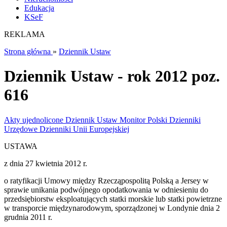
Edukacja
KSeF
REKLAMA
Strona główna
»
Dziennik Ustaw
Dziennik Ustaw - rok 2012 poz.
616
Akty ujednolicone
Dziennik Ustaw
Monitor Polski
Dzienniki
Urzędowe
Dzienniki Unii Europejskiej
USTAWA
z dnia 27 kwietnia 2012 r.
o ratyfikacji Umowy między Rzecząpospolitą Polską a Jersey w
sprawie unikania podwójnego opodatkowania w odniesieniu do
przedsiębiorstw eksploatujących statki morskie lub statki powietrzne
w transporcie międzynarodowym, sporządzonej w Londynie dnia 2
grudnia 2011 r.