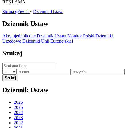
REKLAMA
Strona główna
»
Dziennik Ustaw
Dziennik Ustaw
Akty ujednolicone
Dziennik Ustaw
Monitor Polski
Dzienniki
Urzędowe
Dzienniki Unii Europejskiej
Szukaj
Dziennik Ustaw
2026
2025
2024
2023
2022
2021