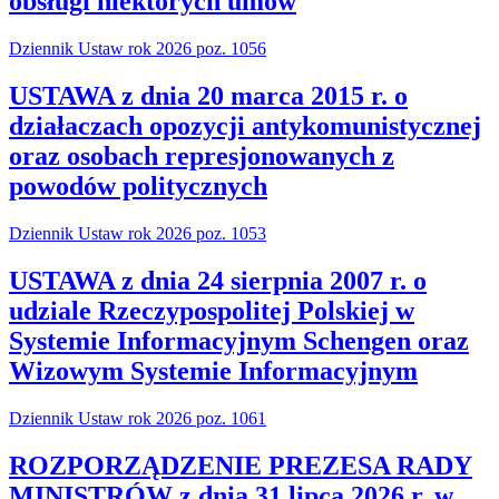
obsługi niektórych umów
Dziennik Ustaw rok 2026 poz. 1056
USTAWA z dnia 20 marca 2015 r. o
działaczach opozycji antykomunistycznej
oraz osobach represjonowanych z
powodów politycznych
Dziennik Ustaw rok 2026 poz. 1053
USTAWA z dnia 24 sierpnia 2007 r. o
udziale Rzeczypospolitej Polskiej w
Systemie Informacyjnym Schengen oraz
Wizowym Systemie Informacyjnym
Dziennik Ustaw rok 2026 poz. 1061
ROZPORZĄDZENIE PREZESA RADY
MINISTRÓW z dnia 31 lipca 2026 r. w