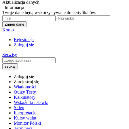
Aktualizacja danych
Informacja
Twoje dane będą wykorzystywane do certyfikatów.
Zmień dane
Konto
Rejestracja
Zaloguj się
Serwisy
Zaloguj się
Zarejestruj się
Wiadomości
Quizy Testy
Kalkulatory
Wskaźniki i stawki
Sklep
Interpretacje
Kursy walut
Monitor Polski
Terminarz