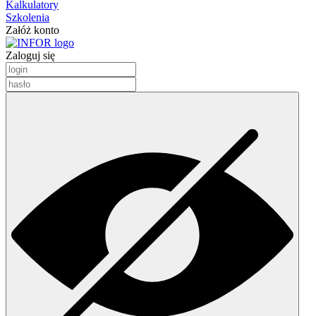
Kalkulatory
Szkolenia
Załóż konto
Zaloguj się