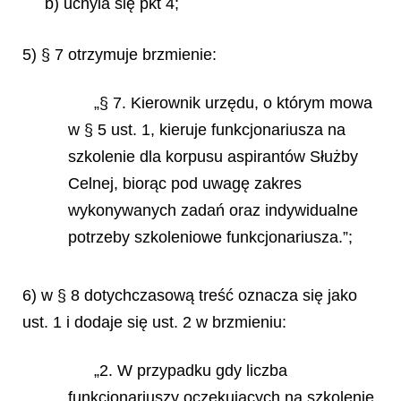
b) uchyla się pkt 4;
5) § 7 otrzymuje brzmienie:
„§ 7. Kierownik urzędu, o którym mowa
w § 5 ust. 1, kieruje funkcjonariusza na
szkolenie dla korpusu aspirantów
Służby
Celnej, biorąc pod uwagę zakres
wykonywanych zadań oraz indywidualne
potrzeby szkoleniowe funkcjonariusza.”;
6) w § 8 dotychczasową treść oznacza się jako
ust. 1 i dodaje się ust. 2 w brzmieniu:
„2. W przypadku gdy liczba
funkcjonariuszy oczekujących na szkolenie