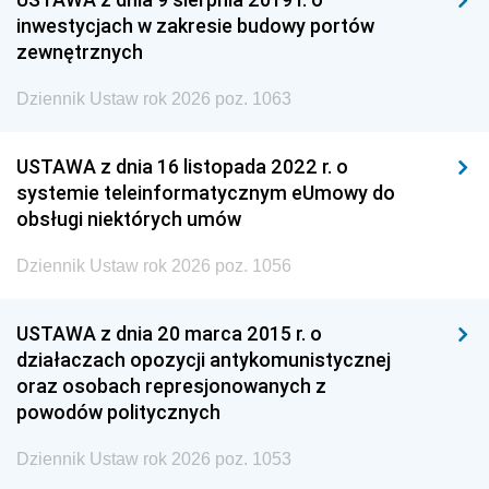
inwestycjach w zakresie budowy portów
zewnętrznych
Dziennik Ustaw rok 2026 poz. 1063
USTAWA z dnia 16 listopada 2022 r. o
systemie teleinformatycznym eUmowy do
obsługi niektórych umów
Dziennik Ustaw rok 2026 poz. 1056
USTAWA z dnia 20 marca 2015 r. o
działaczach opozycji antykomunistycznej
oraz osobach represjonowanych z
powodów politycznych
Dziennik Ustaw rok 2026 poz. 1053