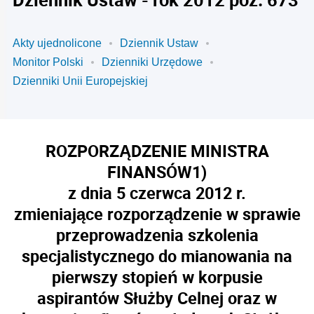
Akty ujednolicone
Dziennik Ustaw
Monitor Polski
Dzienniki Urzędowe
Dzienniki Unii Europejskiej
ROZPORZĄDZENIE MINISTRA
FINANSÓW
1)
z dnia 5 czerwca 2012 r.
zmieniające rozporządzenie w sprawie
przeprowadzenia szkolenia
specjalistycznego do mianowania na
pierwszy stopień w korpusie
aspirantów Służby Celnej oraz w