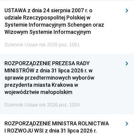
USTAWA z dnia 24 sierpnia 2007 r. o
udziale Rzeczypospolitej Polskiej w
Systemie Informacyjnym Schengen oraz
Wizowym Systemie Informacyjnym
Dziennik Ustaw rok 2026 poz. 1061
ROZPORZĄDZENIE PREZESA RADY
MINISTRÓW z dnia 31 lipca 2026 r. w
sprawie przedterminowych wyborów
prezydenta miasta Krakowa w
województwie małopolskim
Dziennik Ustaw rok 2026 poz. 1024
ROZPORZĄDZENIE MINISTRA ROLNICTWA
I ROZWOJU WSI z dnia 31 lipca 2026 r.