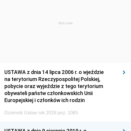
REKLAMA
USTAWA z dnia 14 lipca 2006 r. o wjeździe
na terytorium Rzeczypospolitej Polskiej,
pobycie oraz wyjeździe z tego terytorium
obywateli państw członkowskich Unii
Europejskiej i członków ich rodzin
Dziennik Ustaw rok 2026 poz. 1065
USTAWA z dnia 9 sierpnia 2019 r. o