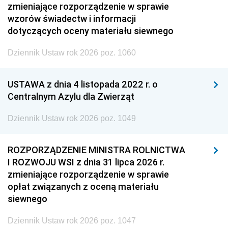
zmieniające rozporządzenie w sprawie
wzorów świadectw i informacji
dotyczących oceny materiału siewnego
Dziennik Ustaw rok 2026 poz. 1060
USTAWA z dnia 4 listopada 2022 r. o
Centralnym Azylu dla Zwierząt
Dziennik Ustaw rok 2026 poz. 1049
ROZPORZĄDZENIE MINISTRA ROLNICTWA
I ROZWOJU WSI z dnia 31 lipca 2026 r.
zmieniające rozporządzenie w sprawie
opłat związanych z oceną materiału
siewnego
Dziennik Ustaw rok 2026 poz. 1047