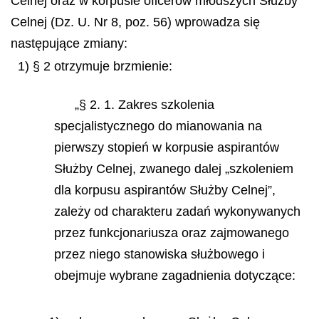
Celnej oraz w korpusie oficerów młodszych Służby
Celnej (Dz. U. Nr 8, poz. 56) wprowadza się
następujące zmiany:
1) § 2 otrzymuje brzmienie:
„§ 2. 1. Zakres szkolenia
specjalistycznego do mianowania na
pierwszy stopień w korpusie aspirantów
Służby Celnej, zwanego dalej „szkoleniem
dla korpusu aspirantów Służby Celnej”,
zależy od charakteru zadań wykonywanych
przez funkcjonariusza oraz zajmowanego
przez niego stanowiska służbowego i
obejmuje wybrane zagadnienia dotyczące: