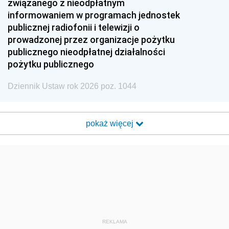
związanego z nieodpłatnym
informowaniem w programach jednostek
publicznej radiofonii i telewizji o
prowadzonej przez organizacje pożytku
publicznego nieodpłatnej działalności
pożytku publicznego
Dziennik Ustaw rok 2026 poz. 1044
pokaż więcej
REKLAMA