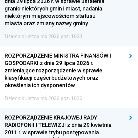
dnia 29 lipca 2026 r. w sprawie ustalenia
granic niektórych gmin i miast, nadania
niektórym miejscowościom statusu
miasta oraz zmiany nazwy gminy
Dziennik Ustaw rok 2026 poz. 1023
ROZPORZĄDZENIE MINISTRA FINANSÓW I
GOSPODARKI z dnia 29 lipca 2026 r.
zmieniające rozporządzenie w sprawie
klasyfikacji części budżetowych oraz
określenia ich dysponentów
Dziennik Ustaw rok 2026 poz. 1026
ROZPORZĄDZENIE KRAJOWEJ RADY
RADIOFONII I TELEWIZJI z dnia 29 kwietnia
2011 r. w sprawie trybu postępowania