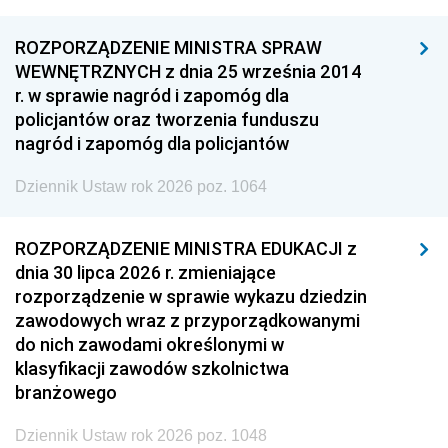
ROZPORZĄDZENIE MINISTRA SPRAW
WEWNĘTRZNYCH z dnia 25 września 2014
r. w sprawie nagród i zapomóg dla
policjantów oraz tworzenia funduszu
nagród i zapomóg dla policjantów
Dziennik Ustaw rok 2026 poz. 1064
ROZPORZĄDZENIE MINISTRA EDUKACJI z
dnia 30 lipca 2026 r. zmieniające
rozporządzenie w sprawie wykazu dziedzin
zawodowych wraz z przyporządkowanymi
do nich zawodami określonymi w
klasyfikacji zawodów szkolnictwa
branżowego
Dziennik Ustaw rok 2026 poz. 1048