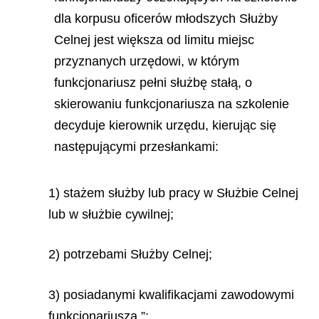
dla korpusu oficerów młodszych Służby
Celnej jest większa od limitu miejsc
przyznanych urzędowi, w którym
funkcjonariusz pełni służbę stałą, o
skierowaniu funkcjonariusza na szkolenie
decyduje kierownik urzędu, kierując się
następującymi przesłankami:
1) stażem służby lub pracy w Służbie Celnej
lub w służbie cywilnej;
2) potrzebami Służby Celnej;
3) posiadanymi kwalifikacjami zawodowymi
funkcjonariusza.”;