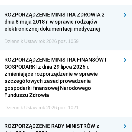
ROZPORZĄDZENIE MINISTRA ZDROWIA z
dnia 8 maja 2018 r. w sprawie rodzajów
elektronicznej dokumentacji medycznej
Dziennik Ustaw rok 2026 poz. 1059
ROZPORZĄDZENIE MINISTRA FINANSÓW I
GOSPODARKI z dnia 29 lipca 2026 r.
zmieniające rozporządzenie w sprawie
szczegółowych zasad prowadzenia
gospodarki finansowej Narodowego
Funduszu Zdrowia
Dziennik Ustaw rok 2026 poz. 1021
ROZPORZĄDZENIE RADY MINISTRÓW z