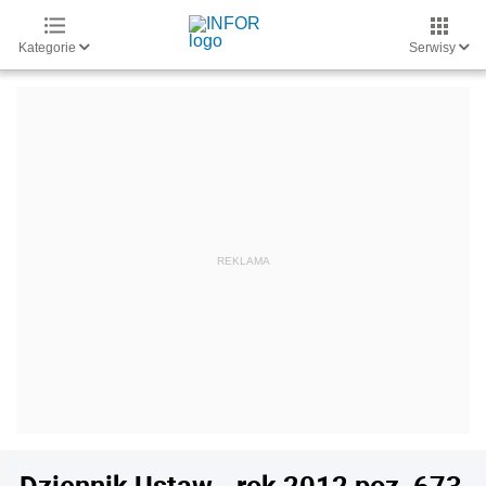
Kategorie
Serwisy
Dziennik Ustaw - rok 2012 poz. 673