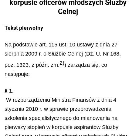
korpusie oficerów młodszych Służby
Celnej
Tekst pierwotny
Na podstawie art. 115 ust. 10 ustawy z dnia 27
sierpnia 2009 r. o Służbie Celnej (Dz. U. Nr 168,
2)
poz. 1323, z późn. zm.
) zarządza się, co
następuje:
§ 1.
W rozporządzeniu Ministra Finansów z dnia 4
stycznia 2010 r. w sprawie przeprowadzenia
szkolenia specjalistycznego do mianowania na
pierwszy stopień w korpusie aspirantów Służby