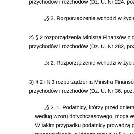
przychodów i rozchodów (Dz. U. Nr 224, poz
„§ 2. Rozporządzenie wchodzi w życie
2) § 2 rozporządzenia Ministra Finansów z 
przychodów i rozchodów (Dz. U. Nr 282, poz
„§ 2. Rozporządzenie wchodzi w życie
3) § 2 i § 3 rozporządzenia Ministra Finan
przychodów i rozchodów (Dz. U. Nr 36, poz.
„§ 2. 1. Podatnicy, którzy przed dni
według wzoru dotychczasowego, mogą ewi
W takim przypadku podatnicy prowadzą 