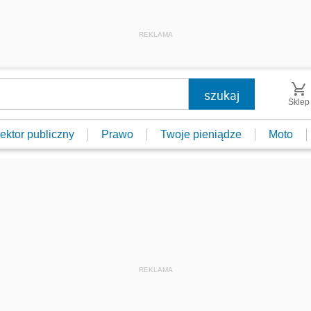
REKLAMA
Sklep
ektor publiczny
Prawo
Twoje pieniądze
Moto