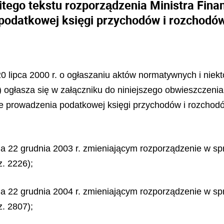
litego tekstu rozporządzenia Ministra Fin
podatkowej księgi przychodów i rozchodó
 20 lipca 2000 r. o ogłaszaniu aktów normatywnych i niek
) ogłasza się w załączniku do niniejszego obwieszczenia 
ie prowadzenia podatkowej księgi przychodów i rozchodó
ia 22 grudnia 2003 r. zmieniającym rozporządzenie w sp
. 2226);
ia 22 grudnia 2004 r. zmieniającym rozporządzenie w sp
. 2807);