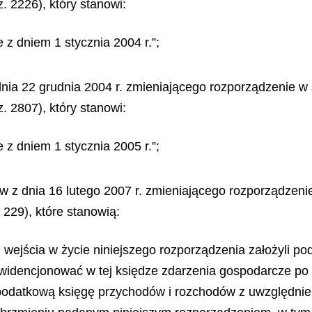
. 2226), który stanowi:
 z dniem 1 stycznia 2004 r.”;
dnia 22 grudnia 2004 r. zmieniającego rozporządzenie w
. 2807), który stanowi:
 z dniem 1 stycznia 2005 r.”;
sów z dnia 16 lutego 2007 r. zmieniającego rozporządzen
 229), które stanowią:
em wejścia w życie niniejszego rozporządzenia założyli 
dencjonować w tej księdze zdarzenia gospodarcze po w
podatkową księgę przychodów i rozchodów z uwzględnie