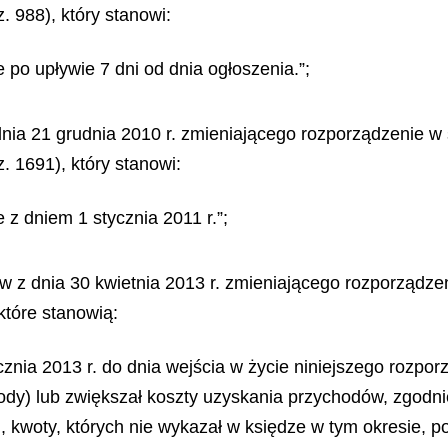
 988), który stanowi:
 po upływie 7 dni od dnia ogłoszenia.”;
dnia 21 grudnia 2010 r. zmieniającego rozporządzenie w
. 1691), który stanowi:
 z dniem 1 stycznia 2011 r.”;
sów z dnia 30 kwietnia 2013 r. zmieniającego rozporządz
które stanowią:
tycznia 2013 r. do dnia wejścia w życie niniejszego rozpo
y) lub zwiększał koszty uzyskania przychodów, zgodnie z
kwoty, których nie wykazał w księdze w tym okresie, p