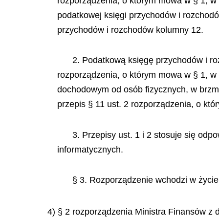
rozporządzenia, o którym mowa w § 1, w
podatkowej księgi przychodów i rozchod
przychodów i rozchodów kolumny 12.
2. Podatkową księgę przychodów i ro
rozporządzenia, o którym mowa w § 1, w 
dochodowym od osób fizycznych, w brzmie
przepis § 11 ust. 2 rozporządzenia, o k
3. Przepisy ust. 1 i 2 stosuje się o
informatycznych.
§ 3. Rozporządzenie wchodzi w życie 
4) § 2 rozporządzenia Ministra Finansów z 