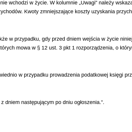
nie wchodzi w życie. W kolumnie „Uwagi” należy wskazać
ychodów. Kwoty zmniejszające koszty uzyskania przych
akże w przypadku, gdy przed dniem wejścia w życie nini
których mowa w § 12 ust. 3 pkt 1 rozporządzenia, o kt
odpowiednio w przypadku prowadzenia podatkowej księgi 
 z dniem następującym po dniu ogłoszenia.”.