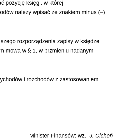
 pozycję księgi, w której
odów należy wpisać ze znakiem minus (–)
ejszego rozporządzenia zapisy w księdze
órym mowa w § 1, w brzmieniu nadanym
przychodów i rozchodów z zastosowaniem
Minister Finansów: wz.
J. Cichoń