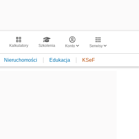
Kalkulatory
Szkolenia
Konto
Serwisy
Nieruchomości
Edukacja
KSeF