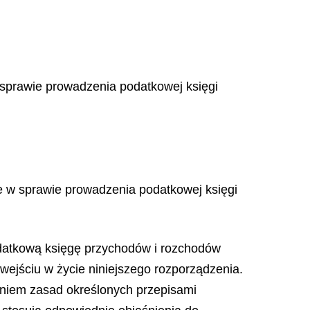
 sprawie prowadzenia podatkowej księgi
ie w sprawie prowadzenia podatkowej księgi
podatkową księgę przychodów i rozchodów
ejściu w życie niniejszego rozporządzenia.
niem zasad określonych przepisami