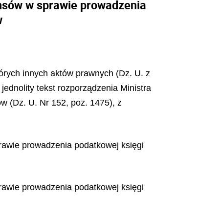
ansów w sprawie prowadzenia
w
tórych innych aktów prawnych (Dz. U. z
jednolity tekst rozporządzenia Ministra
w (Dz. U. Nr 152, poz. 1475), z
rawie prowadzenia podatkowej księgi
rawie prowadzenia podatkowej księgi