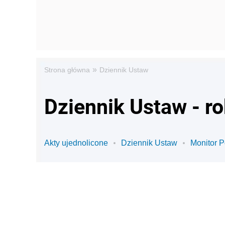
»
Strona główna
Dziennik Ustaw
Dziennik Ustaw - r
Akty ujednolicone
Dziennik Ustaw
Monitor P