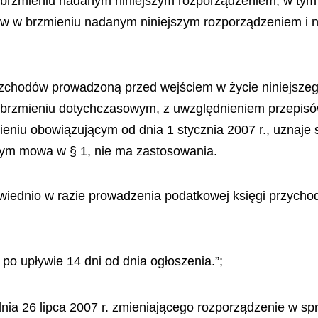
 brzmieniu nadanym niniejszym rozporządzeniem, w tym 
ów w brzmieniu nadanym niniejszym rozporządzeniem i n
zchodów prowadzoną przed wejściem w życie niniejszeg
brzmieniu dotychczasowym, z uwzględnieniem przepisów 
niu obowiązującym od dnia 1 stycznia 2007 r., uznaje 
tórym mowa w § 1, nie ma zastosowania.
dpowiednio w razie prowadzenia podatkowej księgi przych
po upływie 14 dni od dnia ogłoszenia.”;
dnia 26 lipca 2007 r. zmieniającego rozporządzenie w s