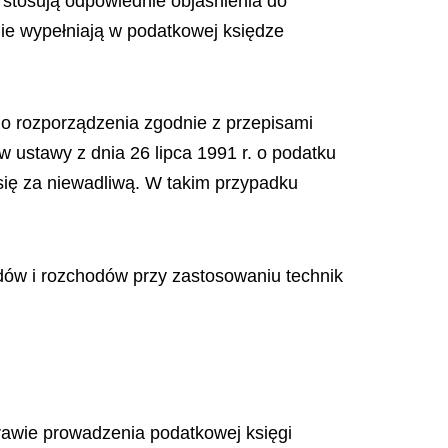
stosują odpowiednie objaśnienia do
ie wypełniają w podatkowej księdze
o rozporządzenia zgodnie z przepisami
ustawy z dnia 26 lipca 1991 r. o podatku
się za niewadliwą. W takim przypadku
odów i rozchodów przy zastosowaniu technik
prawie prowadzenia podatkowej księgi