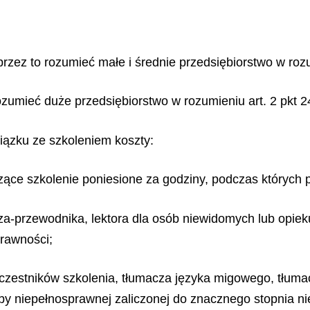
przez to rozumieć małe i średnie przedsiębiorstwo w rozu
ozumieć duże przedsiębiorstwo w rozumieniu art. 2 pkt 2
iązku ze szkoleniem koszty:
ące szkolenie poniesione za godziny, podczas których 
za-przewodnika, lektora dla osób niewidomych lub opiek
prawności;
czestników szkolenia, tłumacza języka migowego, tłumac
by niepełnosprawnej zaliczonej do znacznego stopnia n