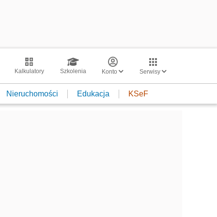
Kalkulatory
Szkolenia
Konto
Serwisy
Nieruchomości
Edukacja
KSeF