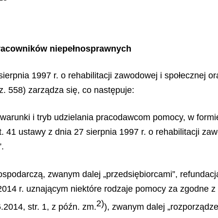
 pracowników niepełnosprawnych
sierpnia 1997 r. o rehabilitacji zawodowej i społecznej 
oz. 558) zarządza się, co następuje:
arunki i tryb udzielania pracodawcom pomocy, w formie
 41 ustawy z dnia 27 sierpnia 1997 r. o rehabilitacji za
.
podarczą, zwanym dalej „przedsiębiorcami”, refundacja
 2014 r. uznającym niektóre rodzaje pomocy za zgodne 
2)
.2014, str. 1, z późn. zm.
), zwanym dalej „rozporządze