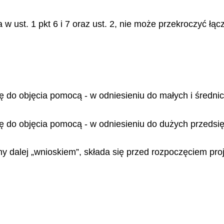
w ust. 1 pkt 6 i 7 oraz ust. 2, nie może przekroczyć łą
ię do objęcia pomocą - w odniesieniu do małych i średni
ię do objęcia pomocą - w odniesieniu do dużych przedsi
ny dalej „wnioskiem”, składa się przed rozpoczęciem pro