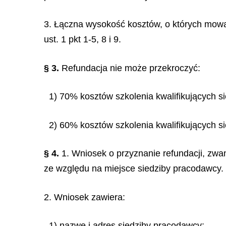
3. Łączna wysokość kosztów, o których mowa 
ust. 1 pkt 1-5, 8 i 9.
§ 3.
Refundacja nie może przekroczyć:
1) 70% kosztów szkolenia kwalifikujących s
2) 60% kosztów szkolenia kwalifikujących s
§ 4.
1. Wniosek o przyznanie refundacji, zwa
ze względu na miejsce siedziby pracodawcy.
2. Wniosek zawiera:
1) nazwę i adres siedziby pracodawcy;