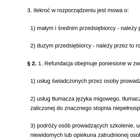
3. Ilekroć w rozporządzeniu jest mowa o:
1) małym i średnim przedsiębiorcy - należy 
2) dużym przedsiębiorcy - należy przez to r
§ 2.
1. Refundacja obejmuje poniesione w zw
1) usług świadczonych przez osoby prowadz
2) usług tłumacza języka migowego, tłumac
zaliczonej do znacznego stopnia niepełnos
3) podróży osób prowadzących szkolenie, u
niewidomych lub opiekuna zatrudnionej oso