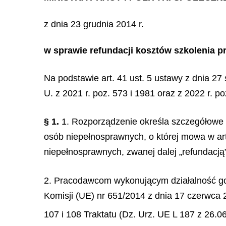
z dnia 23 grudnia 2014 r.
w sprawie refundacji kosztów szkolenia
Na podstawie art. 41 ust. 5 ustawy z dnia 27 
U. z 2021 r. poz. 573 i 1981 oraz z 2022 r. p
§ 1.
1. Rozporządzenie określa szczegółowe w
osób niepełnosprawnych, o której mowa w art.
niepełnosprawnych, zwanej dalej „refundacją”
2. Pracodawcom wykonującym działalność gos
Komisji (UE) nr 651/2014 z dnia 17 czerwca
107 i 108 Traktatu (Dz. Urz. UE L 187 z 26.06