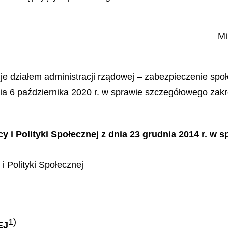
Mi
uje działem administracji rządowej – zabezpieczenie społ
 6 października 2020 r. w sprawie szczegółowego zakres
y i Polityki Społecznej z dnia 23 grudnia 2014 r. w 
i Polityki Społecznej
1)
EJ