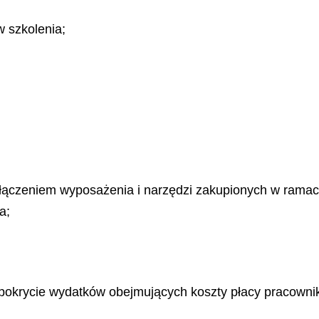
w szkolenia;
wyłączeniem wyposażenia i narzędzi zakupionych w rama
a;
 pokrycie wydatków obejmujących koszty płacy pracowni