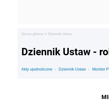
»
Strona główna
Dziennik Ustaw
Dziennik Ustaw - r
Akty ujednolicone
Dziennik Ustaw
Monitor P
MI