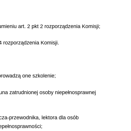
mieniu art. 2 pkt 2 rozporządzenia Komisji;
4 rozporządzenia Komisji.
prowadzą one szkolenie;
una zatrudnionej osoby niepełnosprawnej
za-przewodnika, lektora dla osób
iepełnosprawności;