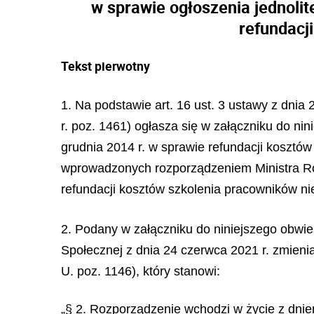
w sprawie ogłoszenia jednolit
refundacj
Tekst pierwotny
1. Na podstawie art. 16 ust. 3 ustawy z dnia
r. poz. 1461) ogłasza się w załączniku do nin
grudnia 2014 r. w sprawie refundacji kosztó
wprowadzonych rozporządzeniem Ministra Rod
refundacji kosztów szkolenia pracowników ni
2. Podany w załączniku do niniejszego obwies
Społecznej z dnia 24 czerwca 2021 r. zmien
U. poz. 1146), który stanowi:
„§ 2. Rozporządzenie wchodzi w życie z dnie