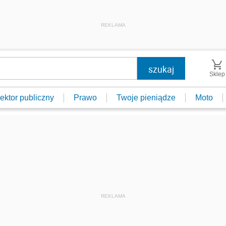
REKLAMA
Sklep
ektor publiczny
Prawo
Twoje pieniądze
Moto