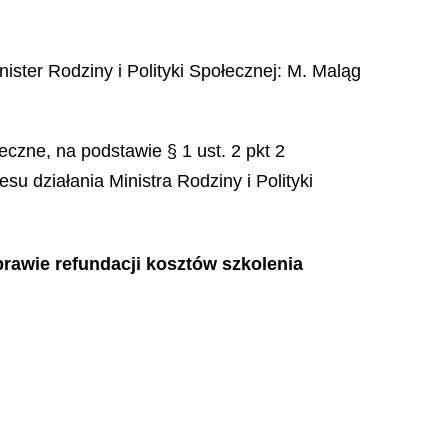
nister Rodziny i Polityki Społecznej
:
M.
Maląg
eczne, na podstawie § 1 ust. 2 pkt 2
u działania Ministra Rodziny i Polityki
sprawie refundacji kosztów szkolenia