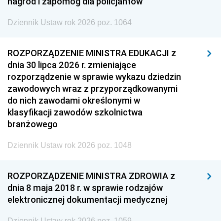
nagród i zapomóg dla policjantów
Dziennik Ustaw rok 2026 poz. 1064
ROZPORZĄDZENIE MINISTRA EDUKACJI z
dnia 30 lipca 2026 r. zmieniające
rozporządzenie w sprawie wykazu dziedzin
zawodowych wraz z przyporządkowanymi
do nich zawodami określonymi w
klasyfikacji zawodów szkolnictwa
branżowego
Dziennik Ustaw rok 2026 poz. 1048
ROZPORZĄDZENIE MINISTRA ZDROWIA z
dnia 8 maja 2018 r. w sprawie rodzajów
elektronicznej dokumentacji medycznej
Dziennik Ustaw rok 2026 poz. 1059