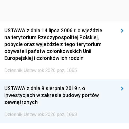
USTAWA z dnia 14 lipca 2006 r. o wjeździe
na terytorium Rzeczypospolitej Polskiej,
pobycie oraz wyjeździe z tego terytorium
obywateli państw członkowskich Unii
Europejskiej i członków ich rodzin
Dziennik Ustaw rok 2026 poz. 1065
USTAWA z dnia 9 sierpnia 2019 r. o
inwestycjach w zakresie budowy portów
zewnętrznych
Dziennik Ustaw rok 2026 poz. 1063