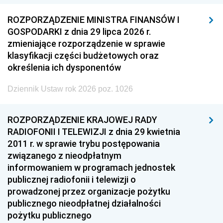
ROZPORZĄDZENIE MINISTRA FINANSÓW I
GOSPODARKI z dnia 29 lipca 2026 r.
zmieniające rozporządzenie w sprawie
klasyfikacji części budżetowych oraz
określenia ich dysponentów
Dziennik Ustaw rok 2026 poz. 1026
ROZPORZĄDZENIE KRAJOWEJ RADY
RADIOFONII I TELEWIZJI z dnia 29 kwietnia
2011 r. w sprawie trybu postępowania
związanego z nieodpłatnym
informowaniem w programach jednostek
publicznej radiofonii i telewizji o
prowadzonej przez organizacje pożytku
publicznego nieodpłatnej działalności
pożytku publicznego