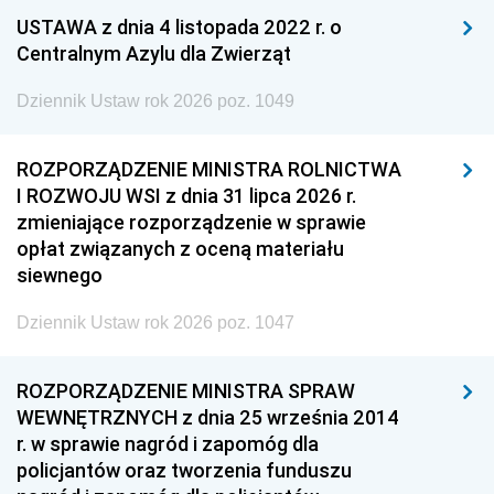
USTAWA z dnia 4 listopada 2022 r. o
Centralnym Azylu dla Zwierząt
Dziennik Ustaw rok 2026 poz. 1049
ROZPORZĄDZENIE MINISTRA ROLNICTWA
I ROZWOJU WSI z dnia 31 lipca 2026 r.
zmieniające rozporządzenie w sprawie
opłat związanych z oceną materiału
siewnego
Dziennik Ustaw rok 2026 poz. 1047
ROZPORZĄDZENIE MINISTRA SPRAW
WEWNĘTRZNYCH z dnia 25 września 2014
r. w sprawie nagród i zapomóg dla
policjantów oraz tworzenia funduszu