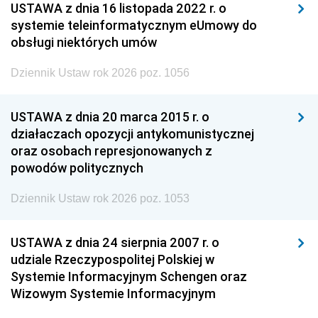
USTAWA z dnia 16 listopada 2022 r. o
systemie teleinformatycznym eUmowy do
obsługi niektórych umów
Dziennik Ustaw rok 2026 poz. 1056
USTAWA z dnia 20 marca 2015 r. o
działaczach opozycji antykomunistycznej
oraz osobach represjonowanych z
powodów politycznych
Dziennik Ustaw rok 2026 poz. 1053
USTAWA z dnia 24 sierpnia 2007 r. o
udziale Rzeczypospolitej Polskiej w
Systemie Informacyjnym Schengen oraz
Wizowym Systemie Informacyjnym