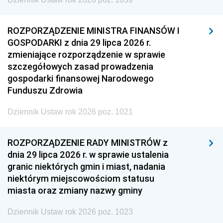
ROZPORZĄDZENIE MINISTRA FINANSÓW I
GOSPODARKI z dnia 29 lipca 2026 r.
zmieniające rozporządzenie w sprawie
szczegółowych zasad prowadzenia
gospodarki finansowej Narodowego
Funduszu Zdrowia
Dziennik Ustaw rok 2026 poz. 1021
ROZPORZĄDZENIE RADY MINISTRÓW z
dnia 29 lipca 2026 r. w sprawie ustalenia
granic niektórych gmin i miast, nadania
niektórym miejscowościom statusu
miasta oraz zmiany nazwy gminy
Dziennik Ustaw rok 2026 poz. 1023