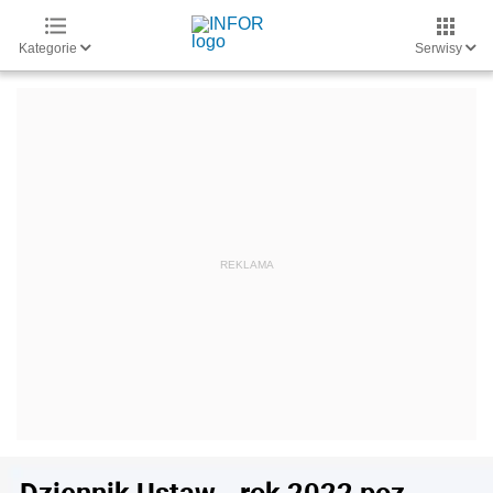
Kategorie
Serwisy
Dziennik Ustaw - rok 2022 poz.