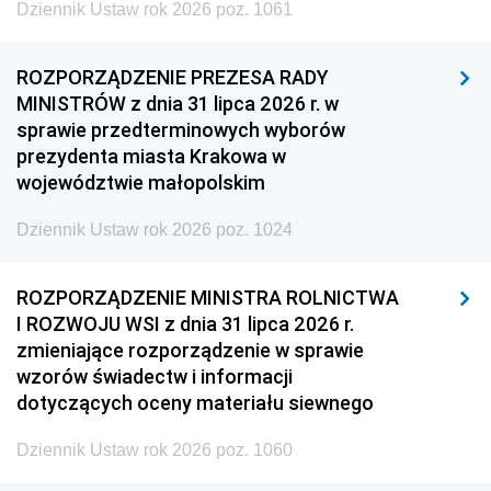
Dziennik Ustaw rok 2026 poz. 1061
ROZPORZĄDZENIE PREZESA RADY
MINISTRÓW z dnia 31 lipca 2026 r. w
sprawie przedterminowych wyborów
prezydenta miasta Krakowa w
województwie małopolskim
Dziennik Ustaw rok 2026 poz. 1024
ROZPORZĄDZENIE MINISTRA ROLNICTWA
I ROZWOJU WSI z dnia 31 lipca 2026 r.
zmieniające rozporządzenie w sprawie
wzorów świadectw i informacji
dotyczących oceny materiału siewnego
Dziennik Ustaw rok 2026 poz. 1060