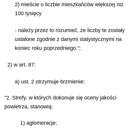
2) mieście o liczbie mieszkańców większej niż
100 tysięcy
- należy przez to rozumieć, że liczby te zostały
ustalone zgodnie z danymi statystycznymi na
koniec roku poprzedniego.";
2) w art. 87:
a) ust. 2 otrzymuje brzmienie:
"2. Strefy, w których dokonuje się oceny jakości
powietrza, stanowią:
1) aglomeracje;