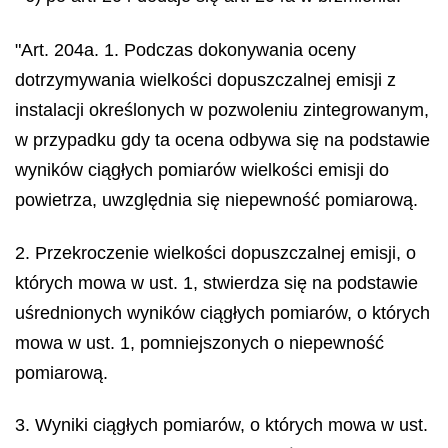
"Art. 204a. 1. Podczas dokonywania oceny
dotrzymywania wielkości dopuszczalnej emisji z
instalacji określonych w pozwoleniu zintegrowanym,
w przypadku gdy ta ocena odbywa się na podstawie
wyników ciągłych pomiarów wielkości emisji do
powietrza, uwzględnia się niepewność pomiarową.
2. Przekroczenie wielkości dopuszczalnej emisji, o
których mowa w ust. 1, stwierdza się na podstawie
uśrednionych wyników ciągłych pomiarów, o których
mowa w ust. 1, pomniejszonych o niepewność
pomiarową.
3. Wyniki ciągłych pomiarów, o których mowa w ust.