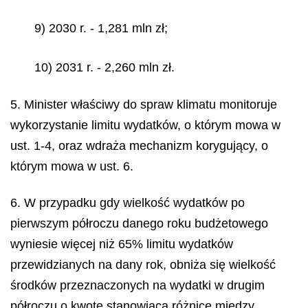
9) 2030 r. - 1,281 mln zł;
10) 2031 r. - 2,260 mln zł.
5. Minister właściwy do spraw klimatu monitoruje
wykorzystanie limitu wydatków, o którym mowa w
ust. 1-4, oraz wdraża mechanizm korygujący, o
którym mowa w ust. 6.
6. W przypadku gdy wielkość wydatków po
pierwszym półroczu danego roku budżetowego
wyniesie więcej niż 65% limitu wydatków
przewidzianych na dany rok, obniża się wielkość
środków przeznaczonych na wydatki w drugim
półroczu o kwotę stanowiącą różnicę między