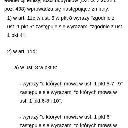
ewidencji emisyjności budynków (Dz. U. z 2022 r.
poz. 438) wprowadza się następujące zmiany:
1) w art. 11c w ust. 5 w pkt 8 wyrazy "zgodnie z
ust. 1 pkt 5" zastępuje się wyrazami "zgodnie z ust.
1 pkt 4";
2) w art. 11d:
a) w ust. 3 w pkt 8:
- wyrazy "o których mowa w ust. 1 pkt 5-7 i 9"
zastępuje się wyrazami "o których mowa w
ust. 1 pkt 6-8 i 10",
- wyrazy "o których mowa w ust. 1 pkt 6"
zastępuje się wyrazami "o których mowa w