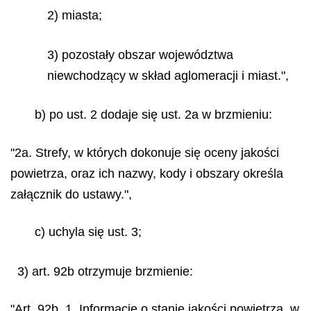
2) miasta;
3) pozostały obszar województwa
niewchodzący w skład aglomeracji i miast.",
b) po ust. 2 dodaje się ust. 2a w brzmieniu:
"2a. Strefy, w których dokonuje się oceny jakości
powietrza, oraz ich nazwy, kody i obszary określa
załącznik do ustawy.",
c) uchyla się ust. 3;
3) art. 92b otrzymuje brzmienie:
"Art. 92b. 1. Informacje o stanie jakości powietrza, w