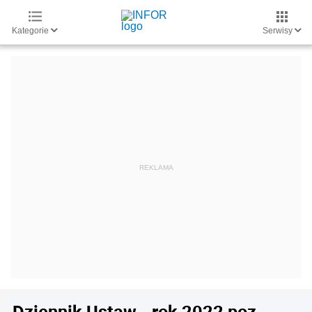
Kategorie
Serwisy
Dziennik Ustaw - rok 2022 poz.