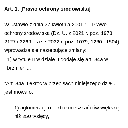
Art. 1.
[Prawo ochrony środowiska]
W ustawie z dnia 27 kwietnia 2001 r. - Prawo
ochrony środowiska (Dz. U. z 2021 r. poz. 1973,
2127 i 2269 oraz z 2022 r. poz. 1079, 1260 i 1504)
wprowadza się następujące zmiany:
1) w tytule II w dziale II dodaje się art. 84a w
brzmieniu:
"Art. 84a. Ilekroć w przepisach niniejszego działu
jest mowa o:
1) aglomeracji o liczbie mieszkańców większej
niż 250 tysięcy,