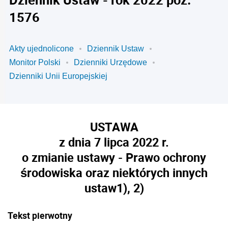
1576
Akty ujednolicone
Dziennik Ustaw
Monitor Polski
Dzienniki Urzędowe
Dzienniki Unii Europejskiej
USTAWA
z dnia 7 lipca 2022 r.
o zmianie ustawy - Prawo ochrony
środowiska oraz niektórych innych
ustaw
1), 2)
Tekst pierwotny