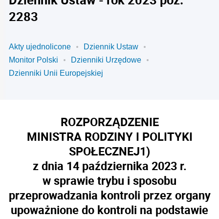
2283
Akty ujednolicone
Dziennik Ustaw
Monitor Polski
Dzienniki Urzędowe
Dzienniki Unii Europejskiej
ROZPORZĄDZENIE
MINISTRA RODZINY I POLITYKI
SPOŁECZNEJ
1)
z dnia 14 października 2023 r.
w sprawie trybu i sposobu
przeprowadzania kontroli przez organy
upoważnione do kontroli na podstawie