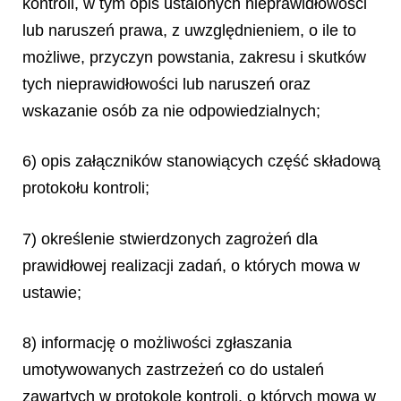
kontroli, w tym opis ustalonych nieprawidłowości
lub naruszeń prawa, z uwzględnieniem, o ile to
możliwe, przyczyn powstania, zakresu i skutków
tych nieprawidłowości lub naruszeń oraz
wskazanie osób za nie odpowiedzialnych;
6) opis załączników stanowiących część składową
protokołu kontroli;
7) określenie stwierdzonych zagrożeń dla
prawidłowej realizacji zadań, o których mowa w
ustawie;
8) informację o możliwości zgłaszania
umotywowanych zastrzeżeń co do ustaleń
zawartych w protokole kontroli, o których mowa w