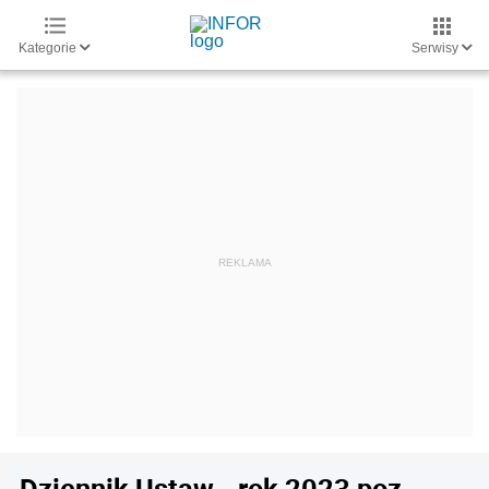
Kategorie
Serwisy
Dziennik Ustaw - rok 2023 poz.