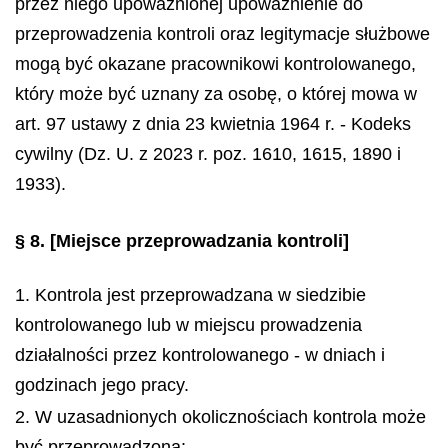
przez niego upoważnionej upoważnienie do
przeprowadzenia kontroli oraz legitymacje służbowe
mogą być okazane pracownikowi kontrolowanego,
który może być uznany za osobę, o której mowa w
art. 97 ustawy z dnia 23 kwietnia 1964 r. - Kodeks
cywilny (Dz. U. z 2023 r. poz. 1610, 1615, 1890 i
1933).
§ 8.
[Miejsce przeprowadzania kontroli]
1. Kontrola jest przeprowadzana w siedzibie
kontrolowanego lub w miejscu prowadzenia
działalności przez kontrolowanego - w dniach i
godzinach jego pracy.
2. W uzasadnionych okolicznościach kontrola może
być przeprowadzona: