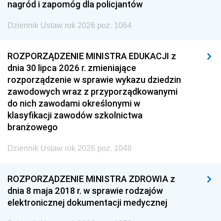
nagród i zapomóg dla policjantów
Dziennik Ustaw rok 2026 poz. 1064
ROZPORZĄDZENIE MINISTRA EDUKACJI z
dnia 30 lipca 2026 r. zmieniające
rozporządzenie w sprawie wykazu dziedzin
zawodowych wraz z przyporządkowanymi
do nich zawodami określonymi w
klasyfikacji zawodów szkolnictwa
branżowego
Dziennik Ustaw rok 2026 poz. 1048
ROZPORZĄDZENIE MINISTRA ZDROWIA z
dnia 8 maja 2018 r. w sprawie rodzajów
elektronicznej dokumentacji medycznej