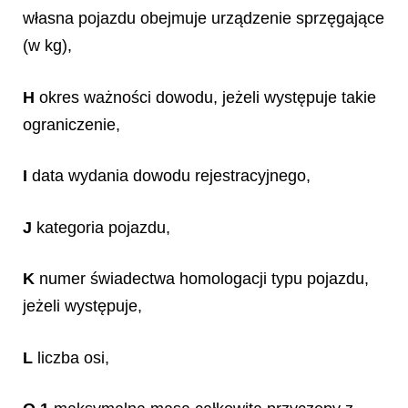
własna pojazdu obejmuje urządzenie sprzęgające
(w kg),
H
okres ważności dowodu, jeżeli występuje takie
ograniczenie,
I
data wydania dowodu rejestracyjnego,
J
kategoria pojazdu,
K
numer świadectwa homologacji typu pojazdu,
jeżeli występuje,
L
liczba osi,