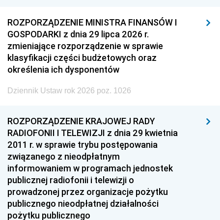
ROZPORZĄDZENIE MINISTRA FINANSÓW I
GOSPODARKI z dnia 29 lipca 2026 r.
zmieniające rozporządzenie w sprawie
klasyfikacji części budżetowych oraz
określenia ich dysponentów
Dziennik Ustaw rok 2026 poz. 1026
ROZPORZĄDZENIE KRAJOWEJ RADY
RADIOFONII I TELEWIZJI z dnia 29 kwietnia
2011 r. w sprawie trybu postępowania
związanego z nieodpłatnym
informowaniem w programach jednostek
publicznej radiofonii i telewizji o
prowadzonej przez organizacje pożytku
publicznego nieodpłatnej działalności
pożytku publicznego