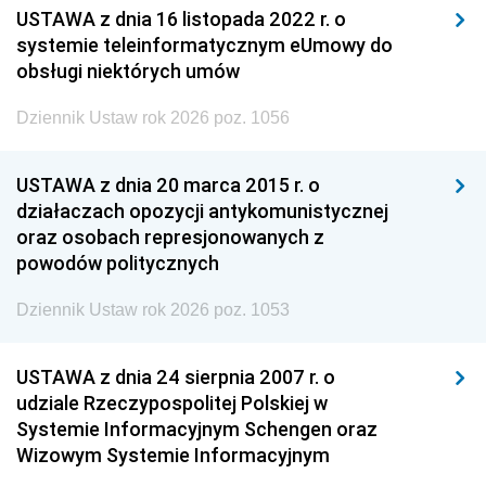
USTAWA z dnia 16 listopada 2022 r. o
systemie teleinformatycznym eUmowy do
obsługi niektórych umów
Dziennik Ustaw rok 2026 poz. 1056
USTAWA z dnia 20 marca 2015 r. o
działaczach opozycji antykomunistycznej
oraz osobach represjonowanych z
powodów politycznych
Dziennik Ustaw rok 2026 poz. 1053
USTAWA z dnia 24 sierpnia 2007 r. o
udziale Rzeczypospolitej Polskiej w
Systemie Informacyjnym Schengen oraz
Wizowym Systemie Informacyjnym