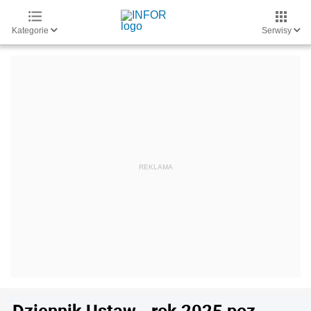
Kategorie
Serwisy
Dziennik Ustaw - rok 2025 poz.