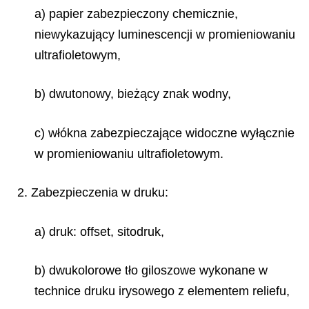
a) papier zabezpieczony chemicznie,
niewykazujący luminescencji w promieniowaniu
ultrafioletowym,
b) dwutonowy, bieżący znak wodny,
c) włókna zabezpieczające widoczne wyłącznie
w promieniowaniu ultrafioletowym.
2. Zabezpieczenia w druku:
a) druk: offset, sitodruk,
b) dwukolorowe tło giloszowe wykonane w
technice druku irysowego z elementem reliefu,