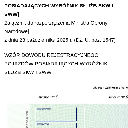
POSIADAJĄCYCH WYRÓŻNIK SŁUŻB SKW I
SWW]
Załącznik do rozporządzenia Ministra Obrony
Narodowej
z dnia 28 października 2025 r. (Dz. U. poz. 1547)
WZÓR DOWODU REJESTRACYJNEGO
POJAZDÓW POSIADAJĄCYCH WYRÓŻNIK
SŁUŻB SKW I SWW