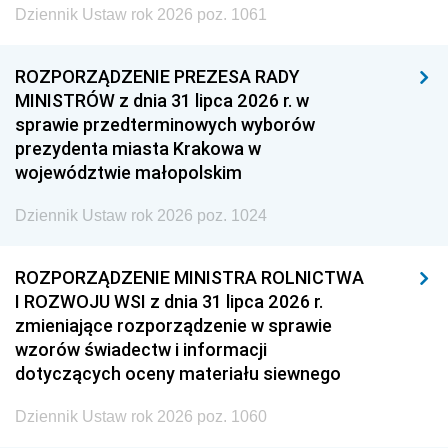
Dziennik Ustaw rok 2026 poz. 1061
ROZPORZĄDZENIE PREZESA RADY
MINISTRÓW z dnia 31 lipca 2026 r. w
sprawie przedterminowych wyborów
prezydenta miasta Krakowa w
województwie małopolskim
Dziennik Ustaw rok 2026 poz. 1024
ROZPORZĄDZENIE MINISTRA ROLNICTWA
I ROZWOJU WSI z dnia 31 lipca 2026 r.
zmieniające rozporządzenie w sprawie
wzorów świadectw i informacji
dotyczących oceny materiału siewnego
Dziennik Ustaw rok 2026 poz. 1060