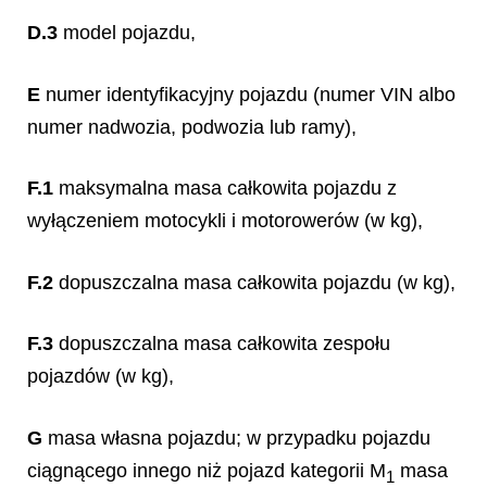
D.3
model pojazdu,
E
numer identyfikacyjny pojazdu (numer VIN albo
numer nadwozia, podwozia lub ramy),
F.1
maksymalna masa całkowita pojazdu z
wyłączeniem motocykli i motorowerów (w kg),
F.2
dopuszczalna masa całkowita pojazdu (w kg),
F.3
dopuszczalna masa całkowita zespołu
pojazdów (w kg),
G
masa własna pojazdu; w przypadku pojazdu
ciągnącego innego niż pojazd kategorii M
masa
1