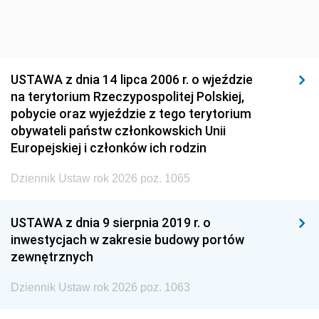
USTAWA z dnia 14 lipca 2006 r. o wjeździe
na terytorium Rzeczypospolitej Polskiej,
pobycie oraz wyjeździe z tego terytorium
obywateli państw członkowskich Unii
Europejskiej i członków ich rodzin
Dziennik Ustaw rok 2026 poz. 1065
USTAWA z dnia 9 sierpnia 2019 r. o
inwestycjach w zakresie budowy portów
zewnętrznych
Dziennik Ustaw rok 2026 poz. 1063