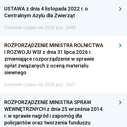
USTAWA z dnia 4 listopada 2022 r. o
Centralnym Azylu dla Zwierząt
Dziennik Ustaw rok 2026 poz. 1049
ROZPORZĄDZENIE MINISTRA ROLNICTWA
I ROZWOJU WSI z dnia 31 lipca 2026 r.
zmieniające rozporządzenie w sprawie
opłat związanych z oceną materiału
siewnego
Dziennik Ustaw rok 2026 poz. 1047
ROZPORZĄDZENIE MINISTRA SPRAW
WEWNĘTRZNYCH z dnia 25 września 2014
r. w sprawie nagród i zapomóg dla
policjantów oraz tworzenia funduszu