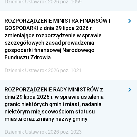
Dziennik Ustaw rok 2026 poz. 1059
ROZPORZĄDZENIE MINISTRA FINANSÓW I
GOSPODARKI z dnia 29 lipca 2026 r.
zmieniające rozporządzenie w sprawie
szczegółowych zasad prowadzenia
gospodarki finansowej Narodowego
Funduszu Zdrowia
Dziennik Ustaw rok 2026 poz. 1021
ROZPORZĄDZENIE RADY MINISTRÓW z
dnia 29 lipca 2026 r. w sprawie ustalenia
granic niektórych gmin i miast, nadania
niektórym miejscowościom statusu
miasta oraz zmiany nazwy gminy
Dziennik Ustaw rok 2026 poz. 1023