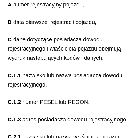
A
numer rejestracyjny pojazdu,
B
data pierwszej rejestracji pojazdu,
C
dane dotyczące posiadacza dowodu
rejestracyjnego i właściciela pojazdu obejmują
wydruk następujących kodów i danych:
C.1.1
nazwisko lub nazwa posiadacza dowodu
rejestracyjnego,
C.1.2
numer PESEL lub REGON,
C.1.3
adres posiadacza dowodu rejestracyjnego,
C.2.1
nazwisko lub nazwa właściciela pojazdu,