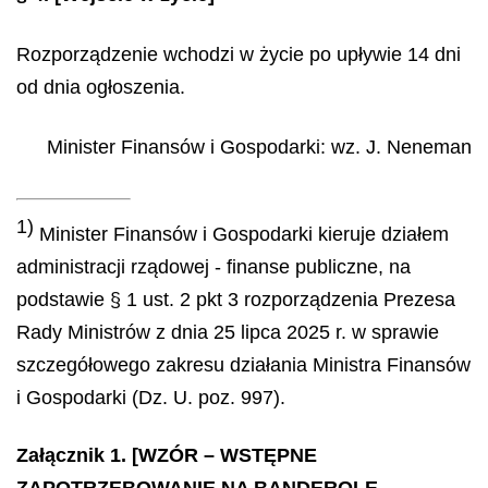
Rozporządzenie wchodzi w życie po upływie 14 dni
od dnia ogłoszenia.
Minister Finansów i Gospodarki
: wz.
J.
Neneman
1)
Minister Finansów i Gospodarki kieruje działem
administracji rządowej - finanse publiczne, na
podstawie § 1 ust. 2 pkt 3 rozporządzenia Prezesa
Rady Ministrów z dnia 25 lipca 2025 r. w sprawie
szczegółowego zakresu działania Ministra Finansów
i Gospodarki (Dz. U. poz. 997).
Załącznik 1. [WZÓR – WSTĘPNE
ZAPOTRZEBOWANIE NA BANDEROLE