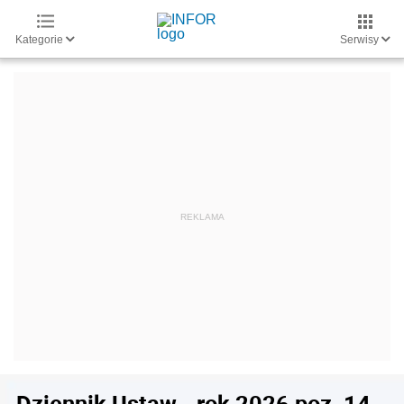
Kategorie
Serwisy
Dziennik Ustaw - rok 2026 poz. 14