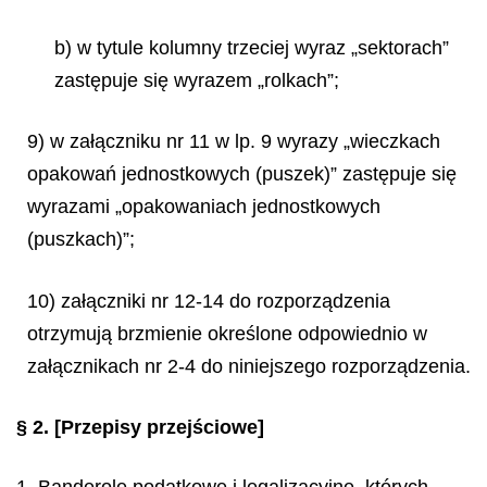
b) w tytule kolumny trzeciej wyraz „sektorach”
zastępuje się wyrazem „rolkach”;
9) w załączniku nr 11 w lp. 9 wyrazy „wieczkach
opakowań jednostkowych (puszek)” zastępuje się
wyrazami „opakowaniach jednostkowych
(puszkach)”;
10) załączniki nr 12-14 do rozporządzenia
otrzymują brzmienie określone odpowiednio w
załącznikach nr 2-4 do niniejszego rozporządzenia.
§ 2.
[Przepisy przejściowe]
1. Banderole podatkowe i legalizacyjne, których