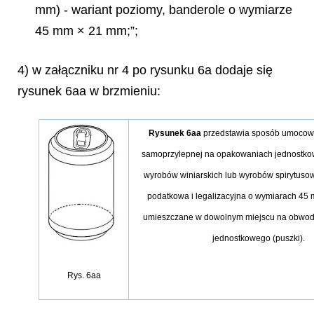
mm) - wariant poziomy, banderole o wymiarze
45 mm × 21 mm;”;
4) w załączniku nr 4 po rysunku 6a dodaje się
rysunek 6aa w brzmieniu:
Rysunek 6aa
przedstawia sposób umocowa
samoprzylepnej na opakowaniach jednostko
wyrobów winiarskich lub wyrobów spirytuso
podatkowa i legalizacyjna o wymiarach 45
umieszczane w dowolnym miejscu na obwod
jednostkowego (puszki).
Rys. 6aa