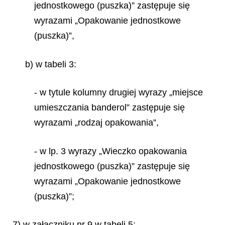
jednostkowego (puszka)” zastępuje się
wyrazami „Opakowanie jednostkowe
(puszka)”,
b) w tabeli 3:
- w tytule kolumny drugiej wyrazy „miejsce
umieszczania banderol” zastępuje się
wyrazami „rodzaj opakowania”,
- w lp. 3 wyrazy „Wieczko opakowania
jednostkowego (puszka)” zastępuje się
wyrazami „Opakowanie jednostkowe
(puszka)”;
7) w załączniku nr 9 w tabeli 5: