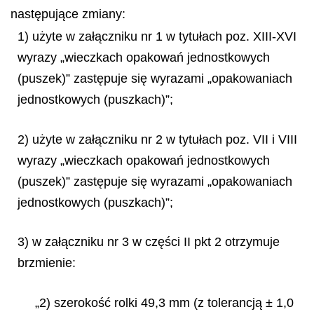
następujące zmiany:
1) użyte w załączniku nr 1 w tytułach poz. XIII-XVI
wyrazy „wieczkach opakowań jednostkowych
(puszek)” zastępuje się wyrazami „opakowaniach
jednostkowych (puszkach)”;
2) użyte w załączniku nr 2 w tytułach poz. VII i VIII
wyrazy „wieczkach opakowań jednostkowych
(puszek)” zastępuje się wyrazami „opakowaniach
jednostkowych (puszkach)”;
3) w załączniku nr 3 w części II pkt 2 otrzymuje
brzmienie:
„2) szerokość rolki 49,3 mm (z tolerancją ± 1,0