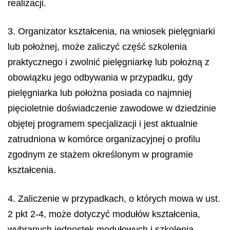
realizacji.
3. Organizator kształcenia, na wniosek pielęgniarki
lub położnej, może zaliczyć część szkolenia
praktycznego i zwolnić pielęgniarkę lub położną z
obowiązku jego odbywania w przypadku, gdy
pielęgniarka lub położna posiada co najmniej
pięcioletnie doświadczenie zawodowe w dziedzinie
objętej programem specjalizacji i jest aktualnie
zatrudniona w komórce organizacyjnej o profilu
zgodnym ze stażem określonym w programie
kształcenia.
4. Zaliczenie w przypadkach, o których mowa w ust.
2 pkt 2-4, może dotyczyć modułów kształcenia,
wybranych jednostek modułowych i szkolenia