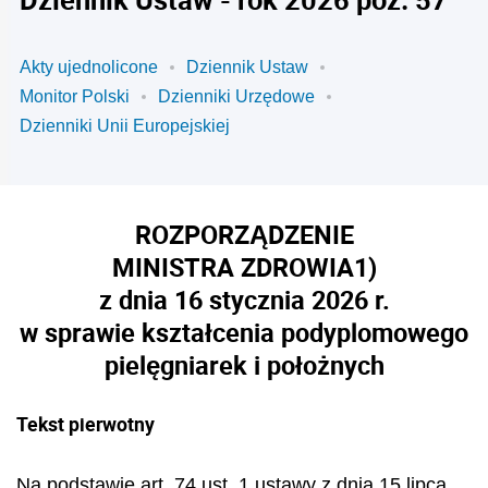
Akty ujednolicone
Dziennik Ustaw
Monitor Polski
Dzienniki Urzędowe
Dzienniki Unii Europejskiej
ROZPORZĄDZENIE
MINISTRA ZDROWIA
1)
z dnia 16 stycznia 2026 r.
w sprawie kształcenia podyplomowego
pielęgniarek i położnych
Tekst pierwotny
Na podstawie art. 74 ust. 1 ustawy z dnia 15 lipca