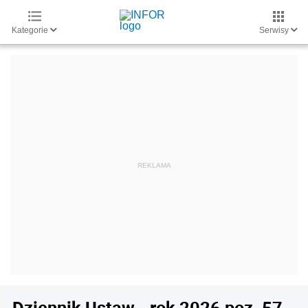
Kategorie
Serwisy
Dziennik Ustaw - rok 2026 poz. 57