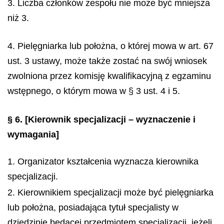
3. Liczba członków zespołu nie może być mniejsza
niż 3.
4. Pielęgniarka lub położna, o której mowa w art. 67
ust. 3 ustawy, może także zostać na swój wniosek
zwolniona przez komisję kwalifikacyjną z egzaminu
wstępnego, o którym mowa w § 3 ust. 4 i 5.
§ 6.
[Kierownik specjalizacji – wyznaczenie i
wymagania]
1. Organizator kształcenia wyznacza kierownika
specjalizacji.
2. Kierownikiem specjalizacji może być pielęgniarka
lub położna, posiadająca tytuł specjalisty w
dziedzinie będącej przedmiotem specjalizacji, jeżeli