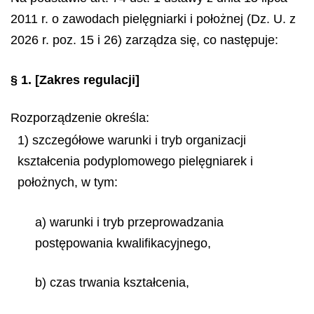
2011 r. o zawodach pielęgniarki i położnej (Dz. U. z
2026 r. poz. 15 i 26) zarządza się, co następuje:
§ 1.
[Zakres regulacji]
Rozporządzenie określa:
1) szczegółowe warunki i tryb organizacji
kształcenia podyplomowego pielęgniarek i
położnych, w tym:
a) warunki i tryb przeprowadzania
postępowania kwalifikacyjnego,
b) czas trwania kształcenia,