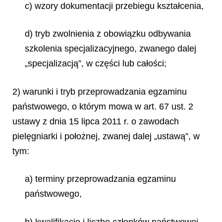
c) wzory dokumentacji przebiegu kształcenia,
d) tryb zwolnienia z obowiązku odbywania
szkolenia specjalizacyjnego, zwanego dalej
„specjalizacją”, w części lub całości;
2) warunki i tryb przeprowadzania egzaminu
państwowego, o którym mowa w art. 67 ust. 2
ustawy z dnia 15 lipca 2011 r. o zawodach
pielęgniarki i położnej, zwanej dalej „ustawą”, w
tym:
a) terminy przeprowadzania egzaminu
państwowego,
b) kwalifikacje i liczbę członków państwowej