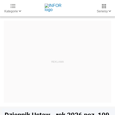
Kategorie
Serwisy
Dziennik Ustaw - rok 2026 poz. 109