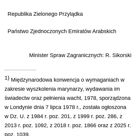
Republika Zielonego Przylądka
Państwo Zjednoczonych Emiratów Arabskich
Minister Spraw Zagranicznych
:
R.
Sikorski
1)
Międzynarodowa konwencja o wymaganiach w
zakresie wyszkolenia marynarzy, wydawania im
świadectw oraz pełnienia wacht, 1978, sporządzona
w Londynie dnia 7 lipca 1978 r., została ogłoszona
w Dz. U. z 1984 r. poz. 201, z 1999 r. poz. 286, z
2013 r. poz. 1092, z 2018 r. poz. 1866 oraz z 2025 r.
poz. 1039.