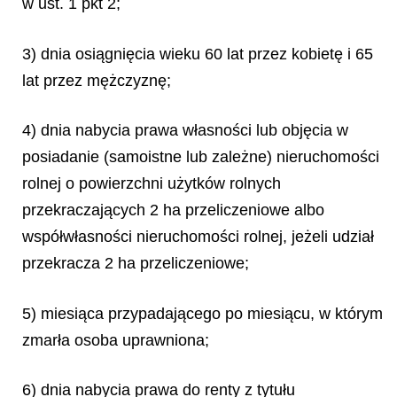
w ust. 1 pkt 2;
3) dnia osiągnięcia wieku 60 lat przez kobietę i 65
lat przez mężczyznę;
4) dnia nabycia prawa własności lub objęcia w
posiadanie (samoistne lub zależne) nieruchomości
rolnej o powierzchni użytków rolnych
przekraczających 2 ha przeliczeniowe albo
współwłasności nieruchomości rolnej, jeżeli udział
przekracza 2 ha przeliczeniowe;
5) miesiąca przypadającego po miesiącu, w którym
zmarła osoba uprawniona;
6) dnia nabycia prawa do renty z tytułu