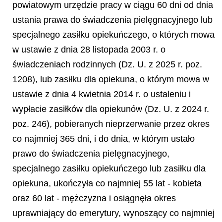
powiatowym urzędzie pracy w ciągu 60 dni od dnia
ustania prawa do świadczenia pielęgnacyjnego lub
specjalnego zasiłku opiekuńczego, o których mowa
w ustawie z dnia 28 listopada 2003 r. o
świadczeniach rodzinnych (Dz. U. z 2025 r. poz.
1208), lub zasiłku dla opiekuna, o którym mowa w
ustawie z dnia 4 kwietnia 2014 r. o ustaleniu i
wypłacie zasiłków dla opiekunów (Dz. U. z 2024 r.
poz. 246), pobieranych nieprzerwanie przez okres
co najmniej 365 dni, i do dnia, w którym ustało
prawo do świadczenia pielęgnacyjnego,
specjalnego zasiłku opiekuńczego lub zasiłku dla
opiekuna, ukończyła co najmniej 55 lat - kobieta
oraz 60 lat - mężczyzna i osiągnęła okres
uprawniający do emerytury, wynoszący co najmniej