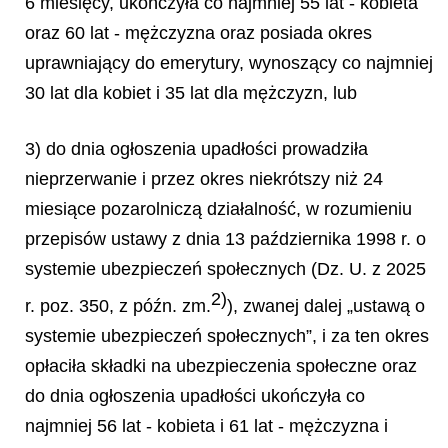
6 miesięcy, ukończyła co najmniej 55 lat - kobieta
oraz 60 lat - mężczyzna oraz posiada okres
uprawniający do emerytury, wynoszący co najmniej
30 lat dla kobiet i 35 lat dla mężczyzn, lub
3) do dnia ogłoszenia upadłości prowadziła
nieprzerwanie i przez okres niekrótszy niż 24
miesiące pozarolniczą działalność, w rozumieniu
przepisów ustawy z dnia 13 października 1998 r. o
systemie ubezpieczeń społecznych (Dz. U. z 2025
2)
r. poz. 350, z późn. zm.
), zwanej dalej „ustawą o
systemie ubezpieczeń społecznych”, i za ten okres
opłaciła składki na ubezpieczenia społeczne oraz
do dnia ogłoszenia upadłości ukończyła co
najmniej 56 lat - kobieta i 61 lat - mężczyzna i