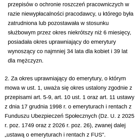
przepisów o ochronie roszczeń pracowniczych w
razie niewypłacalności pracodawcy, u którego była
zatrudniona lub pozostawała w stosunku
służbowym przez okres niekrótszy niż 6 miesięcy,
posiadała okres uprawniający do emerytury
wynoszący co najmniej 34 lata dla kobiet i 39 lat
dla mężczyzn.
2. Za okres uprawniający do emerytury, o którym
mowa w ust. 1, uważa się okres ustalony zgodnie z
przepisami art. 5-9, art. 10 ust. 1 oraz art. 11 ustawy
z dnia 17 grudnia 1998 r. o emeryturach i rentach z
Funduszu Ubezpieczeń Społecznych (Dz. U. z 2025
r. poz. 1749 oraz z 2026 r. poz. 26), zwanej dalej
„ustawą o emeryturach i rentach z FUS”.