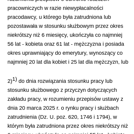
pracowniczych w razie niewypłacalności
pracodawcy, u którego była zatrudniona lub
pozostawała w stosunku służbowym przez okres
niekrótszy niż 6 miesięcy, ukończyła co najmniej
56 lat - kobieta oraz 61 lat - mężczyzna i posiada
okres uprawniający do emerytury, wynoszący co
najmniej 20 lat dla kobiet i 25 lat dla mężczyzn, lub
1)
2)
do dnia rozwiązania stosunku pracy lub
stosunku służbowego z przyczyn dotyczących
zakładu pracy, w rozumieniu przepisów ustawy z
dnia 20 marca 2025 r. o rynku pracy i służbach
zatrudnienia (Dz. U. poz. 620, 1746 i 1794), w
którym była zatrudniona przez okres niekrótszy niż