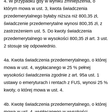
4. W przypadku gdy w wyniku zmniejszenia, o
którym mowa w ust. 3, kwota świadczenia
przedemerytalnego byłaby niższa niż 800,35 zł,
świadczenie przedemerytalne wynosi 800,35 zł, z
zastrzeżeniem ust. 5. Do kwoty świadczenia
przedemerytalnego w wysokości 800,35 zł art. 3 ust.
2 stosuje się odpowiednio.
4a. Kwota świadczenia przedemerytalnego, o której
mowa w ust. 4, wypłacanego w 25 % pełnej
wysokości świadczenia zgodnie z art. 95a ust. 1
ustawy o emeryturach i rentach z FUS, wynosi 25 %
kwoty, o której mowa w ust. 4.
4b. Kwotę świadczenia przedemerytalnego, o której
mowa w ust. 4, wypłacanego w wysokości