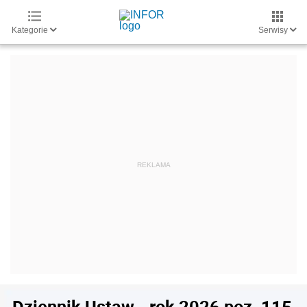
Kategorie
Serwisy
Dziennik Ustaw - rok 2026 poz. 115