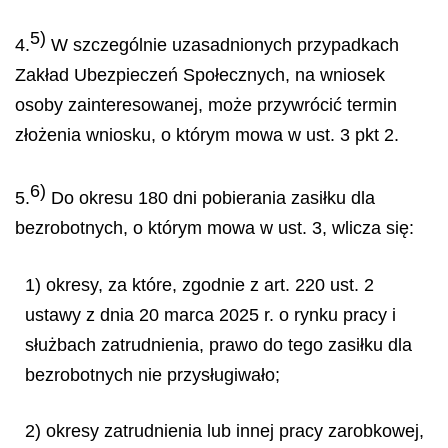
5)
4.
W szczególnie uzasadnionych przypadkach
Zakład Ubezpieczeń Społecznych, na wniosek
osoby zainteresowanej, może przywrócić termin
złożenia wniosku, o którym mowa w ust. 3 pkt 2.
6)
5.
Do okresu 180 dni pobierania zasiłku dla
bezrobotnych, o którym mowa w ust. 3, wlicza się:
1) okresy, za które, zgodnie z art. 220 ust. 2
ustawy z dnia 20 marca 2025 r. o rynku pracy i
służbach zatrudnienia, prawo do tego zasiłku dla
bezrobotnych nie przysługiwało;
2) okresy zatrudnienia lub innej pracy zarobkowej,