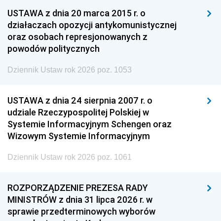
USTAWA z dnia 20 marca 2015 r. o
działaczach opozycji antykomunistycznej
oraz osobach represjonowanych z
powodów politycznych
Dziennik Ustaw rok 2026 poz. 1053
USTAWA z dnia 24 sierpnia 2007 r. o
udziale Rzeczypospolitej Polskiej w
Systemie Informacyjnym Schengen oraz
Wizowym Systemie Informacyjnym
Dziennik Ustaw rok 2026 poz. 1061
ROZPORZĄDZENIE PREZESA RADY
MINISTRÓW z dnia 31 lipca 2026 r. w
sprawie przedterminowych wyborów