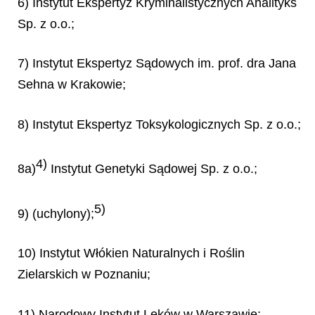
6) Instytut Ekspertyz Kryminalistycznych Analityks
Sp. z o.o.;
7) Instytut Ekspertyz Sądowych im. prof. dra Jana
Sehna w Krakowie;
8) Instytut Ekspertyz Toksykologicznych Sp. z o.o.;
4)
8a)
Instytut Genetyki Sądowej Sp. z o.o.;
5)
9) (uchylony);
10) Instytut Włókien Naturalnych i Roślin
Zielarskich w Poznaniu;
11) Narodowy Instytut Leków w Warszawie;