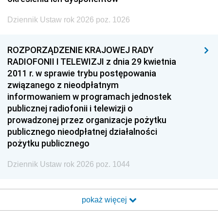
Dziennik Ustaw rok 2026 poz. 1026
ROZPORZĄDZENIE KRAJOWEJ RADY
RADIOFONII I TELEWIZJI z dnia 29 kwietnia
2011 r. w sprawie trybu postępowania
związanego z nieodpłatnym
informowaniem w programach jednostek
publicznej radiofonii i telewizji o
prowadzonej przez organizacje pożytku
publicznego nieodpłatnej działalności
pożytku publicznego
Dziennik Ustaw rok 2026 poz. 1044
pokaż więcej