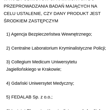
PRZEPROWADZANIA BADAŃ MAJĄCYCH NA
CELU USTALENIE, CZY DANY PRODUKT JEST
ŚRODKIEM ZASTĘPCZYM
1) Agencja Bezpieczeństwa Wewnętrznego;
2) Centralne Laboratorium Kryminalistyczne Policji;
3) Collegium Medicum Uniwersytetu
Jagiellońskiego w Krakowie;
4) Gdański Uniwersytet Medyczny;
5) FEDALAB Sp. z o.o.;