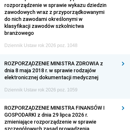
rozporządzenie w sprawie wykazu dziedzin
zawodowych wraz z przyporządkowanymi
do nich zawodami określonymi w
klasyfikacji zawodów szkolnictwa
branżowego
Dziennik Ustaw rok 2026 poz. 1048
ROZPORZĄDZENIE MINISTRA ZDROWIA z
dnia 8 maja 2018 r. w sprawie rodzajów
elektronicznej dokumentacji medycznej
Dziennik Ustaw rok 2026 poz. 1059
ROZPORZĄDZENIE MINISTRA FINANSÓW I
GOSPODARKI z dnia 29 lipca 2026 r.
zmieniające rozporządzenie w sprawie
szczegółowych zasad prowadzenia