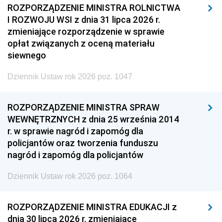
ROZPORZĄDZENIE MINISTRA ROLNICTWA
I ROZWOJU WSI z dnia 31 lipca 2026 r.
zmieniające rozporządzenie w sprawie
opłat związanych z oceną materiału
siewnego
Dziennik Ustaw rok 2026 poz. 1047
ROZPORZĄDZENIE MINISTRA SPRAW
WEWNĘTRZNYCH z dnia 25 września 2014
r. w sprawie nagród i zapomóg dla
policjantów oraz tworzenia funduszu
nagród i zapomóg dla policjantów
Dziennik Ustaw rok 2026 poz. 1064
ROZPORZĄDZENIE MINISTRA EDUKACJI z
dnia 30 lipca 2026 r. zmieniające