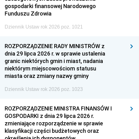
gospodarki finansowej Narodowego
Funduszu Zdrowia
Dziennik Ustaw rok 2026 poz. 1021
ROZPORZĄDZENIE RADY MINISTRÓW z
dnia 29 lipca 2026 r. w sprawie ustalenia
granic niektórych gmin i miast, nadania
niektórym miejscowościom statusu
miasta oraz zmiany nazwy gminy
Dziennik Ustaw rok 2026 poz. 1023
ROZPORZĄDZENIE MINISTRA FINANSÓW I
GOSPODARKI z dnia 29 lipca 2026 r.
zmieniające rozporządzenie w sprawie
klasyfikacji części budżetowych oraz
określenia ich dysponentów