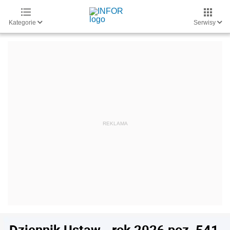
Kategorie
Serwisy
Dziennik Ustaw - rok 2026 poz. 541