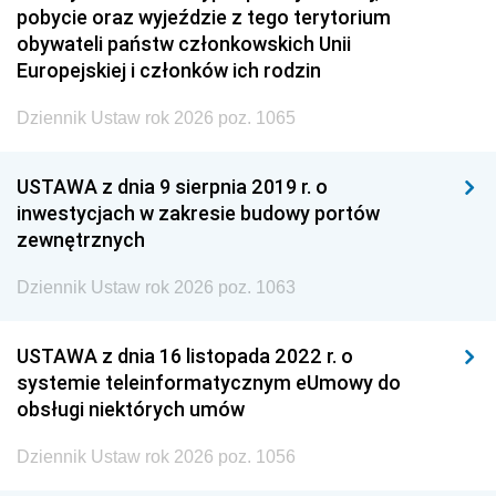
pobycie oraz wyjeździe z tego terytorium
obywateli państw członkowskich Unii
Europejskiej i członków ich rodzin
Dziennik Ustaw rok 2026 poz. 1065
USTAWA z dnia 9 sierpnia 2019 r. o
inwestycjach w zakresie budowy portów
zewnętrznych
Dziennik Ustaw rok 2026 poz. 1063
USTAWA z dnia 16 listopada 2022 r. o
systemie teleinformatycznym eUmowy do
obsługi niektórych umów
Dziennik Ustaw rok 2026 poz. 1056