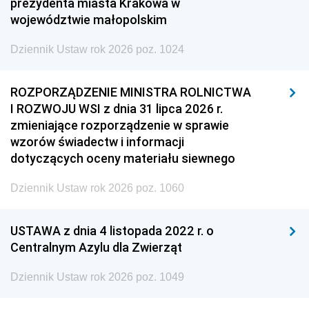
prezydenta miasta Krakowa w
województwie małopolskim
Dziennik Ustaw rok 2026 poz. 1024
ROZPORZĄDZENIE MINISTRA ROLNICTWA
I ROZWOJU WSI z dnia 31 lipca 2026 r.
zmieniające rozporządzenie w sprawie
wzorów świadectw i informacji
dotyczących oceny materiału siewnego
Dziennik Ustaw rok 2026 poz. 1060
USTAWA z dnia 4 listopada 2022 r. o
Centralnym Azylu dla Zwierząt
Dziennik Ustaw rok 2026 poz. 1049