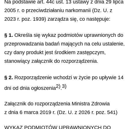
Na podstawie art. 44c ust. 13 ustawy z dnia 29 lipca
2005 r. o przeciwdziałaniu narkomanii (Dz. U. z
2023 r. poz. 1939) zarządza się, co następuje:
§ 1.
Określa się wykaz podmiotów uprawnionych do
przeprowadzania badań mających na celu ustalenie,
czy dany produkt jest środkiem zastępczym,
stanowiący załącznik do rozporządzenia.
§ 2.
Rozporządzenie wchodzi w życie po upływie 14
2)
3)
dni od dnia ogłoszenia
.
Załącznik do rozporządzenia Ministra Zdrowia
z dnia 6 marca 2019 r. (Dz. U. z 2026 r. poz. 541)
WYKAZ PODMIOTÓW UPRAWNIONYCH DO