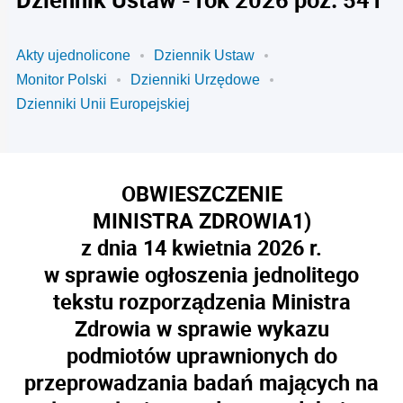
Akty ujednolicone
Dziennik Ustaw
Monitor Polski
Dzienniki Urzędowe
Dzienniki Unii Europejskiej
OBWIESZCZENIE
MINISTRA ZDROWIA
1)
z dnia 14 kwietnia 2026 r.
w sprawie ogłoszenia jednolitego
tekstu rozporządzenia Ministra
Zdrowia w sprawie wykazu
podmiotów uprawnionych do
przeprowadzania badań mających na