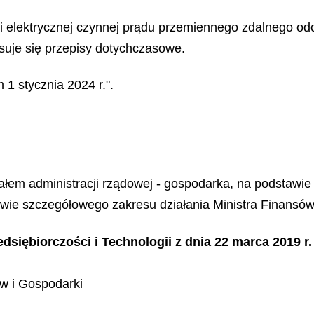
rgii elektrycznej czynnej prądu przemiennego zdalnego 
osuje się przepisy dotychczasowe.
1 stycznia 2024 r.".
i
ałem administracji rządowej - gospodarka, na podstawie 
awie szczegółowego zakresu działania Ministra Finansów 
edsiębiorczości i Technologii z dnia 22 marca 2019 r.
ów i Gospodarki