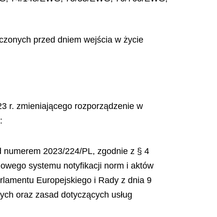
ńczonych przed dniem wejścia w życie
023 r. zmieniającego rozporządzenie w
:
od numerem 2023/224/PL, zgodnie z § 4
jowego systemu notyfikacji norm i aktów
rlamentu Europejskiego i Rady z dnia 9
znych oraz zasad dotyczących usług