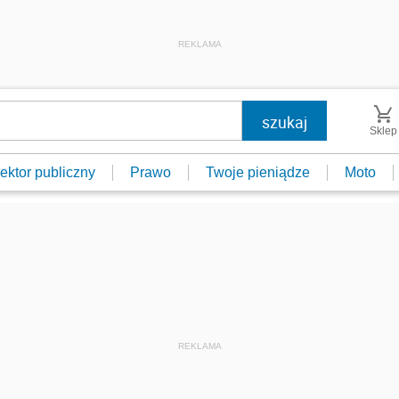
REKLAMA
Sklep
ektor publiczny
Prawo
Twoje pieniądze
Moto