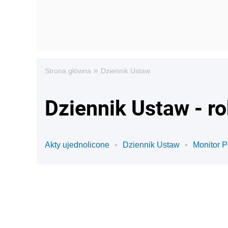
»
Strona główna
Dziennik Ustaw
Dziennik Ustaw - r
Akty ujednolicone
Dziennik Ustaw
Monitor P