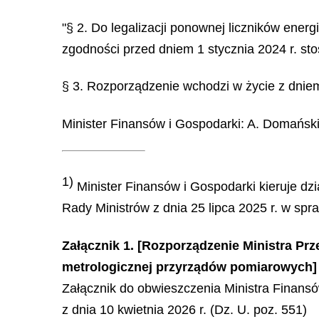
"§ 2. Do legalizacji ponownej liczników ene
zgodności przed dniem 1 stycznia 2024 r. st
§ 3. Rozporządzenie wchodzi w życie z dniem 
Minister Finansów i Gospodarki:
A. Domańsk
1)
Minister Finansów i Gospodarki kieruje dzi
Rady Ministrów z dnia 25 lipca 2025 r. w spr
Załącznik 1. [Rozporządzenie Ministra Prz
metrologicznej przyrządów pomiarowych]
Załącznik do obwieszczenia Ministra Finans
z dnia 10 kwietnia 2026 r. (Dz. U. poz. 551)