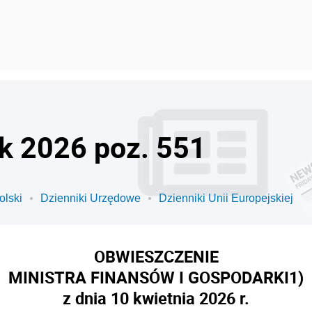
ok 2026 poz. 551
olski
Dzienniki Urzędowe
Dzienniki Unii Europejskiej
OBWIESZCZENIE
MINISTRA FINANSÓW I GOSPODARKI
1)
z dnia 10 kwietnia 2026 r.