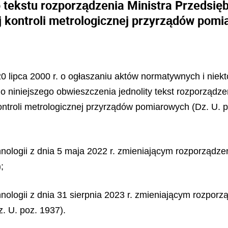
 tekstu rozporządzenia Ministra Przedsięb
 kontroli metrologicznej przyrządów pom
 20 lipca 2000 r. o ogłaszaniu aktów normatywnych i niek
o niniejszego obwieszczenia jednolity tekst rozporządzen
ontroli metrologicznej przyrządów pomiarowych (Dz. U. 
nologii z dnia 5 maja 2022 r. zmieniającym rozporządzen
;
ologii z dnia 31 sierpnia 2023 r. zmieniającym rozporz
. U. poz. 1937).