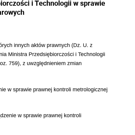
iorczości i Technologii w sprawie
iarowych
tórych innych aktów prawnych (Dz. U. z
ia Ministra Przedsiębiorczości i Technologii
poz. 759), z uwzględnieniem zmian
ie w sprawie prawnej kontroli metrologicznej
ądzenie w sprawie prawnej kontroli