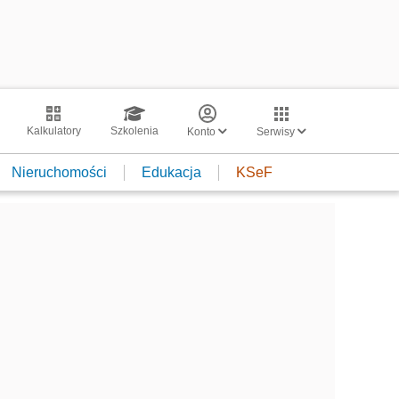
Kalkulatory
Szkolenia
Konto
Serwisy
Nieruchomości
Edukacja
KSeF