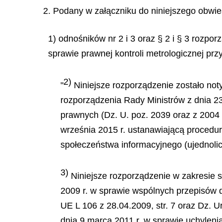
2. Podany w załączniku do niniejszego obwies
1) odnośników nr 2 i 3 oraz § 2 i § 3 rozpo
sprawie prawnej kontroli metrologicznej pr
2)
"
Niniejsze rozporządzenie zostało not
rozporządzenia Rady Ministrów z dnia 23
prawnych (Dz. U. poz. 2039 oraz z 2004 
września 2015 r. ustanawiającą procedur
społeczeństwa informacyjnego (ujednolice
3)
Niniejsze rozporządzenie w zakresie s
2009 r. w sprawie wspólnych przepisów d
UE L 106 z 28.04.2009, str. 7 oraz Dz. 
dnia 9 marca 2011 r. w sprawie uchyl