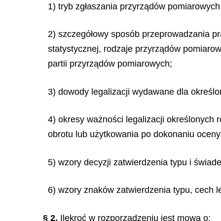
1) tryb zgłaszania przyrządów pomiarowych 
2) szczegółowy sposób przeprowadzania pra
statystycznej, rodzaje przyrządów pomiarow
partii przyrządów pomiarowych;
3) dowody legalizacji wydawane dla określ
4) okresy ważności legalizacji określonyc
obrotu lub użytkowania po dokonaniu oceny
5) wzory decyzji zatwierdzenia typu i świadec
6) wzory znaków zatwierdzenia typu, cech le
§ 2.
Ilekroć w rozporządzeniu jest mowa o: