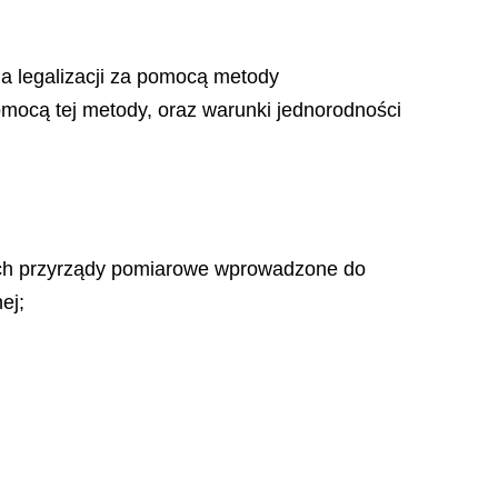
a legalizacji za pomocą metody
omocą tej metody, oraz warunki jednorodności
rych przyrządy pomiarowe wprowadzone do
ej;