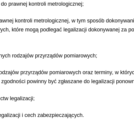
do prawnej kontroli metrologicznej;
wnej kontroli metrologicznej, w tym sposób dokonywani
ych, które mogą podlegać legalizacji dokonywanej za p
onych rodzajów przyrządów pomiarowych;
h rodzajów przyrządów pomiarowych oraz terminy, w któ
 zgodności powinny być zgłaszane do legalizacji ponown
tw legalizacji;
galizacji i cech zabezpieczających.