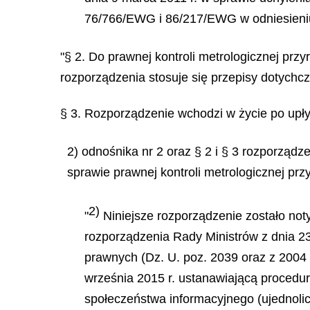
76/766/EWG i 86/217/EWG w odniesieniu d
"§ 2. Do prawnej kontroli metrologicznej p
rozporządzenia stosuje się przepisy dotychc
§ 3. Rozporządzenie wchodzi w życie po upływ
2) odnośnika nr 2 oraz § 2 i § 3 rozporządz
sprawie prawnej kontroli metrologicznej pr
2)
"
Niniejsze rozporządzenie zostało not
rozporządzenia Rady Ministrów z dnia 23
prawnych (Dz. U. poz. 2039 oraz z 2004 
września 2015 r. ustanawiającą procedur
społeczeństwa informacyjnego (ujednolice