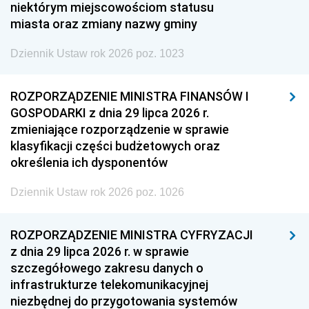
niektórym miejscowościom statusu
miasta oraz zmiany nazwy gminy
Dziennik Ustaw rok 2026 poz. 1023
ROZPORZĄDZENIE MINISTRA FINANSÓW I
GOSPODARKI z dnia 29 lipca 2026 r.
zmieniające rozporządzenie w sprawie
klasyfikacji części budżetowych oraz
określenia ich dysponentów
Dziennik Ustaw rok 2026 poz. 1026
ROZPORZĄDZENIE MINISTRA CYFRYZACJI
z dnia 29 lipca 2026 r. w sprawie
szczegółowego zakresu danych o
infrastrukturze telekomunikacyjnej
niezbędnej do przygotowania systemów