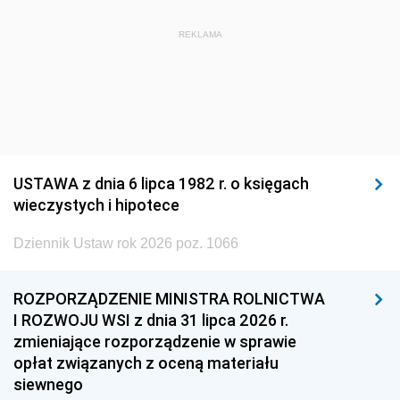
REKLAMA
USTAWA z dnia 6 lipca 1982 r. o księgach
wieczystych i hipotece
Dziennik Ustaw rok 2026 poz. 1066
ROZPORZĄDZENIE MINISTRA ROLNICTWA
I ROZWOJU WSI z dnia 31 lipca 2026 r.
zmieniające rozporządzenie w sprawie
opłat związanych z oceną materiału
siewnego