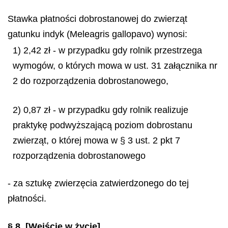
Stawka płatności dobrostanowej do zwierząt
gatunku indyk (
Meleagris gallopavo
) wynosi:
1) 2,42 zł - w przypadku gdy rolnik przestrzega
wymogów, o których mowa w ust. 31 załącznika nr
2 do rozporządzenia dobrostanowego,
2) 0,87 zł - w przypadku gdy rolnik realizuje
praktykę podwyższającą poziom dobrostanu
zwierząt, o której mowa w § 3 ust. 2 pkt 7
rozporządzenia dobrostanowego
- za sztukę zwierzęcia zatwierdzonego do tej
płatności.
§ 8.
[Wejście w życie]