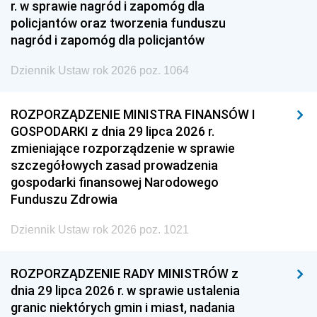
r. w sprawie nagród i zapomóg dla
policjantów oraz tworzenia funduszu
nagród i zapomóg dla policjantów
Dziennik Ustaw rok 2026 poz. 1064
ROZPORZĄDZENIE MINISTRA FINANSÓW I
GOSPODARKI z dnia 29 lipca 2026 r.
zmieniające rozporządzenie w sprawie
szczegółowych zasad prowadzenia
gospodarki finansowej Narodowego
Funduszu Zdrowia
Dziennik Ustaw rok 2026 poz. 1021
ROZPORZĄDZENIE RADY MINISTRÓW z
dnia 29 lipca 2026 r. w sprawie ustalenia
granic niektórych gmin i miast, nadania