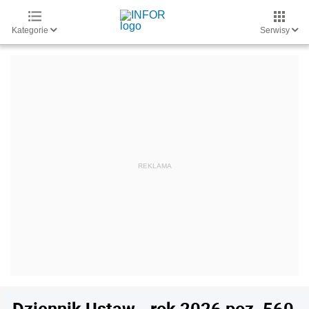
Kategorie
Serwisy
Dziennik Ustaw - rok 2026 poz. 560