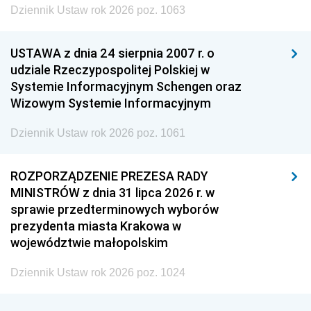
Dziennik Ustaw rok 2026 poz. 1063
USTAWA z dnia 24 sierpnia 2007 r. o
udziale Rzeczypospolitej Polskiej w
Systemie Informacyjnym Schengen oraz
Wizowym Systemie Informacyjnym
Dziennik Ustaw rok 2026 poz. 1061
ROZPORZĄDZENIE PREZESA RADY
MINISTRÓW z dnia 31 lipca 2026 r. w
sprawie przedterminowych wyborów
prezydenta miasta Krakowa w
województwie małopolskim
Dziennik Ustaw rok 2026 poz. 1024