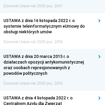
Dziennik Ustaw rok 2026 poz. 1047
USTAWA z dnia 16 listopada 2022 r. o
systemie teleinformatycznym eUmowy do
obsługi niektórych umów
Dziennik Ustaw rok 2026 poz. 1056
USTAWA z dnia 20 marca 2015 r. o
działaczach opozycji antykomunistycznej
oraz osobach represjonowanych z
powodów politycznych
Dziennik Ustaw rok 2026 poz. 1053
USTAWA z dnia 4 listopada 2022 r. o
Centralnym Azylu dla Zwierząt