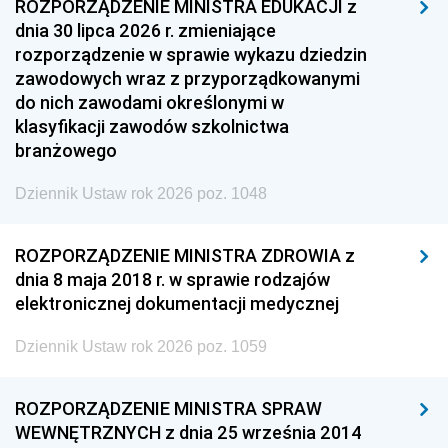
ROZPORZĄDZENIE MINISTRA EDUKACJI z
dnia 30 lipca 2026 r. zmieniające
rozporządzenie w sprawie wykazu dziedzin
zawodowych wraz z przyporządkowanymi
do nich zawodami określonymi w
klasyfikacji zawodów szkolnictwa
branżowego
Dziennik Ustaw rok 2026 poz. 1048
ROZPORZĄDZENIE MINISTRA ZDROWIA z
dnia 8 maja 2018 r. w sprawie rodzajów
elektronicznej dokumentacji medycznej
Dziennik Ustaw rok 2026 poz. 1059
ROZPORZĄDZENIE MINISTRA SPRAW
WEWNĘTRZNYCH z dnia 25 września 2014