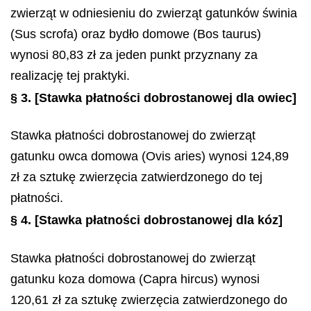
zwierząt w odniesieniu do zwierząt gatunków świnia
(
Sus scrofa
) oraz bydło domowe (
Bos taurus
)
wynosi 80,83 zł za jeden punkt przyznany za
realizację tej praktyki.
§ 3.
[Stawka płatności dobrostanowej dla owiec]
Stawka płatności dobrostanowej do zwierząt
gatunku owca domowa (
Ovis aries
) wynosi 124,89
zł za sztukę zwierzęcia zatwierdzonego do tej
płatności.
§ 4.
[Stawka płatności dobrostanowej dla kóz]
Stawka płatności dobrostanowej do zwierząt
gatunku koza domowa (
Capra hircus
) wynosi
120,61 zł za sztukę zwierzęcia zatwierdzonego do