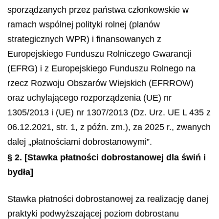
sporządzanych przez państwa członkowskie w
ramach wspólnej polityki rolnej (planów
strategicznych WPR) i finansowanych z
Europejskiego Funduszu Rolniczego Gwarancji
(EFRG) i z Europejskiego Funduszu Rolnego na
rzecz Rozwoju Obszarów Wiejskich (EFRROW)
oraz uchylającego rozporządzenia (UE) nr
1305/2013 i (UE) nr 1307/2013 (Dz. Urz. UE L 435 z
06.12.2021, str. 1, z późn. zm.), za 2025 r., zwanych
dalej „płatnościami dobrostanowymi”.
§ 2.
[Stawka płatności dobrostanowej dla świń i
bydła]
Stawka płatności dobrostanowej za realizację danej
praktyki podwyższającej poziom dobrostanu