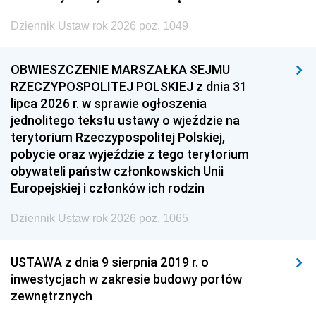
Dziennik Ustaw rok 2026 poz. 1049
OBWIESZCZENIE MARSZAŁKA SEJMU
RZECZYPOSPOLITEJ POLSKIEJ z dnia 31
lipca 2026 r. w sprawie ogłoszenia
jednolitego tekstu ustawy o wjeździe na
terytorium Rzeczypospolitej Polskiej,
pobycie oraz wyjeździe z tego terytorium
obywateli państw członkowskich Unii
Europejskiej i członków ich rodzin
Dziennik Ustaw rok 2026 poz. 1065
USTAWA z dnia 9 sierpnia 2019 r. o
inwestycjach w zakresie budowy portów
zewnętrznych