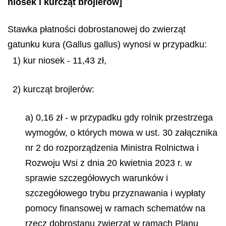
niosek i kurcząt brojlerów]
Stawka płatności dobrostanowej do zwierząt
gatunku kura (
Gallus gallus
) wynosi w przypadku:
1) kur niosek - 11,43 zł,
2) kurcząt brojlerów:
a) 0,16 zł - w przypadku gdy rolnik przestrzega
wymogów, o których mowa w ust. 30 załącznika
nr 2 do rozporządzenia Ministra Rolnictwa i
Rozwoju Wsi z dnia 20 kwietnia 2023 r. w
sprawie szczegółowych warunków i
szczegółowego trybu przyznawania i wypłaty
pomocy finansowej w ramach schematów na
rzecz dobrostanu zwierząt w ramach Planu