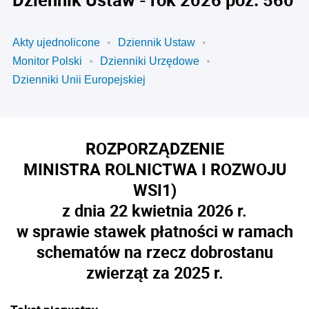
Akty ujednolicone
Dziennik Ustaw
Monitor Polski
Dzienniki Urzędowe
Dzienniki Unii Europejskiej
ROZPORZĄDZENIE
MINISTRA ROLNICTWA I ROZWOJU
WSI
1)
z dnia 22 kwietnia 2026 r.
w sprawie stawek płatności w ramach
schematów na rzecz dobrostanu
zwierząt za 2025 r.