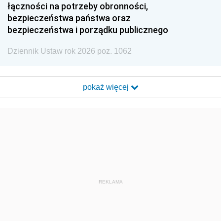
łączności na potrzeby obronności,
bezpieczeństwa państwa oraz
bezpieczeństwa i porządku publicznego
Dziennik Ustaw rok 2026 poz. 1062
pokaż więcej
REKLAMA