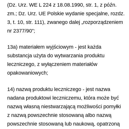
(Dz. Urz. WE L 224 z 18.08.1990, str. 1, z późn.
zm.; Dz. Urz. UE Polskie wydanie specjalne, rozdz.
3, t. 10, str. 111), zwanego dalej „rozporządzeniem
nr 2377/90”;
13a) materiałem wyjściowym - jest każda
substancja użyta do wytwarzania produktu
leczniczego, z wyłączeniem materiałów
opakowaniowych;
14) nazwą produktu leczniczego - jest nazwa
nadana produktowi leczniczemu, która może być
nazwą własną niestwarzającą możliwości pomyłki
z nazwą powszechnie stosowaną albo nazwą
powszechnie stosowaną lub naukową, opatrzoną