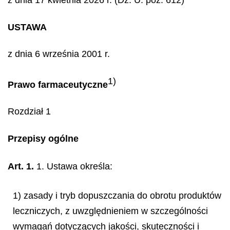
z dnia 17 kwietnia 2026 r. (Dz. U. poz. 612)
USTAWA
z dnia 6 września 2001 r.
1)
Prawo farmaceutyczne
Rozdział 1
Przepisy ogólne
Art. 1.
1. Ustawa określa:
1) zasady i tryb dopuszczania do obrotu produktów
leczniczych, z uwzględnieniem w szczególności
wymagań dotyczących jakości, skuteczności i