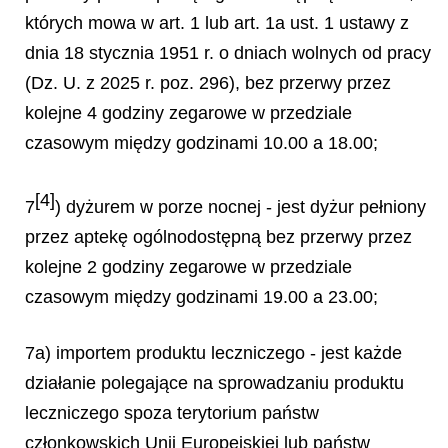
których mowa w art. 1 lub art. 1a ust. 1 ustawy z
dnia 18 stycznia 1951 r. o dniach wolnych od pracy
(Dz. U. z 2025 r. poz. 296), bez przerwy przez
kolejne 4 godziny zegarowe w przedziale
czasowym między godzinami 10.00 a 18.00;
[4]
7
) dyżurem w porze nocnej - jest dyżur pełniony
przez aptekę ogólnodostępną bez przerwy przez
kolejne 2 godziny zegarowe w przedziale
czasowym między godzinami 19.00 a 23.00;
7a) importem produktu leczniczego - jest każde
działanie polegające na sprowadzaniu produktu
leczniczego spoza terytorium państw
członkowskich Unii Europejskiej lub państw