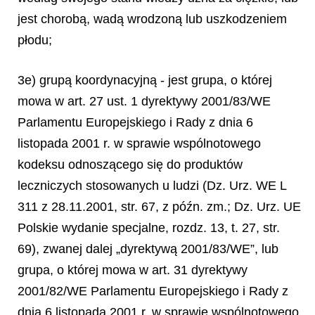
jest chorobą, wadą wrodzoną lub uszkodzeniem
płodu;
3e) grupą koordynacyjną - jest grupa, o której
mowa w art. 27 ust. 1 dyrektywy 2001/83/WE
Parlamentu Europejskiego i Rady z dnia 6
listopada 2001 r. w sprawie wspólnotowego
kodeksu odnoszącego się do produktów
leczniczych stosowanych u ludzi (Dz. Urz. WE L
311 z 28.11.2001, str. 67, z późn. zm.; Dz. Urz. UE
Polskie wydanie specjalne, rozdz. 13, t. 27, str.
69), zwanej dalej „dyrektywą 2001/83/WE”, lub
grupa, o której mowa w art. 31 dyrektywy
2001/82/WE Parlamentu Europejskiego i Rady z
dnia 6 listopada 2001 r. w sprawie wspólnotowego