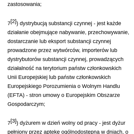
zastosowania;
[2]
7
) dystrybucją substancji czynnej - jest każde
działanie obejmujące nabywanie, przechowywanie,
dostarczanie lub eksport substancji czynnej
prowadzone przez wytwórców, importerów lub
dystrybutorów substancji czynnej, prowadzących
działalność na terytorium państw członkowskich
Unii Europejskiej lub państw członkowskich
Europejskiego Porozumienia o Wolnym Handlu
(EFTA) - stron umowy o Europejskim Obszarze
Gospodarczym;
[3]
7
) dyżurem w dzień wolny od pracy - jest dyżur
pełniony przez aptekę ogólnodostępną w dniach, o