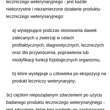
leczniczego weterynaryjnego - jest każde
niekorzystne i niezamierzone działanie produktu
leczniczego weterynaryjnego:
a) występujące podczas stosowania dawek
zalecanych u zwierząt w celach
profilaktycznych, diagnostycznych, leczniczych
oraz dla przywrócenia, poprawienia lub
modyfikacji funkcji fizjologicznych organizmu,
b) które występuje u człowieka po ekspozycji na
produkt leczniczy weterynaryjny;
3c) ciężkim niepożądanym zdarzeniem po użyciu
badanego produktu leczniczego weterynaryjnego -
jest zdarzenie, które bez względu na zastosowaną