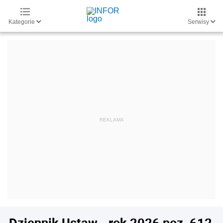
Kategorie
Serwisy
Dziennik Ustaw - rok 2026 poz. 612