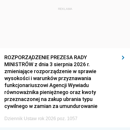
REKLAMA
ROZPORZĄDZENIE PREZESA RADY
MINISTRÓW z dnia 3 sierpnia 2026 r.
zmieniające rozporządzenie w sprawie
wysokości i warunków przyznawania
funkcjonariuszowi Agencji Wywiadu
równoważnika pieniężnego oraz kwoty
przeznaczonej na zakup ubrania typu
cywilnego w zamian za umundurowanie
Dziennik Ustaw rok 2026 poz. 1057