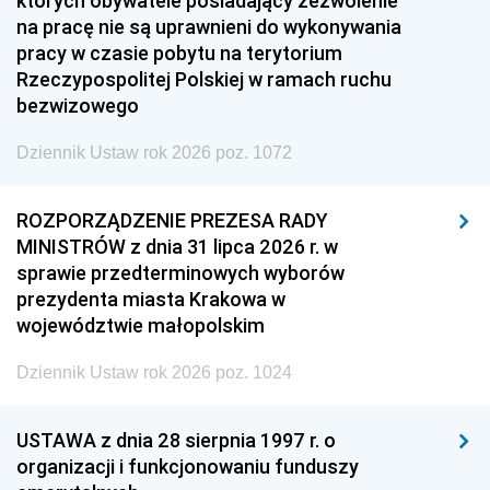
których obywatele posiadający zezwolenie
na pracę nie są uprawnieni do wykonywania
pracy w czasie pobytu na terytorium
Rzeczypospolitej Polskiej w ramach ruchu
bezwizowego
Dziennik Ustaw rok 2026 poz. 1072
ROZPORZĄDZENIE PREZESA RADY
MINISTRÓW z dnia 31 lipca 2026 r. w
sprawie przedterminowych wyborów
prezydenta miasta Krakowa w
województwie małopolskim
Dziennik Ustaw rok 2026 poz. 1024
USTAWA z dnia 28 sierpnia 1997 r. o
organizacji i funkcjonowaniu funduszy