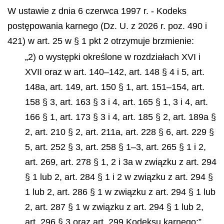
W ustawie z dnia 6 czerwca 1997 r. - Kodeks
postępowania karnego (Dz. U. z 2026 r. poz. 490 i
421) w art. 25 w § 1 pkt 2 otrzymuje brzmienie:
„2) o występki określone w rozdziałach XVI i
XVII oraz w art. 140–142, art. 148 § 4 i 5, art.
148a, art. 149, art. 150 § 1, art. 151–154, art.
158 § 3, art. 163 § 3 i 4, art. 165 § 1, 3 i 4, art.
166 § 1, art. 173 § 3 i 4, art. 185 § 2, art. 189a §
2, art. 210 § 2, art. 211a, art. 228 § 6, art. 229 §
5, art. 252 § 3, art. 258 § 1–3, art. 265 § 1 i 2,
art. 269, art. 278 § 1, 2 i 3a w związku z art. 294
§ 1 lub 2, art. 284 § 1 i 2 w związku z art. 294 §
1 lub 2, art. 286 § 1 w związku z art. 294 § 1 lub
2, art. 287 § 1 w związku z art. 294 § 1 lub 2,
art. 296 § 3 oraz art. 299 Kodeksu karnego;”.