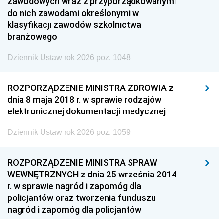
zawodowych wraz z przyporządkowanymi
do nich zawodami określonymi w
klasyfikacji zawodów szkolnictwa
branżowego
Dziennik Ustaw rok 2026 poz. 1048
ROZPORZĄDZENIE MINISTRA ZDROWIA z
dnia 8 maja 2018 r. w sprawie rodzajów
elektronicznej dokumentacji medycznej
Dziennik Ustaw rok 2026 poz. 1059
ROZPORZĄDZENIE MINISTRA SPRAW
WEWNĘTRZNYCH z dnia 25 września 2014
r. w sprawie nagród i zapomóg dla
policjantów oraz tworzenia funduszu
nagród i zapomóg dla policjantów