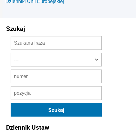
Dzienniki Unii Europejskiej
Szukaj
Dziennik Ustaw