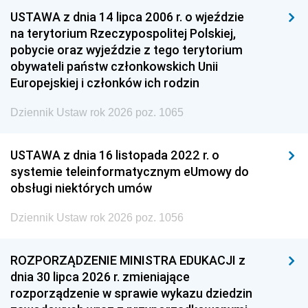
USTAWA z dnia 14 lipca 2006 r. o wjeździe
na terytorium Rzeczypospolitej Polskiej,
pobycie oraz wyjeździe z tego terytorium
obywateli państw członkowskich Unii
Europejskiej i członków ich rodzin
Dziennik Ustaw rok 2026 poz. 1065
USTAWA z dnia 16 listopada 2022 r. o
systemie teleinformatycznym eUmowy do
obsługi niektórych umów
Dziennik Ustaw rok 2026 poz. 1056
ROZPORZĄDZENIE MINISTRA EDUKACJI z
dnia 30 lipca 2026 r. zmieniające
rozporządzenie w sprawie wykazu dziedzin