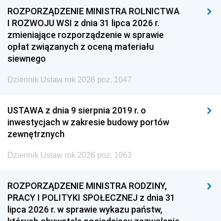
ROZPORZĄDZENIE MINISTRA ROLNICTWA
I ROZWOJU WSI z dnia 31 lipca 2026 r.
zmieniające rozporządzenie w sprawie
opłat związanych z oceną materiału
siewnego
Dziennik Ustaw rok 2026 poz. 1047
USTAWA z dnia 9 sierpnia 2019 r. o
inwestycjach w zakresie budowy portów
zewnętrznych
Dziennik Ustaw rok 2026 poz. 1063
ROZPORZĄDZENIE MINISTRA RODZINY,
PRACY I POLITYKI SPOŁECZNEJ z dnia 31
lipca 2026 r. w sprawie wykazu państw,