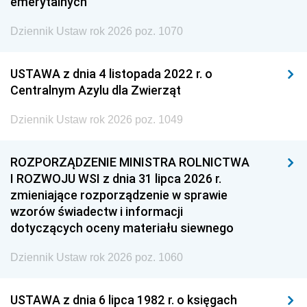
emerytalnych
Dziennik Ustaw rok 2026 poz. 1070
USTAWA z dnia 4 listopada 2022 r. o
Centralnym Azylu dla Zwierząt
Dziennik Ustaw rok 2026 poz. 1049
ROZPORZĄDZENIE MINISTRA ROLNICTWA
I ROZWOJU WSI z dnia 31 lipca 2026 r.
zmieniające rozporządzenie w sprawie
wzorów świadectw i informacji
dotyczących oceny materiału siewnego
Dziennik Ustaw rok 2026 poz. 1060
USTAWA z dnia 6 lipca 1982 r. o księgach