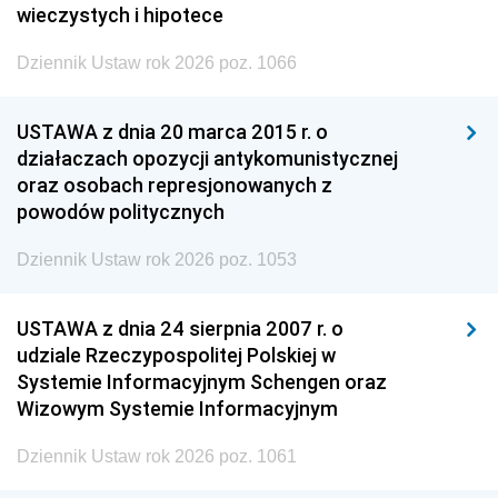
wieczystych i hipotece
Dziennik Ustaw rok 2026 poz. 1066
USTAWA z dnia 20 marca 2015 r. o
działaczach opozycji antykomunistycznej
oraz osobach represjonowanych z
powodów politycznych
Dziennik Ustaw rok 2026 poz. 1053
USTAWA z dnia 24 sierpnia 2007 r. o
udziale Rzeczypospolitej Polskiej w
Systemie Informacyjnym Schengen oraz
Wizowym Systemie Informacyjnym
Dziennik Ustaw rok 2026 poz. 1061