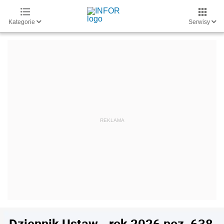
Kategorie
Serwisy
Dziennik Ustaw - rok 2026 poz. 638