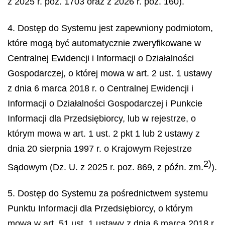
z 2025 r. poz. 1703 oraz z 2026 r. poz. 160).
4. Dostęp do Systemu jest zapewniony podmiotom,
które mogą być automatycznie zweryfikowane w
Centralnej Ewidencji i Informacji o Działalności
Gospodarczej, o której mowa w art. 2 ust. 1 ustawy
z dnia 6 marca 2018 r. o Centralnej Ewidencji i
Informacji o Działalności Gospodarczej i Punkcie
Informacji dla Przedsiębiorcy, lub w rejestrze, o
którym mowa w art. 1 ust. 2 pkt 1 lub 2 ustawy z
dnia 20 sierpnia 1997 r. o Krajowym Rejestrze
2)
Sądowym (Dz. U. z 2025 r. poz. 869, z późn. zm.
).
5. Dostęp do Systemu za pośrednictwem systemu
Punktu Informacji dla Przedsiębiorcy, o którym
mowa w art. 51 ust. 1 ustawy z dnia 6 marca 2018 r.