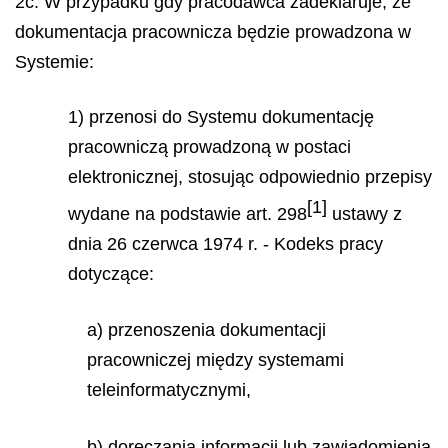
2c. W przypadku gdy pracodawca zadeklaruje, że
dokumentacja pracownicza będzie prowadzona w
Systemie:
1) przenosi do Systemu dokumentację
pracowniczą prowadzoną w postaci
elektronicznej, stosując odpowiednio przepisy
[1]
wydane na podstawie art. 298
ustawy z
dnia 26 czerwca 1974 r. - Kodeks pracy
dotyczące:
a) przenoszenia dokumentacji
pracowniczej między systemami
teleinformatycznymi,
b) doręczania informacji lub zawiadomienia