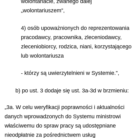
wolontariacie, zwanego dalej
„wolontariuszem”,
4) osób upoważnionych do reprezentowania
pracodawcy, pracownika, zleceniodawcy,
zleceniobiorcy, rodzica, niani, korzystającego
lub wolontariusza
- którzy są uwierzytelnieni w Systemie.”,
b) po ust. 3 dodaje się ust. 3a-3d w brzmieniu:
„3a. W celu weryfikacji poprawności i aktualności
danych wprowadzonych do Systemu ministrowi
właściwemu do spraw pracy są udostępniane
nieodpłatnie za pośrednictwem usług