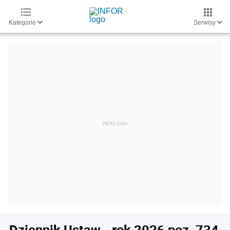
Kategorie
Serwisy
Dziennik Ustaw - rok 2026 poz. 734