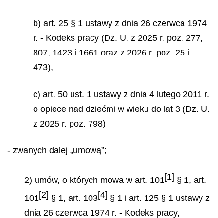
b) art. 25 § 1 ustawy z dnia 26 czerwca 1974
r. - Kodeks pracy (Dz. U. z 2025 r. poz. 277,
807, 1423 i 1661 oraz z 2026 r. poz. 25 i
473),
c) art. 50 ust. 1 ustawy z dnia 4 lutego 2011 r.
o opiece nad dziećmi w wieku do lat 3 (Dz. U.
z 2025 r. poz. 798)
- zwanych dalej „umową”;
[1]
2) umów, o których mowa w art. 101
§ 1, art.
[2]
[4]
101
§ 1, art. 103
§ 1 i art. 125 § 1 ustawy z
dnia 26 czerwca 1974 r. - Kodeks pracy,