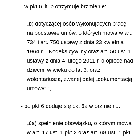
- w pkt 6 lit. b otrzymuje brzmienie:
„b) dotyczącej osób wykonujących pracę
na podstawie umów, o których mowa w art.
734 i art. 750 ustawy z dnia 23 kwietnia
1964 r. - Kodeks cywilny oraz art. 50 ust. 1
ustawy z dnia 4 lutego 2011 r. o opiece nad
dziećmi w wieku do lat 3, oraz
wolontariusza, zwanej dalej „dokumentacją
umowy”;”,
- po pkt 6 dodaje się pkt 6a w brzmieniu:
„6a) spełnienie obowiązku, o którym mowa
w art. 17 ust. 1 pkt 2 oraz art. 68 ust. 1 pkt