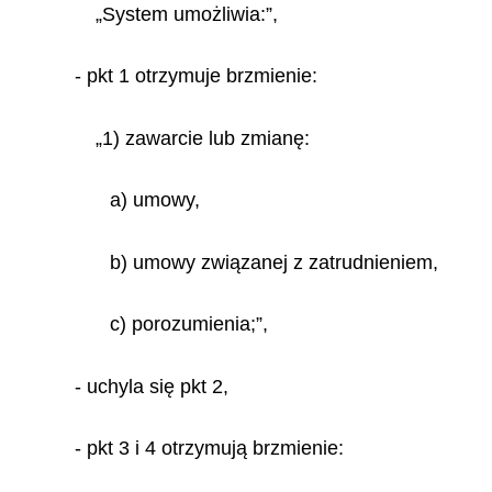
„System umożliwia:”,
- pkt 1 otrzymuje brzmienie:
„1) zawarcie lub zmianę:
a) umowy,
b) umowy związanej z zatrudnieniem,
c) porozumienia;”,
- uchyla się pkt 2,
- pkt 3 i 4 otrzymują brzmienie: