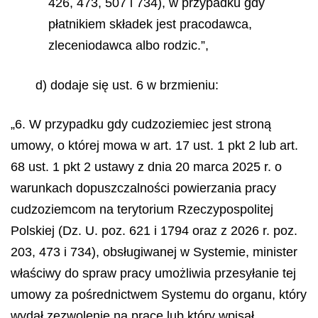
426, 473, 507 i 734), w przypadku gdy
płatnikiem składek jest pracodawca,
zleceniodawca albo rodzic.”,
d) dodaje się ust. 6 w brzmieniu:
„6. W przypadku gdy cudzoziemiec jest stroną
umowy, o której mowa w art. 17 ust. 1 pkt 2 lub art.
68 ust. 1 pkt 2 ustawy z dnia 20 marca 2025 r. o
warunkach dopuszczalności powierzania pracy
cudzoziemcom na terytorium Rzeczypospolitej
Polskiej (Dz. U. poz. 621 i 1794 oraz z 2026 r. poz.
203, 473 i 734), obsługiwanej w Systemie, minister
właściwy do spraw pracy umożliwia przesyłanie tej
umowy za pośrednictwem Systemu do organu, który
wydał zezwolenie na pracę lub który wpisał