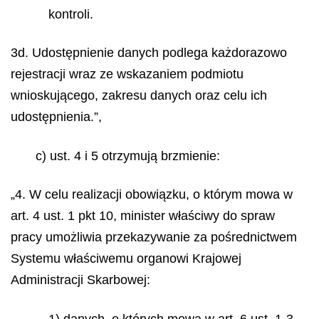
kontroli.
3d. Udostępnienie danych podlega każdorazowo
rejestracji wraz ze wskazaniem podmiotu
wnioskującego, zakresu danych oraz celu ich
udostępnienia.”,
c) ust. 4 i 5 otrzymują brzmienie:
„4. W celu realizacji obowiązku, o którym mowa w
art. 4 ust. 1 pkt 10, minister właściwy do spraw
pracy umożliwia przekazywanie za pośrednictwem
Systemu właściwemu organowi Krajowej
Administracji Skarbowej:
1) danych, o których mowa w art. 6 ust. 1-3