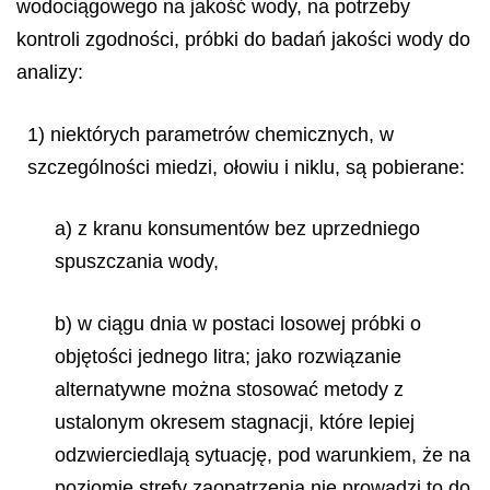
wodociągowego na jakość wody, na potrzeby
kontroli zgodności, próbki do badań jakości wody do
analizy:
1) niektórych parametrów chemicznych, w
szczególności miedzi, ołowiu i niklu, są pobierane:
a) z kranu konsumentów bez uprzedniego
spuszczania wody,
b) w ciągu dnia w postaci losowej próbki o
objętości jednego litra; jako rozwiązanie
alternatywne można stosować metody z
ustalonym okresem stagnacji, które lepiej
odzwierciedlają sytuację, pod warunkiem, że na
poziomie strefy zaopatrzenia nie prowadzi to do