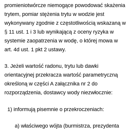
promieniotwórcze niemogące powodować skażenia
trytem, pomiar stężenia trytu w wodzie jest
wykonywany zgodnie z częstotliwością wskazaną w
§ 11 ust. 1 i 3 lub wynikającą z oceny ryzyka w
systemie zaopatrzenia w wodę, o której mowa w
art. 4d ust. 1 pkt 2 ustawy.
3. Jeżeli wartość radonu, trytu lub dawki
orientacyjnej przekracza wartość parametryczną
określoną w części A załącznika nr 2 do
rozporządzenia, dostawcy wody niezwłocznie:
1) informują pisemnie o przekroczeniach:
a) właściwego wójta (burmistrza, prezydenta