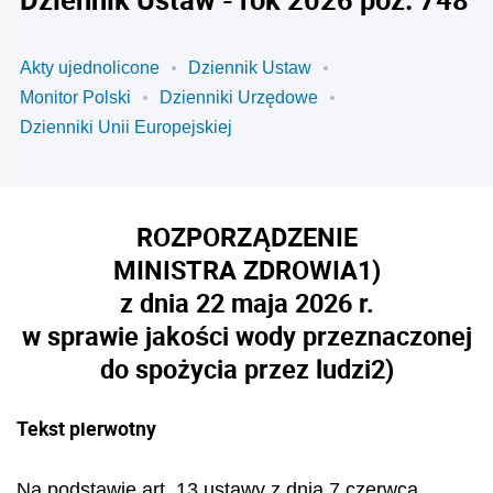
Akty ujednolicone
Dziennik Ustaw
Monitor Polski
Dzienniki Urzędowe
Dzienniki Unii Europejskiej
ROZPORZĄDZENIE
MINISTRA ZDROWIA
1)
z dnia 22 maja 2026 r.
w sprawie jakości wody przeznaczonej
do spożycia przez ludzi
2)
Tekst pierwotny
Na podstawie art. 13 ustawy z dnia 7 czerwca