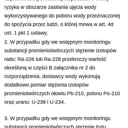
ryzyka w obszarze zasilania ujęcia wody
wykorzystywanego do poboru wody przeznaczonej
do spożycia przez ludzi, o której mowa w art. 4d
ust. 1 pkt 1 ustawy.
2. W przypadku gdy we wstępnym monitoringu
substancji promieniotwórczych stężenie izotopów
radu: Ra-226 lub Ra-228 przekroczy wartość
określoną w części B załącznika nr 2 do
rozporządzenia, dostawcy wody wykonują
dodatkowo pomiar stężenia izotopów
promieniotwórczych ołowiu Pb-210, polonu Po-210
oraz uranu: U-238 i U-234.
3. W przypadku gdy we wstępnym monitoringu
substancji promieniotwórczych stężenie trytu