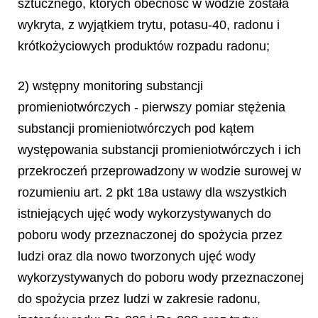
sztucznego, których obecność w wodzie została
wykryta, z wyjątkiem trytu, potasu-40, radonu i
krótkożyciowych produktów rozpadu radonu;
2) wstępny monitoring substancji
promieniotwórczych - pierwszy pomiar stężenia
substancji promieniotwórczych pod kątem
występowania substancji promieniotwórczych i ich
przekroczeń przeprowadzony w wodzie surowej w
rozumieniu art. 2 pkt 18a ustawy dla wszystkich
istniejących ujęć wody wykorzystywanych do
poboru wody przeznaczonej do spożycia przez
ludzi oraz dla nowo tworzonych ujęć wody
wykorzystywanych do poboru wody przeznaczonej
do spożycia przez ludzi w zakresie radonu,