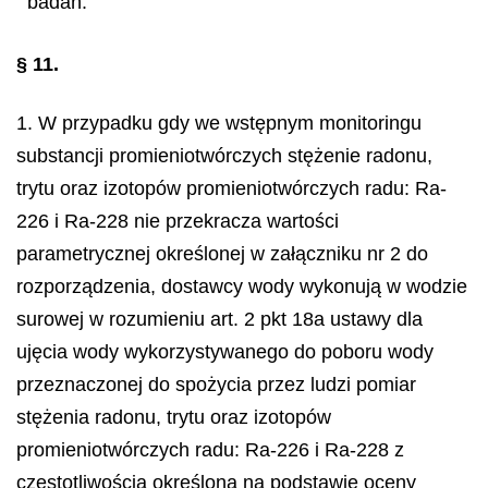
badań.
§ 11.
1. W przypadku gdy we wstępnym monitoringu
substancji promieniotwórczych stężenie radonu,
trytu oraz izotopów promieniotwórczych radu: Ra-
226 i Ra-228 nie przekracza wartości
parametrycznej określonej w załączniku nr 2 do
rozporządzenia, dostawcy wody wykonują w wodzie
surowej w rozumieniu art. 2 pkt 18a ustawy dla
ujęcia wody wykorzystywanego do poboru wody
przeznaczonej do spożycia przez ludzi pomiar
stężenia radonu, trytu oraz izotopów
promieniotwórczych radu: Ra-226 i Ra-228 z
częstotliwością określoną na podstawie oceny