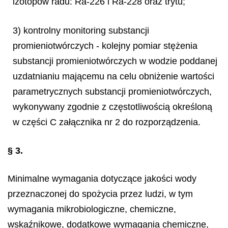
izotopów radu: Ra-226 i Ra-228 oraz trytu;
3) kontrolny monitoring substancji
promieniotwórczych - kolejny pomiar stężenia
substancji promieniotwórczych w wodzie poddanej
uzdatnianiu mającemu na celu obniżenie wartości
parametrycznych substancji promieniotwórczych,
wykonywany zgodnie z częstotliwością określoną
w części C załącznika nr 2 do rozporządzenia.
§ 3.
Minimalne wymagania dotyczące jakości wody
przeznaczonej do spożycia przez ludzi, w tym
wymagania mikrobiologiczne, chemiczne,
wskaźnikowe, dodatkowe wymagania chemiczne,