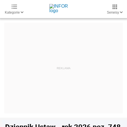
Kategorie
Serwisy
Dziennik Ustaw - rok 2026 poz. 748