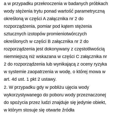
a w przypadku przekroczenia w badanych próbkach
wody stężenia trytu ponad wartość parametryczną
określoną w części A załącznika nr 2 do
rozporządzenia, pomiar pod kątem stężenia
sztucznych izotopów promieniotwórczych
określonych w części B załącznika nr 2 do
rozporządzenia jest dokonywany z częstotliwością
niemniejszą niż wskazana w części C załącznika nr
2 do rozporządzenia lub wynikającą z oceny ryzyka
w systemie zaopatrzenia w wodę, o której mowa w
art. 4d ust. 1 pkt 2 ustawy.
2. W przypadku gdy w pobliżu ujęcia wody
wykorzystywanego do poboru wody przeznaczonej
do spożycia przez ludzi znajduje się jedynie obiekt,
w którym stosuje się otwarte źródła