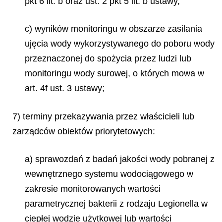
pkt 6 lit. b oraz ust. 2 pkt 5 lit. b ustawy,
c) wyników monitoringu w obszarze zasilania
ujęcia wody wykorzystywanego do poboru wody
przeznaczonej do spożycia przez ludzi lub
monitoringu wody surowej, o których mowa w
art. 4f ust. 3 ustawy;
7) terminy przekazywania przez właścicieli lub
zarządców obiektów priorytetowych:
a) sprawozdań z badań jakości wody pobranej z
wewnętrznego systemu wodociągowego w
zakresie monitorowanych wartości
parametrycznej bakterii z rodzaju
Legionella
w
ciepłej wodzie użytkowej lub wartości