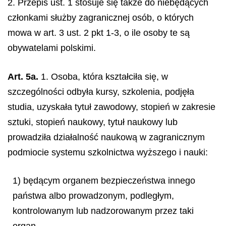
2. Przepis ust. 1 stosuje się także do niebędących
członkami służby zagranicznej osób, o których
mowa w art. 3 ust. 2 pkt 1-3, o ile osoby te są
obywatelami polskimi.
Art. 5a.
1. Osoba, która kształciła się, w
szczególności odbyła kursy, szkolenia, podjęła
studia, uzyskała tytuł zawodowy, stopień w zakresie
sztuki, stopień naukowy, tytuł naukowy lub
prowadziła działalność naukową w zagranicznym
podmiocie systemu szkolnictwa wyższego i nauki:
1) będącym organem bezpieczeństwa innego
państwa albo prowadzonym, podległym,
kontrolowanym lub nadzorowanym przez taki