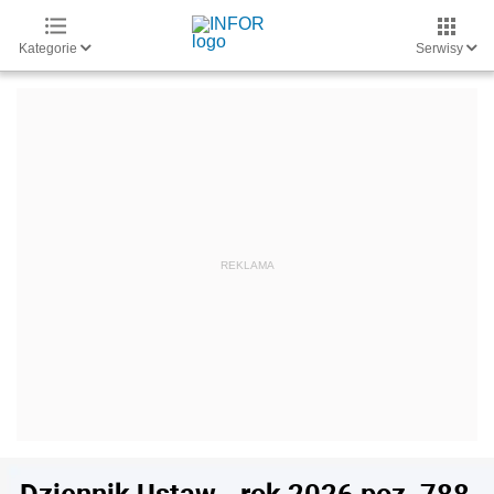
Kategorie
Serwisy
Dziennik Ustaw - rok 2026 poz. 788