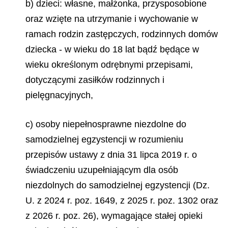
b) dzieci: własne, małżonka, przysposobione
oraz wzięte na utrzymanie i wychowanie w
ramach rodzin zastępczych, rodzinnych domów
dziecka - w wieku do 18 lat bądź będące w
wieku określonym odrębnymi przepisami,
dotyczącymi zasiłków rodzinnych i
pielęgnacyjnych,
c) osoby niepełnosprawne niezdolne do
samodzielnej egzystencji w rozumieniu
przepisów ustawy z dnia 31 lipca 2019 r. o
świadczeniu uzupełniającym dla osób
niezdolnych do samodzielnej egzystencji (Dz.
U. z 2024 r. poz. 1649, z 2025 r. poz. 1302 oraz
z 2026 r. poz. 26), wymagające stałej opieki