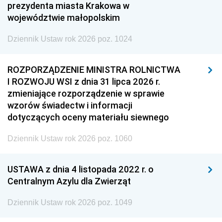
prezydenta miasta Krakowa w
województwie małopolskim
Dziennik Ustaw rok 2026 poz. 1024
ROZPORZĄDZENIE MINISTRA ROLNICTWA
I ROZWOJU WSI z dnia 31 lipca 2026 r.
zmieniające rozporządzenie w sprawie
wzorów świadectw i informacji
dotyczących oceny materiału siewnego
Dziennik Ustaw rok 2026 poz. 1060
USTAWA z dnia 4 listopada 2022 r. o
Centralnym Azylu dla Zwierząt
Dziennik Ustaw rok 2026 poz. 1049