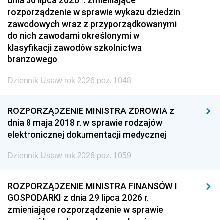
dnia 30 lipca 2026 r. zmieniające
rozporządzenie w sprawie wykazu dziedzin
zawodowych wraz z przyporządkowanymi
do nich zawodami określonymi w
klasyfikacji zawodów szkolnictwa
branżowego
Dziennik Ustaw rok 2026 poz. 1048
ROZPORZĄDZENIE MINISTRA ZDROWIA z
dnia 8 maja 2018 r. w sprawie rodzajów
elektronicznej dokumentacji medycznej
Dziennik Ustaw rok 2026 poz. 1059
ROZPORZĄDZENIE MINISTRA FINANSÓW I
GOSPODARKI z dnia 29 lipca 2026 r.
zmieniające rozporządzenie w sprawie