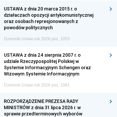
USTAWA z dnia 20 marca 2015 r. o
działaczach opozycji antykomunistycznej
oraz osobach represjonowanych z
powodów politycznych
Dziennik Ustaw rok 2026 poz. 1053
USTAWA z dnia 24 sierpnia 2007 r. o
udziale Rzeczypospolitej Polskiej w
Systemie Informacyjnym Schengen oraz
Wizowym Systemie Informacyjnym
Dziennik Ustaw rok 2026 poz. 1061
ROZPORZĄDZENIE PREZESA RADY
MINISTRÓW z dnia 31 lipca 2026 r. w
sprawie przedterminowych wyborów