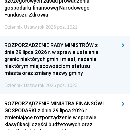
szczegółowych zasad prowadzenia
gospodarki finansowej Narodowego
Funduszu Zdrowia
Dziennik Ustaw rok 2026 poz. 1021
ROZPORZĄDZENIE RADY MINISTRÓW z
dnia 29 lipca 2026 r. w sprawie ustalenia
granic niektórych gmin i miast, nadania
niektórym miejscowościom statusu
miasta oraz zmiany nazwy gminy
Dziennik Ustaw rok 2026 poz. 1023
ROZPORZĄDZENIE MINISTRA FINANSÓW I
GOSPODARKI z dnia 29 lipca 2026 r.
zmieniające rozporządzenie w sprawie
klasyfikacji części budżetowych oraz