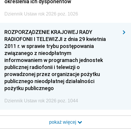
określenia ich dysponentów
Dziennik Ustaw rok 2026 poz. 1026
ROZPORZĄDZENIE KRAJOWEJ RADY
RADIOFONII I TELEWIZJI z dnia 29 kwietnia
2011 r. w sprawie trybu postępowania
związanego z nieodpłatnym
informowaniem w programach jednostek
publicznej radiofonii i telewizji o
prowadzonej przez organizacje pożytku
publicznego nieodpłatnej działalności
pożytku publicznego
Dziennik Ustaw rok 2026 poz. 1044
pokaż więcej