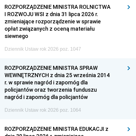
ROZPORZĄDZENIE MINISTRA ROLNICTWA
I ROZWOJU WSI z dnia 31 lipca 2026 r.
zmieniające rozporządzenie w sprawie
opłat związanych z oceną materiału
siewnego
Dziennik Ustaw rok 2026 poz. 1047
ROZPORZĄDZENIE MINISTRA SPRAW
WEWNĘTRZNYCH z dnia 25 września 2014
r. w sprawie nagród i zapomóg dla
policjantów oraz tworzenia funduszu
nagród i zapomóg dla policjantów
Dziennik Ustaw rok 2026 poz. 1064
ROZPORZĄDZENIE MINISTRA EDUKACJI z