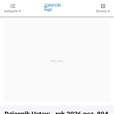
Kategorie
Serwisy
Dziennik Ustaw - rok 2026 poz. 804