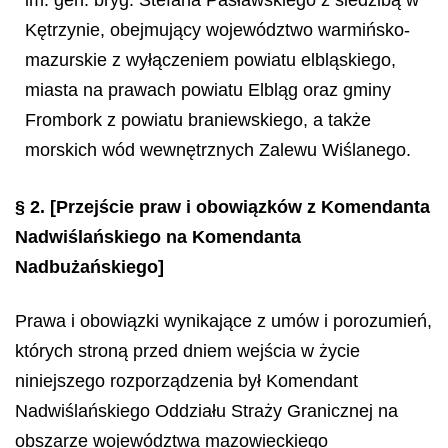
im. gen. bryg. Stefana Pasławskiego z siedzibą w
Kętrzynie, obejmujący województwo warmińsko-
mazurskie z wyłączeniem powiatu elbląskiego,
miasta na prawach powiatu Elbląg oraz gminy
Frombork z powiatu braniewskiego, a także
morskich wód wewnętrznych Zalewu Wiślanego.
§ 2.
[Przejście praw i obowiązków z Komendanta
Nadwiślańskiego na Komendanta
Nadbużańskiego]
Prawa i obowiązki wynikające z umów i porozumień,
których stroną przed dniem wejścia w życie
niniejszego rozporządzenia był Komendant
Nadwiślańskiego Oddziału Straży Granicznej na
obszarze województwa mazowieckiego