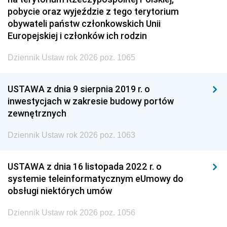
pobycie oraz wyjeździe z tego terytorium
obywateli państw członkowskich Unii
Europejskiej i członków ich rodzin
Dziennik Ustaw rok 2026 poz. 1065
USTAWA z dnia 9 sierpnia 2019 r. o
inwestycjach w zakresie budowy portów
zewnętrznych
Dziennik Ustaw rok 2026 poz. 1063
USTAWA z dnia 16 listopada 2022 r. o
systemie teleinformatycznym eUmowy do
obsługi niektórych umów
Dziennik Ustaw rok 2026 poz. 1056