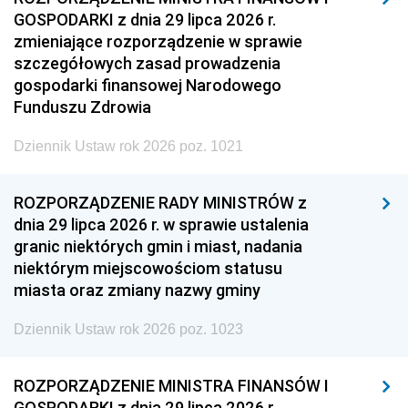
GOSPODARKI z dnia 29 lipca 2026 r.
zmieniające rozporządzenie w sprawie
szczegółowych zasad prowadzenia
gospodarki finansowej Narodowego
Funduszu Zdrowia
Dziennik Ustaw rok 2026 poz. 1021
ROZPORZĄDZENIE RADY MINISTRÓW z
dnia 29 lipca 2026 r. w sprawie ustalenia
granic niektórych gmin i miast, nadania
niektórym miejscowościom statusu
miasta oraz zmiany nazwy gminy
Dziennik Ustaw rok 2026 poz. 1023
ROZPORZĄDZENIE MINISTRA FINANSÓW I
GOSPODARKI z dnia 29 lipca 2026 r.