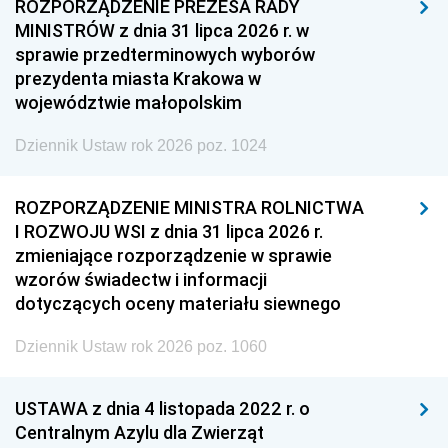
ROZPORZĄDZENIE PREZESA RADY
MINISTRÓW z dnia 31 lipca 2026 r. w
sprawie przedterminowych wyborów
prezydenta miasta Krakowa w
województwie małopolskim
Dziennik Ustaw rok 2026 poz. 1024
ROZPORZĄDZENIE MINISTRA ROLNICTWA
I ROZWOJU WSI z dnia 31 lipca 2026 r.
zmieniające rozporządzenie w sprawie
wzorów świadectw i informacji
dotyczących oceny materiału siewnego
Dziennik Ustaw rok 2026 poz. 1060
USTAWA z dnia 4 listopada 2022 r. o
Centralnym Azylu dla Zwierząt