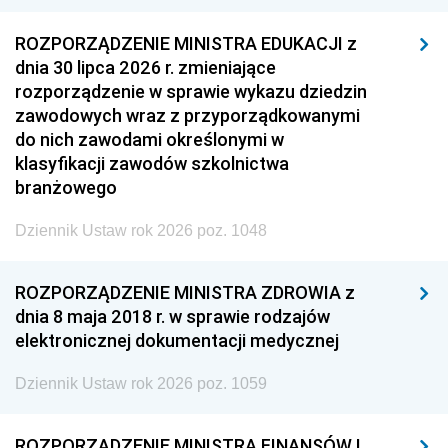
ROZPORZĄDZENIE MINISTRA EDUKACJI z
dnia 30 lipca 2026 r. zmieniające
rozporządzenie w sprawie wykazu dziedzin
zawodowych wraz z przyporządkowanymi
do nich zawodami określonymi w
klasyfikacji zawodów szkolnictwa
branżowego
Dziennik Ustaw rok 2026 poz. 1048
ROZPORZĄDZENIE MINISTRA ZDROWIA z
dnia 8 maja 2018 r. w sprawie rodzajów
elektronicznej dokumentacji medycznej
Dziennik Ustaw rok 2026 poz. 1059
ROZPORZĄDZENIE MINISTRA FINANSÓW I