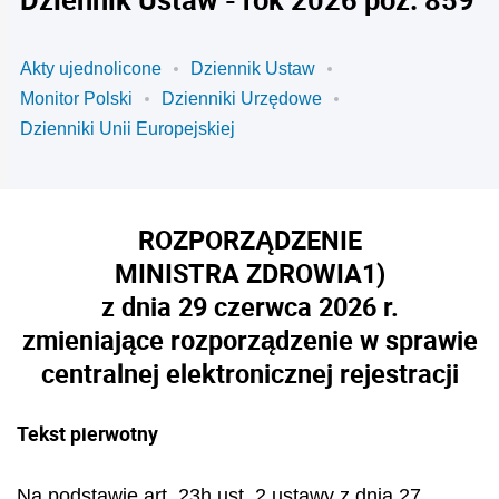
Akty ujednolicone
Dziennik Ustaw
Monitor Polski
Dzienniki Urzędowe
Dzienniki Unii Europejskiej
ROZPORZĄDZENIE
MINISTRA ZDROWIA
1)
z dnia 29 czerwca 2026 r.
zmieniające rozporządzenie w sprawie
centralnej elektronicznej rejestracji
Tekst pierwotny
Na podstawie art. 23h ust. 2 ustawy z dnia 27