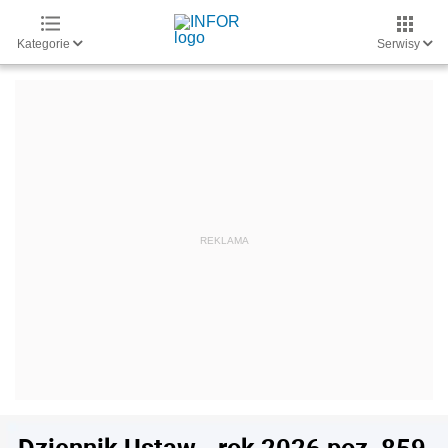
Kategorie
Serwisy
Dziennik Ustaw - rok 2026 poz. 859