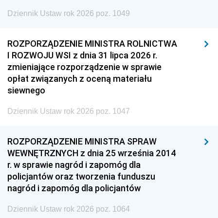
Dziennik Ustaw rok 2026 poz. 1049
ROZPORZĄDZENIE MINISTRA ROLNICTWA
I ROZWOJU WSI z dnia 31 lipca 2026 r.
zmieniające rozporządzenie w sprawie
opłat związanych z oceną materiału
siewnego
Dziennik Ustaw rok 2026 poz. 1047
ROZPORZĄDZENIE MINISTRA SPRAW
WEWNĘTRZNYCH z dnia 25 września 2014
r. w sprawie nagród i zapomóg dla
policjantów oraz tworzenia funduszu
nagród i zapomóg dla policjantów
Dziennik Ustaw rok 2026 poz. 1064