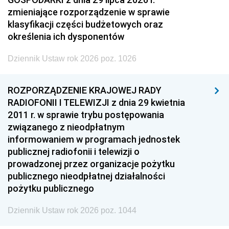
zmieniające rozporządzenie w sprawie
klasyfikacji części budżetowych oraz
określenia ich dysponentów
Dziennik Ustaw rok 2026 poz. 1026
ROZPORZĄDZENIE KRAJOWEJ RADY
RADIOFONII I TELEWIZJI z dnia 29 kwietnia
2011 r. w sprawie trybu postępowania
związanego z nieodpłatnym
informowaniem w programach jednostek
publicznej radiofonii i telewizji o
prowadzonej przez organizacje pożytku
publicznego nieodpłatnej działalności
pożytku publicznego
Dziennik Ustaw rok 2026 poz. 1044