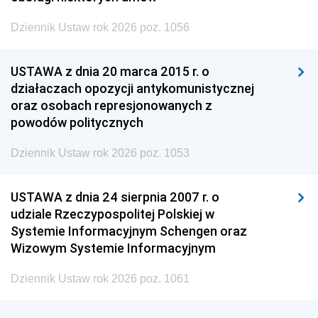
Dziennik Ustaw rok 2026 poz. 1056
USTAWA z dnia 20 marca 2015 r. o
działaczach opozycji antykomunistycznej
oraz osobach represjonowanych z
powodów politycznych
Dziennik Ustaw rok 2026 poz. 1053
USTAWA z dnia 24 sierpnia 2007 r. o
udziale Rzeczypospolitej Polskiej w
Systemie Informacyjnym Schengen oraz
Wizowym Systemie Informacyjnym
Dziennik Ustaw rok 2026 poz. 1061