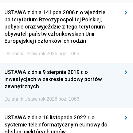
USTAWA z dnia 14 lipca 2006 r. o wjeździe
na terytorium Rzeczypospolitej Polskiej,
pobycie oraz wyjeździe z tego terytorium
obywateli państw członkowskich Unii
Europejskiej i członków ich rodzin
Dziennik Ustaw rok 2026 poz. 1065
USTAWA z dnia 9 sierpnia 2019 r. o
inwestycjach w zakresie budowy portów
zewnętrznych
Dziennik Ustaw rok 2026 poz. 1063
USTAWA z dnia 16 listopada 2022 r. o
systemie teleinformatycznym eUmowy do
obsługi niektórych umów