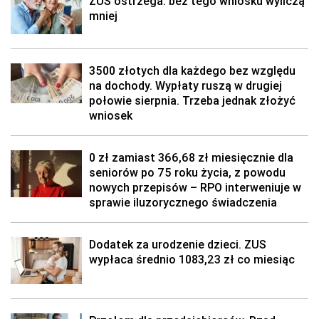
ZUS ostrzega: bez tego wniosku wyliczą
mniej
3500 złotych dla każdego bez względu
na dochody. Wypłaty ruszą w drugiej
połowie sierpnia. Trzeba jednak złożyć
wniosek
0 zł zamiast 366,68 zł miesięcznie dla
seniorów po 75 roku życia, z powodu
nowych przepisów – RPO interweniuje w
sprawie iluzorycznego świadczenia
Dodatek za urodzenie dzieci. ZUS
wypłaca średnio 1083,23 zł co miesiąc