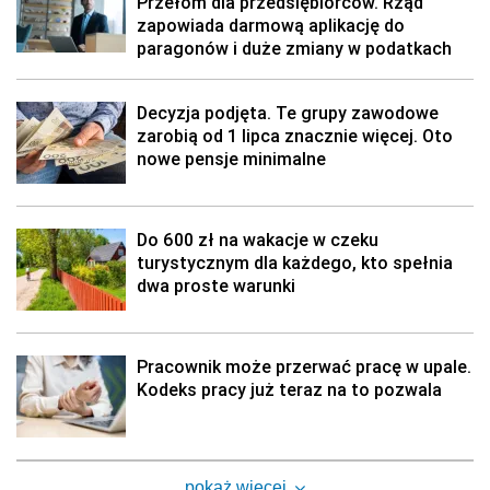
Przełom dla przedsiębiorców. Rząd
zapowiada darmową aplikację do
paragonów i duże zmiany w podatkach
Decyzja podjęta. Te grupy zawodowe
zarobią od 1 lipca znacznie więcej. Oto
nowe pensje minimalne
Do 600 zł na wakacje w czeku
turystycznym dla każdego, kto spełnia
dwa proste warunki
Pracownik może przerwać pracę w upale.
Kodeks pracy już teraz na to pozwala
pokaż więcej