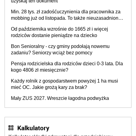
uzyskaj ten dokument
Min. 28 tys. zł zadośćuczynienia dla pracownika za
mobbing już od listopada. To także nieuzasadniona
krytyka i izolowanie z zespołu
Od października wzrośnie do 1665 zł i więcej
rodziców dostanie pieniądze na dziecko
Bon Senioralny - czy gminy podołają nowemu
zadaniu? Seniorzy wciąż bez pomocy
Pensja rodzicielska dla rodziców dzieci 0-3 lata. Dla
kogo 4806 zł miesięcznie?
Każdy rolnik z gospodarstwem powyżej 1 ha musi
mieć OC. Jakie grożą kary za brak?
Mały ZUS 2027. Wreszcie łagodna podwyżka
Kalkulatory