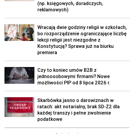
(np. księgowych, doradczych,
reklamowych)
Wracają dwie godziny religii w szkołach,
bo rozporządzenie ograniczające liczbę
lekcji religii jest niezgodne z
Konstytucją? Sprawa już na biurku
premiera
Czy to koniec umów B2B z
jednoosobowymi firmami? Nowe
możliwości PIP od 8 lipca 2026 r.
Skarbówka jasno o darowiznach w
ratach: akt notarialny, brak SD-Z2 dla
każdej transzy i pełne zwolnienie
podatkowe