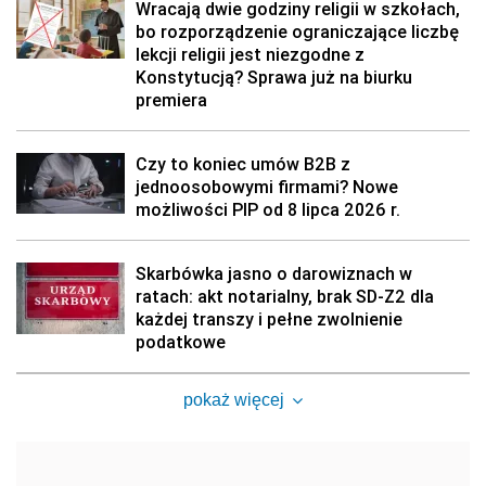
Wracają dwie godziny religii w szkołach,
bo rozporządzenie ograniczające liczbę
lekcji religii jest niezgodne z
Konstytucją? Sprawa już na biurku
premiera
Czy to koniec umów B2B z
jednoosobowymi firmami? Nowe
możliwości PIP od 8 lipca 2026 r.
Skarbówka jasno o darowiznach w
ratach: akt notarialny, brak SD-Z2 dla
każdej transzy i pełne zwolnienie
podatkowe
pokaż więcej