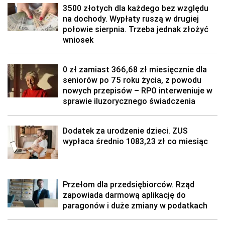
3500 złotych dla każdego bez względu
na dochody. Wypłaty ruszą w drugiej
połowie sierpnia. Trzeba jednak złożyć
wniosek
0 zł zamiast 366,68 zł miesięcznie dla
seniorów po 75 roku życia, z powodu
nowych przepisów – RPO interweniuje w
sprawie iluzorycznego świadczenia
Dodatek za urodzenie dzieci. ZUS
wypłaca średnio 1083,23 zł co miesiąc
Przełom dla przedsiębiorców. Rząd
zapowiada darmową aplikację do
paragonów i duże zmiany w podatkach