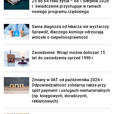
25 do 64 roku życia – od 1 sierpnia 2026
r. świadczenie przysługuje w ramach
nowego programu rządowego
Sama diagnoza od lekarza nie wystarczy.
Sprawdź, dlaczego komisje odrzucają
wnioski o niepełnosprawność
Zasiedzenie: Wciąż można doliczać 15
lat do zasiedzenia sprzed 1990 r.
Zmiany w VAT od października 2026 r.
Odpowiedzialność solidarna także przy
split payment i usługach niematerialnych
(np. księgowych, doradczych,
reklamowych)