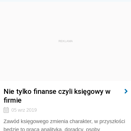
REKLAMA
Nie tylko finanse czyli księgowy w
firmie
05 wrz 2019
Zawód księgowego zmienia charakter, w przyszłości
będzie to praca analityka, doradcy, osoby