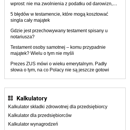
wprost: nie ma zwolnienia z podatku od darowizn,
nawet gdy pieniądze wpłyną na konto
5 błędów w testamencie, które mogą kosztować
obdarowanego
singla cały majątek
Gdzie jest przechowywany testament spisany u
notariusza?
Testament osoby samotnej – komu przypadnie
majątek? Wielu o tym nie myśli
Prezes ZUS mówi o wieku emerytalnym. Padły
słowa o tym, na co Polacy nie są jeszcze gotowi
Kalkulatory
Kalkulator składki zdrowotnej dla przedsiębiorcy
Kalkulator dla przedsiębiorców
Kalkulator wynagrodzeń