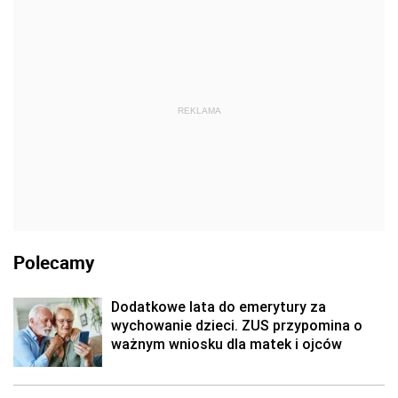
REKLAMA
Polecamy
Dodatkowe lata do emerytury za
wychowanie dzieci. ZUS przypomina o
ważnym wniosku dla matek i ojców