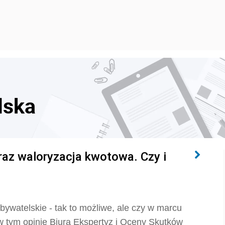
lska
raz waloryzacja kwotowa. Czy i
bywatelskie - tak to możliwe, ale czy w marcu
 tym opinię Biura Ekspertyz i Oceny Skutków