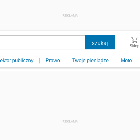
REKLAMA
Sklep
ektor publiczny
Prawo
Twoje pieniądze
Moto