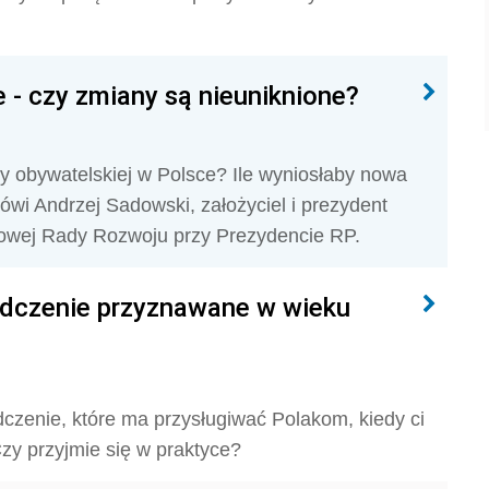
 - czy zmiany są nieuniknione?
 obywatelskiej w Polsce? Ile wyniosłaby nowa
i Andrzej Sadowski, założyciel i prezydent
owej Rady Rozwoju przy Prezydencie RP.
adczenie przyznawane w wieku
dczenie, które ma przysługiwać Polakom, kiedy ci
zy przyjmie się w praktyce?