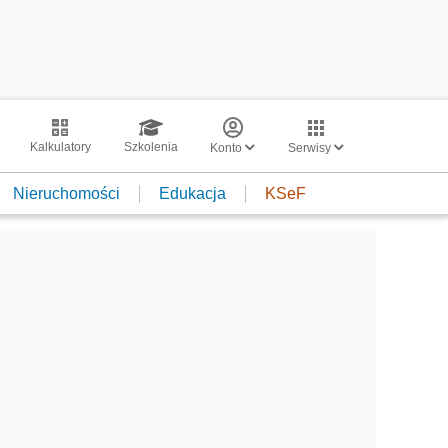
Kalkulatory
Szkolenia
Konto
Serwisy
Nieruchomości
Edukacja
KSeF