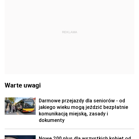
REKLAMA
Warte uwagi
Darmowe przejazdy dla seniorów - od
jakiego wieku mogą jeździć bezpłatnie
komunikacją miejską, zasady i
dokumenty
Nowe 200 plus dla wszystkich kobiet od