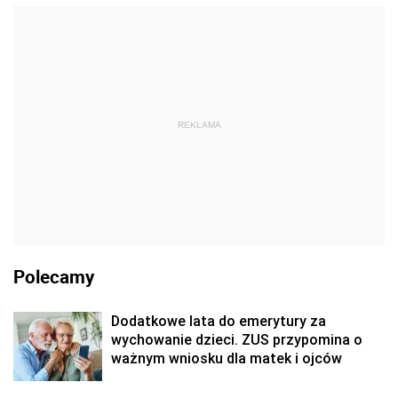
REKLAMA
Polecamy
Dodatkowe lata do emerytury za
wychowanie dzieci. ZUS przypomina o
ważnym wniosku dla matek i ojców