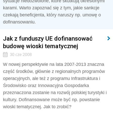
sytuacje niedozwolone, które skutkują określonymi
karami. Warto zapoznać się z tym, jakie sankcje
czekają beneficjenta, który naruszy np. umowę o
dofinansowaniu.
Jak z funduszy UE dofinansować
budowę wioski tematycznej
30 cze 2008
W nowej perspektywie na lata 2007-2013 znaczna
część środków, głównie z regionalnych programów
operacyjnych, ale też z programu Infrastruktura i
Środowisko oraz Innowacyjna Gospodarka
przeznaczona zostanie na rozwój polskiej turystyki i
kultury. Dofinansowane może być np. powstanie
wioski tematycznej. Jak to zrobić?