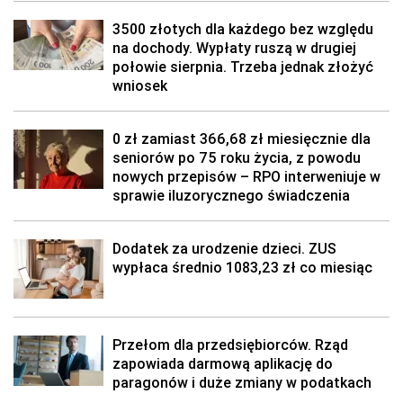
3500 złotych dla każdego bez względu
na dochody. Wypłaty ruszą w drugiej
połowie sierpnia. Trzeba jednak złożyć
wniosek
0 zł zamiast 366,68 zł miesięcznie dla
seniorów po 75 roku życia, z powodu
nowych przepisów – RPO interweniuje w
sprawie iluzorycznego świadczenia
Dodatek za urodzenie dzieci. ZUS
wypłaca średnio 1083,23 zł co miesiąc
Przełom dla przedsiębiorców. Rząd
zapowiada darmową aplikację do
paragonów i duże zmiany w podatkach