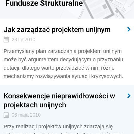
Fundusze Strukturalne
Jak zarządzać projektem unijnym
28 lip 2010
Przemyślany plan zarządzania projektem unijnym
może być argumentem decydującym o przyznaniu
dotacji, dlatego warto przewidzieć w nim różne
mechanizmy rozwiązywania sytuacji kryzysowych.
Konsekwencje nieprawidłowości w
projektach unijnych
06 maja 2010
Przy realizacji projektów unijnych zdarzają się