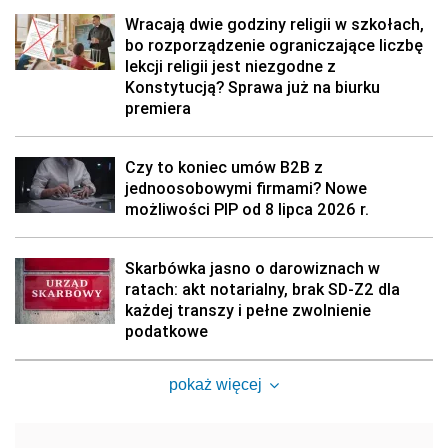
Wracają dwie godziny religii w szkołach,
bo rozporządzenie ograniczające liczbę
lekcji religii jest niezgodne z
Konstytucją? Sprawa już na biurku
premiera
Czy to koniec umów B2B z
jednoosobowymi firmami? Nowe
możliwości PIP od 8 lipca 2026 r.
Skarbówka jasno o darowiznach w
ratach: akt notarialny, brak SD-Z2 dla
każdej transzy i pełne zwolnienie
podatkowe
pokaż więcej