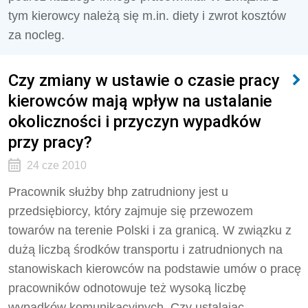
tym kierowcy należą się m.in. diety i zwrot kosztów
za nocleg.
Czy zmiany w ustawie o czasie pracy
kierowców mają wpływ na ustalanie
okoliczności i przyczyn wypadków
przy pracy?
24 cze 2010
Pracownik służby bhp zatrudniony jest u
przedsiębiorcy, który zajmuje się przewozem
towarów na terenie Polski i za granicą. W związku z
dużą liczbą środków transportu i zatrudnionych na
stanowiskach kierowców na podstawie umów o pracę
pracowników odnotowuje też wysoką liczbę
wypadków komunikacyjnych. Czy ustalając