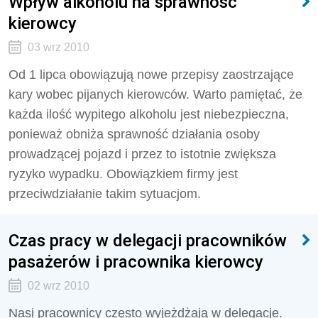
Wpływ alkoholu na sprawność
kierowcy
03 wrz 2010
Od 1 lipca obowiązują nowe przepisy zaostrzające
kary wobec pijanych kierowców. Warto pamiętać, że
każda ilość wypitego alkoholu jest niebezpieczna,
ponieważ obniża sprawność działania osoby
prowadzącej pojazd i przez to istotnie zwiększa
ryzyko wypadku. Obowiązkiem firmy jest
przeciwdziałanie takim sytuacjom.
Czas pracy w delegacji pracowników
pasażerów i pracownika kierowcy
02 wrz 2010
Nasi pracownicy często wyjeżdżają w delegacje.