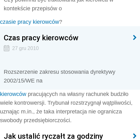
kontekście przepisów o
czasie pracy kierowców
?
Czas pracy kierowców
27 gru 2010
Rozszerzenie zakresu stosowania dyrektywy
2002/15/WE na
kierowców
pracujących na własny rachunek budziło
wiele kontrowersji. Trybunał rozstrzygnął wątpliwości,
uznając m.in., że taka interpretacja nie ogranicza
swobody przedsiębiorczości.
Jak ustalić ryczałt za godziny