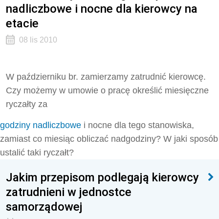
nadliczbowe i nocne dla kierowcy na
etacie
08 lis 2010
W październiku br. zamierzamy zatrudnić kierowcę.
Czy możemy w umowie o pracę określić miesięczne
ryczałty za
godziny nadliczbowe
i nocne dla tego stanowiska,
zamiast co miesiąc obliczać nadgodziny? W jaki sposób
ustalić taki ryczałt?
Jakim przepisom podlegają kierowcy
zatrudnieni w jednostce
samorządowej