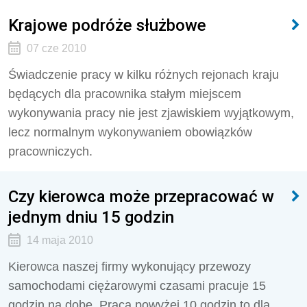
Krajowe podróże służbowe
07 cze 2010
Świadczenie pracy w kilku różnych rejonach kraju
będących dla pracownika stałym miejscem
wykonywania pracy nie jest zjawiskiem wyjątkowym,
lecz normalnym wykonywaniem obowiązków
pracowniczych.
Czy kierowca może przepracować w
jednym dniu 15 godzin
14 maja 2010
Kierowca naszej firmy wykonujący przewozy
samochodami ciężarowymi czasami pracuje 15
godzin na dobę. Praca powyżej 10 godzin to dla