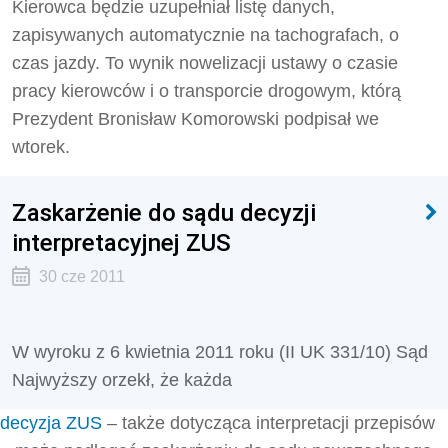
Kierowca będzie uzupełniał listę danych,
zapisywanych automatycznie na tachografach, o
czas jazdy. To wynik nowelizacji ustawy o czasie
pracy kierowców i o transporcie drogowym, którą
Prezydent Bronisław Komorowski podpisał we
wtorek.
Zaskarżenie do sądu decyzji
interpretacyjnej ZUS
30 cze 2011
W wyroku z 6 kwietnia 2011 roku (II UK 331/10) Sąd
Najwyższy orzekł, że każda
decyzja ZUS
– także dotycząca interpretacji przepisów