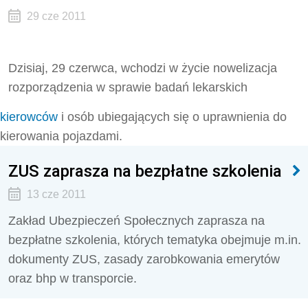
29 cze 2011
Dzisiaj, 29 czerwca, wchodzi w życie nowelizacja
rozporządzenia w sprawie badań lekarskich
kierowców
i osób ubiegających się o uprawnienia do
kierowania pojazdami.
ZUS zaprasza na bezpłatne szkolenia
13 cze 2011
Zakład Ubezpieczeń Społecznych zaprasza na
bezpłatne szkolenia, których tematyka obejmuje m.in.
dokumenty ZUS, zasady zarobkowania emerytów
oraz bhp w transporcie.