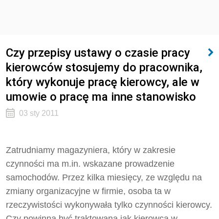
Czy przepisy ustawy o czasie pracy
kierowców stosujemy do pracownika,
który wykonuje pracę kierowcy, ale w
umowie o pracę ma inne stanowisko
03 sty 2011
Zatrudniamy magazyniera, który w zakresie
czynności ma m.in. wskazane prowadzenie
samochodów. Przez kilka miesięcy, ze względu na
zmiany organizacyjne w firmie, osoba ta w
rzeczywistości wykonywała tylko czynności kierowcy.
Czy powinna być traktowana jak kierowca w