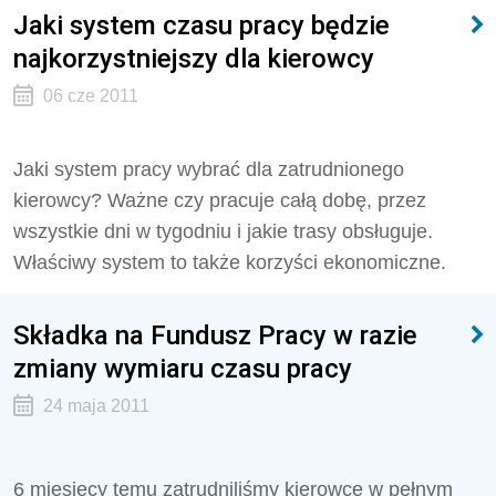
Jaki system czasu pracy będzie
najkorzystniejszy dla kierowcy
06 cze 2011
Jaki system pracy wybrać dla zatrudnionego
kierowcy? Ważne czy pracuje całą dobę, przez
wszystkie dni w tygodniu i jakie trasy obsługuje.
Właściwy system to także korzyści ekonomiczne.
Składka na Fundusz Pracy w razie
zmiany wymiaru czasu pracy
24 maja 2011
6 miesięcy temu zatrudniliśmy kierowcę w pełnym