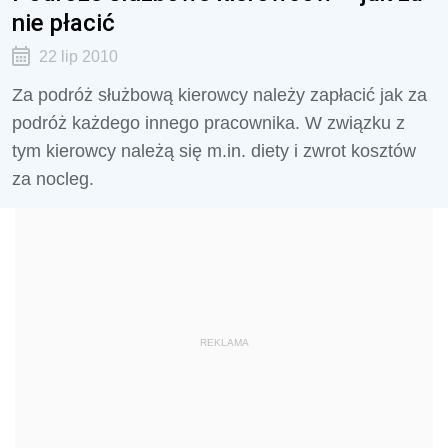
nie płacić
22 lip 2010
Za podróż służbową kierowcy należy zapłacić jak za
podróż każdego innego pracownika. W związku z
tym kierowcy należą się m.in. diety i zwrot kosztów
za nocleg.
REKLAMA