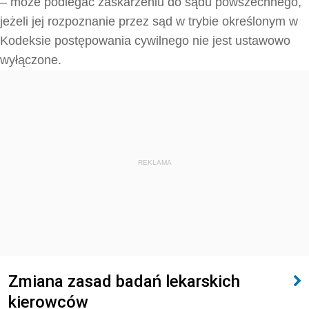
– może podlegać zaskarżeniu do sądu powszechnego,
jeżeli jej rozpoznanie przez sąd w trybie określonym w
Kodeksie postępowania cywilnego nie jest ustawowo
wyłączone.
REKLAMA
Zmiana zasad badań lekarskich
kierowców