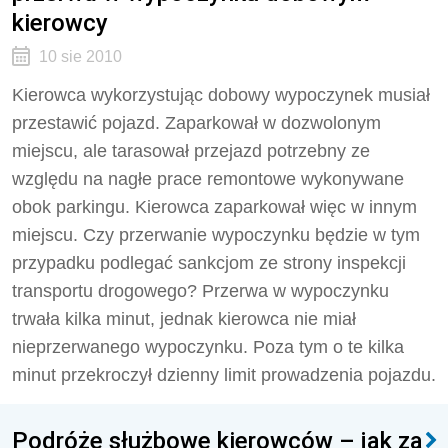
kierowcy
10 sie 2010
Kierowca wykorzystując dobowy wypoczynek musiał
przestawić pojazd. Zaparkował w dozwolonym
miejscu, ale tarasował przejazd potrzebny ze
względu na nagłe prace remontowe wykonywane
obok parkingu. Kierowca zaparkował więc w innym
miejscu. Czy przerwanie wypoczynku będzie w tym
przypadku podlegać sankcjom ze strony inspekcji
transportu drogowego? Przerwa w wypoczynku
trwała kilka minut, jednak kierowca nie miał
nieprzerwanego wypoczynku. Poza tym o te kilka
minut przekroczył dzienny limit prowadzenia pojazdu.
Podróże służbowe kierowców – jak za