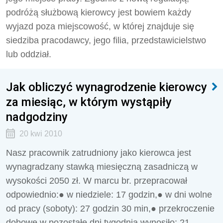
podróżą służbową kierowcy jest bowiem każdy
wyjazd poza miejscowość, w której znajduje się
siedziba pracodawcy, jego filia, przedstawicielstwo
lub oddział.
Jak obliczyć wynagrodzenie kierowcy
za miesiąc, w którym wystąpiły
nadgodziny
20 kwi 2010
Nasz pracownik zatrudniony jako kierowca jest
wynagradzany stawką miesięczną zasadniczą w
wysokości 2050 zł. W marcu br. przepracował
odpowiednio:● w niedziele: 17 godzin,● w dni wolne
od pracy (soboty): 27 godzin 30 min,● przekroczenie
dobowe w pozostałe dni tygodnia wynosiło: 21