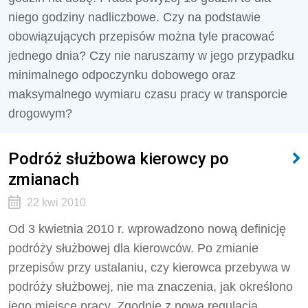
niego godziny nadliczbowe. Czy na podstawie
obowiązujących przepisów można tyle pracować
jednego dnia? Czy nie naruszamy w jego przypadku
minimalnego odpoczynku dobowego oraz
maksymalnego wymiaru czasu pracy w transporcie
drogowym?
Podróż służbowa kierowcy po
zmianach
22 kwi 2010
Od 3 kwietnia 2010 r. wprowadzono nową definicję
podróży służbowej dla kierowców. Po zmianie
przepisów przy ustalaniu, czy kierowca przebywa w
podróży służbowej, nie ma znaczenia, jak określono
jego miejsce pracy. Zgodnie z nową regulacją,