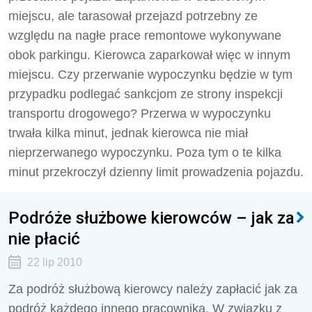
miejscu, ale tarasował przejazd potrzebny ze
względu na nagłe prace remontowe wykonywane
obok parkingu. Kierowca zaparkował więc w innym
miejscu. Czy przerwanie wypoczynku będzie w tym
przypadku podlegać sankcjom ze strony inspekcji
transportu drogowego? Przerwa w wypoczynku
trwała kilka minut, jednak kierowca nie miał
nieprzerwanego wypoczynku. Poza tym o te kilka
minut przekroczył dzienny limit prowadzenia pojazdu.
Podróże służbowe kierowców – jak za
nie płacić
22 lip 2010
Za podróż służbową kierowcy należy zapłacić jak za
podróż każdego innego pracownika. W związku z