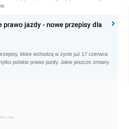
ów.
 prawo jazdy - nowe przepisy dla
zepisy, które wchodzą w życie już 17 czerwca
tylko polskie prawo jazdy. Jakie jeszcze zmiany
REKLAMA