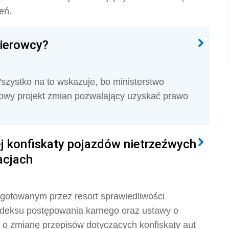
eń.
kierowcy?
szystko na to wskazuje, bo ministerstwo
gotowy projekt zmian pozwalający uzyskać prawo
 konfiskaty pojazdów nietrzeźwych
acjach
zygotowanym przez resort sprawiedliwości
odeksu postępowania karnego oraz ustawy o
dzi o zmianę przepisów dotyczących konfiskaty aut