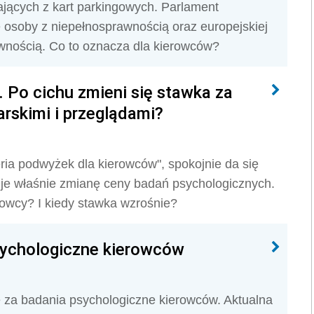
jących z kart parkingowych. Parlament
ie osoby z niepełnosprawnością oraz europejskiej
awnością. Co to oznacza dla kierowców?
 Po cichu zmieni się stawka za
arskimi i przeglądami?
eria podwyżek dla kierowców", spokojnie da się
nuje właśnie zmianę ceny badań psychologicznych.
erowcy? I kiedy stawka wzrośnie?
sychologiczne kierowców
 za badania psychologiczne kierowców. Aktualna