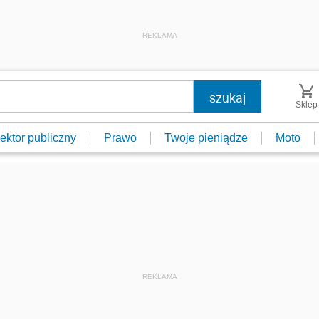
REKLAMA
Sklep
ektor publiczny
Prawo
Twoje pieniądze
Moto