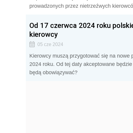
prowadzonych przez nietrzeźwych kierowc
Od 17 czerwca 2024 roku polskie
kierowcy
05 cze 2024
Kierowcy muszą przygotować się na nowe pr
2024 roku. Od tej daty akceptowane będzie 
będą obowiązywać?