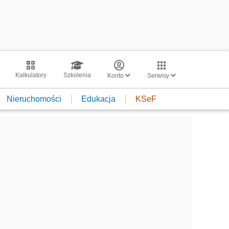
Kalkulatory
Szkolenia
Konto
Serwisy
Nieruchomości
Edukacja
KSeF