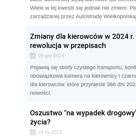
Wiele w tej kwestii się jednak nie zmieni. 
zarządzanej przez Autostradę Wielkopolską
Zmiany dla kierowców w 2024 r. L
rewolucja w przepisach
05 gru 2023
Pojawią się strefy czystego transportu, ko
obowiązkowa kamera na kierownicy i czarna
dla kierowców, które przyniesie 366 dni 2024
nowości.
Oszustwo "na wypadek drogowy".
życia?
24 lis 2023