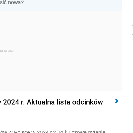
nosić nowa?
REKLAMA
2024 r. Aktualna lista odcinków
ów w Polsce w 2024 r.? To kluczowe pytanie.