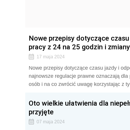
Nowe przepisy dotyczące czasu
pracy z 24 na 25 godzin i zmian
17 maja 2024
Nowe przepisy dotyczące czasu jazdy i odp
najnowsze regulacje prawne oznaczają dl
osób i na co zwrócić uwagę korzystając z t
Oto wielkie ułatwienia dla niep
przyjęte
07 maja 2024