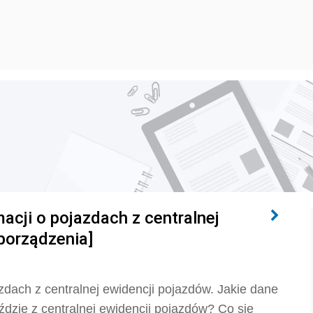
cji o pojazdach z centralnej
porządzenia]
dach z centralnej ewidencji pojazdów. Jakie dane
ździe z centralnej ewidencji pojazdów? Co się