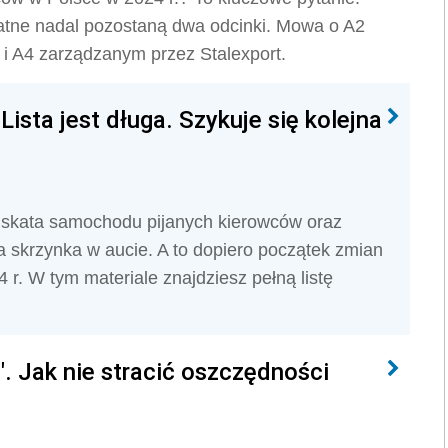
Płatne nadal pozostaną dwa odcinki. Mowa o A2
 i A4 zarządzanym przez Stalexport.
ista jest długa. Szykuje się kolejna
nfiskata samochodu pijanych kierowców oraz
 skrzynka w aucie. A to dopiero początek zmian
 r. W tym materiale znajdziesz pełną listę
 Jak nie stracić oszczędności