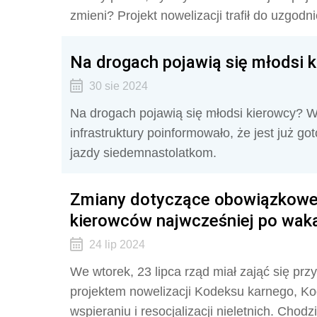
zmieni? Projekt nowelizacji trafił do uzgodni
Na drogach pojawią się młodsi 
30 sie 2024
Na drogach pojawią się młodsi kierowcy? W
infrastruktury poinformowało, że jest już 
jazdy siedemnastolatkom.
Zmiany dotyczące obowiązkowej
kierowców najwcześniej po wak
24 lip 2024
We wtorek, 23 lipca rząd miał zająć się pr
projektem nowelizacji Kodeksu karnego, K
wspieraniu i resocjalizacji nieletnich. Cho