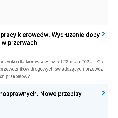
 pracy kierowców. Wydłużenie doby
y w przerwach
oczynku dla kierowców już od 22 maja 2024 r. Co
a przewoźników drogowych świadczących przewóz
ych przepisów?
ełnosprawnych. Nowe przepisy