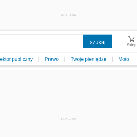
REKLAMA
Sklep
ektor publiczny
Prawo
Twoje pieniądze
Moto