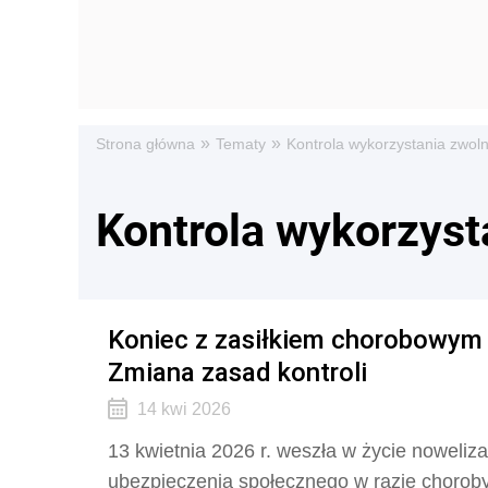
»
»
Strona główna
Tematy
Kontrola wykorzystania zwoln
Kontrola wykorzyst
Koniec z zasiłkiem chorobowym 
Zmiana zasad kontroli
14 kwi 2026
13 kwietnia 2026 r. weszła w życie noweliz
ubezpieczenia społecznego w razie choroby 