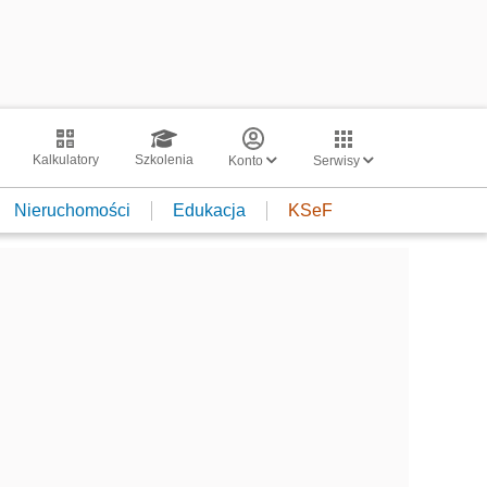
Kalkulatory
Szkolenia
Konto
Serwisy
Nieruchomości
Edukacja
KSeF