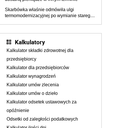
Skarbówka właśnie odmówiła ulgi
termomodernizacyjnej po wymianie starego
pieca. Uwaga, decyduje ważny szczegół!
Kalkulatory
Kalkulator składki zdrowotnej dla
przedsiębiorcy
Kalkulator dla przedsiębiorców
Kalkulator wynagrodzeń
Kalkulator umów zlecenia
Kalkulator umów o dzieło
Kalkulator odsetek ustawowych za
opóźnienie
Odsetki od zaległości podatkowych
Kalkulator ilości dni