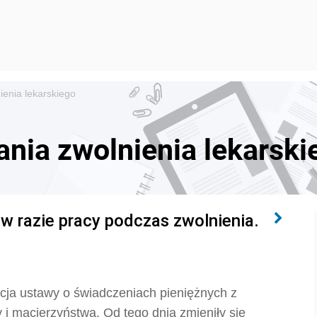
ienia lekarskiego
ania zwolnienia lekarski
w razie pracy podczas zwolnienia.
acja ustawy o świadczeniach pieniężnych z
i macierzyństwa. Od tego dnia zmieniły się