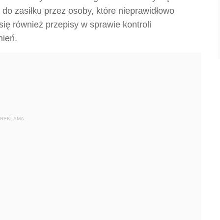
 do zasiłku przez osoby, które nieprawidłowo
się również przepisy w sprawie kontroli
nień.
REKLAMA