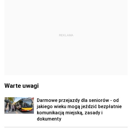
REKLAMA
Warte uwagi
Darmowe przejazdy dla seniorów - od
jakiego wieku mogą jeździć bezpłatnie
komunikacją miejską, zasady i
dokumenty