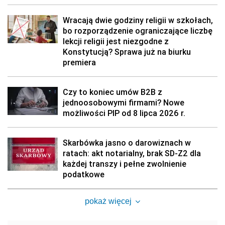
Wracają dwie godziny religii w szkołach,
bo rozporządzenie ograniczające liczbę
lekcji religii jest niezgodne z
Konstytucją? Sprawa już na biurku
premiera
Czy to koniec umów B2B z
jednoosobowymi firmami? Nowe
możliwości PIP od 8 lipca 2026 r.
Skarbówka jasno o darowiznach w
ratach: akt notarialny, brak SD-Z2 dla
każdej transzy i pełne zwolnienie
podatkowe
pokaż więcej