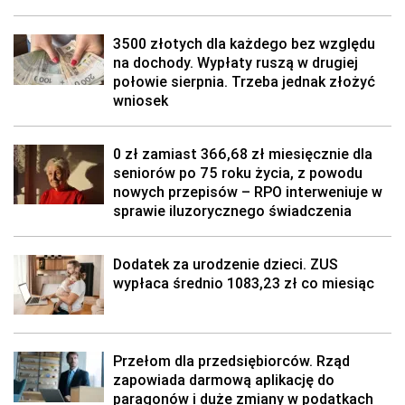
3500 złotych dla każdego bez względu
na dochody. Wypłaty ruszą w drugiej
połowie sierpnia. Trzeba jednak złożyć
wniosek
0 zł zamiast 366,68 zł miesięcznie dla
seniorów po 75 roku życia, z powodu
nowych przepisów – RPO interweniuje w
sprawie iluzorycznego świadczenia
Dodatek za urodzenie dzieci. ZUS
wypłaca średnio 1083,23 zł co miesiąc
Przełom dla przedsiębiorców. Rząd
zapowiada darmową aplikację do
paragonów i duże zmiany w podatkach