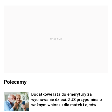
REKLAMA
Polecamy
Dodatkowe lata do emerytury za
wychowanie dzieci. ZUS przypomina o
ważnym wniosku dla matek i ojców