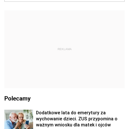
REKLAMA
Polecamy
Dodatkowe lata do emerytury za
wychowanie dzieci. ZUS przypomina o
ważnym wniosku dla matek i ojców