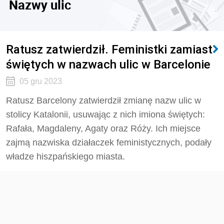
Nazwy ulic
Ratusz zatwierdził. Feministki zamiast
świętych w nazwach ulic w Barcelonie
05 gru 2023
Ratusz Barcelony zatwierdził zmianę nazw ulic w
stolicy Katalonii, usuwając z nich imiona świętych:
Rafała, Magdaleny, Agaty oraz Róży. Ich miejsce
zajmą nazwiska działaczek feministycznych, podały
władze hiszpańskiego miasta.