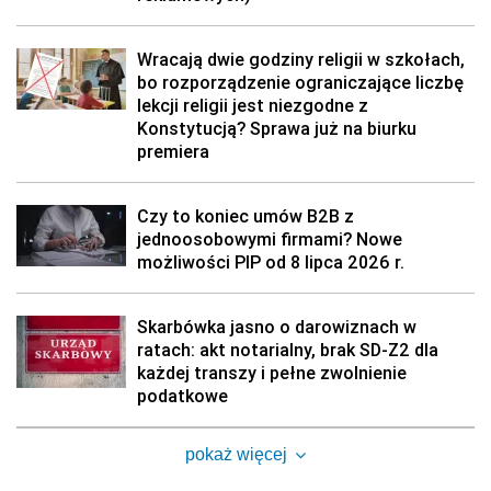
Wracają dwie godziny religii w szkołach,
bo rozporządzenie ograniczające liczbę
lekcji religii jest niezgodne z
Konstytucją? Sprawa już na biurku
premiera
Czy to koniec umów B2B z
jednoosobowymi firmami? Nowe
możliwości PIP od 8 lipca 2026 r.
Skarbówka jasno o darowiznach w
ratach: akt notarialny, brak SD-Z2 dla
każdej transzy i pełne zwolnienie
podatkowe
pokaż więcej