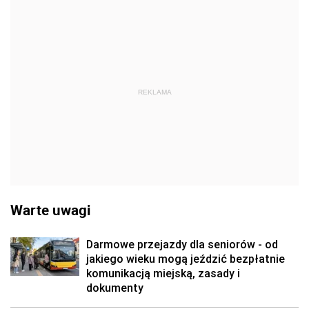
REKLAMA
Warte uwagi
Darmowe przejazdy dla seniorów - od
jakiego wieku mogą jeździć bezpłatnie
komunikacją miejską, zasady i
dokumenty